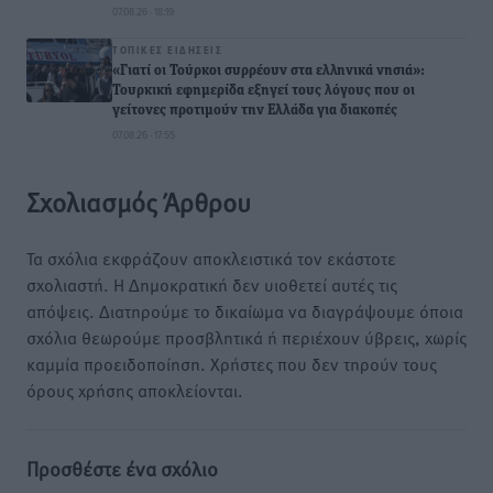
07.08.26 · 18:19
ΤΟΠΙΚΈΣ ΕΙΔΉΣΕΙΣ
«Γιατί οι Τούρκοι συρρέουν στα ελληνικά νησιά»:
Τουρκική εφημερίδα εξηγεί τους λόγους που οι
γείτονες προτιμούν την Ελλάδα για διακοπές
07.08.26 · 17:55
Σχολιασμός Άρθρου
Τα σχόλια εκφράζουν αποκλειστικά τον εκάστοτε
σχολιαστή. Η Δημοκρατική δεν υιοθετεί αυτές τις
απόψεις. Διατηρούμε το δικαίωμα να διαγράψουμε όποια
σχόλια θεωρούμε προσβλητικά ή περιέχουν ύβρεις, χωρίς
καμμία προειδοποίηση. Χρήστες που δεν τηρούν τους
όρους χρήσης αποκλείονται.
Προσθέστε ένα σχόλιο