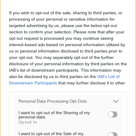
If you wish to opt-out of the sale, sharing to third parties, or
processing of your personal or sensitive information for
targeted advertising by us, please use the below opt-out
section to confirm your selection. Please note that after your
opt-out request is processed you may continue seeing
interest-based ads based on personal information utilized by
us or personal information disclosed to third parties prior to
your opt-out. You may separately opt-out of the further
disclosure of your personal information by third parties on the
IAB’s list of downstream participants. This information may
Ροή ειδήσεων
also be disclosed by us to third parties on the
IAB’s List of
Downstream Participants
that may further disclose it to other
third parties.
Τριήμερο εξόδου: Πάνω από 129.000 επιβάτες
Personal Data Processing Opt Outs
αναχωρούν από Πειραιά, Ραφήνα και Λαύριο
Ειδήσεις
•
πριν 12 ώρες
I want to opt-out of the Sharing of my
personal data.
Opted In
Τι αλλάζει το χωροταξικό στις τουριστικές επενδύσεις
I want to opt-out of the Sale of my
Τοπικές Ειδήσεις
•
πριν 12 ώρες