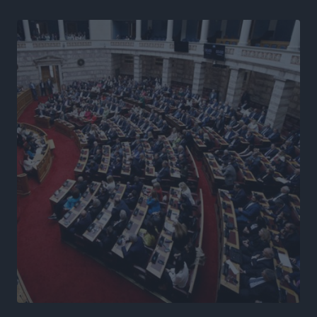
Γ. Χατζημάρκος από το Μέγαρο Μαξίμου: “Ο
τουρισμός μπορεί να γίνει ο μεγαλύτερος πελάτης της
ελληνικής βιομηχανίας”
Τοπικές Ειδήσεις
•
πριν 19 ώρες
Έρευνα ΕΟΤ: Οι Ευρωπαίοι ταξιδιώτες «ψηφίζουν»
Ελλάδα
Ειδήσεις
•
πριν 19 ώρες
Άκυρες οι εγκύκλιοι που δεν αναρτώνται,
υποχρεωτική η δημοσίευσή τους από την 1η
Οκτωβρίου
Ειδήσεις
•
πριν 19 ώρες
Καύσιμα: «Καίνε» οι τιμές και στα νησιά μας – Γιατί
δεν πέφτουν και πότε μπορεί να έρθει αποκλιμάκωση
Τοπικές Ειδήσεις
•
πριν 19 ώρες