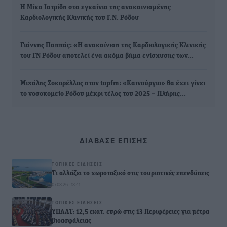
Η Μίκα Ιατρίδη στα εγκαίνια της ανακαινισμένης
Καρδιολογικής Κλινικής του Γ.Ν. Ρόδου
Γιάννης Παππάς: «Η ανακαίνιση της Καρδιολογικής Κλινικής
του ΓΝ Ρόδου αποτελεί ένα ακόμα βήμα ενίσχυσης των…
Μιχάλης Σοκορέλλος στον topfm: «Καινούργιο» θα έχει γίνει
το νοσοκομείο Ρόδου μέχρι τέλος του 2025 – Πλήρης…
ΔΙΑΒΑΣΕ ΕΠΙΣΗΣ
ΤΟΠΙΚΈΣ ΕΙΔΉΣΕΙΣ
Τι αλλάζει το χωροταξικό στις τουριστικές επενδύσεις
07.08.26 · 18:41
ΤΟΠΙΚΈΣ ΕΙΔΉΣΕΙΣ
ΥΠΑΑΤ: 12,5 εκατ. ευρώ στις 13 Περιφέρειες για μέτρα
βιοασφάλειας