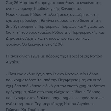
Στις 26 Μαρτίου θα πραγματοποιηθούν τα εγκαίνια της
ανακαινισμένης Καρδιολογικής Κλινικής του
Νοσοκομείου Ρόδου. Η τελετή όπως αναφέρεται στη
σχετική πρόσκληση θα γίνει παρουσία του διοικητή της
2ης Υγειονομικής Περιφέρειας Πειραιώς και Αιγαίου του
διοικητή του νοσοκομείου Ρόδου της Περιφερειακής και
Δημοτικής Αρχής και εκπροσώπων των τοπικών
φορέων. Θα ξεκινήσει στις 12:00.
Η ανακαίνιση έγινε με πόρους της Περιφέρειας Νοτίου
Αιγαίου.
«Είναι ένα ακόμα έργο στο Γενικό Νοσοκομείο Ρόδου
που χρηματοδοτείται από την Περιφέρεια μας και αυτό
όχι μέσα από κάποιο ειδικό για τον σκοπό χρηματοδοτικό
πρόγραμμα, αλλά από τους ελάχιστους Ίδιους Πόρους
που έχουμε στην διάθεση μας», σημείωσε πρόσφατα σε
ανάρτηση του ο Περιφερειάρχης Νοτίου Αιγαίου κ.
Γιώργος Χατζημάρκος