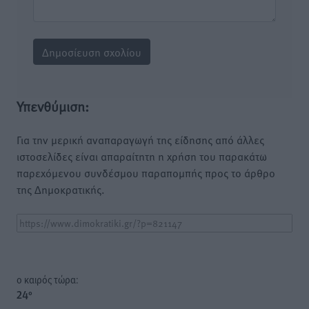
Υπενθύμιση:
Για την μερική αναπαραγωγή της είδησης από άλλες
ιστοσελίδες είναι απαραίτητη η χρήση του παρακάτω
παρεχόμενου συνδέσμου παραπομπής προς το άρθρο
της Δημοκρατικής.
o καιρός τώρα:
24
°