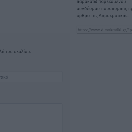
παρακάτω παρεχόμενου
συνδέσμου παραπομπής πρ
άρθρο της Δημοκρατικής.
λή του σχολίου.