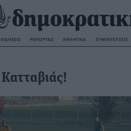
ΕΙΔΉΣΕΙΣ
ΡΕΠΟΡΤΆΖ
ΑΘΛΗΤΙΚΆ
ΣΥΝΕΝΤΕΎΞΕΙΣ
ΝΑΖΉΤΗΣΗ:
 Κατταβιάς!