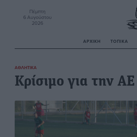
Πέμπτη
6 Αυγούστου
2026
ΑΡΧΙΚΉ
ΤΟΠΙΚΆ
Α
ΑΘΛΗΤΙΚΆ
Κρίσιμο για την ΑΕ