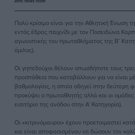
Από:
news room
Πολύ κρίσιμο είναι για την Αθλητική Ένωση τ
εντός έδρας παιχνίδι με τον Ποσειδώνα Καρπ
αγωνιστικής του πρωταθλήματος της Β’ Κατ
όμιλος).
Οι γηπεδούχοι θέλουν οπωσδήποτε τους τρει
προσπάθεια που καταβάλλουν για να είναι μ
βαθμολογίας, η οποία οδηγεί στην δεύτερη 
προκύψει ο πρωταθλητής αλλά και οι ομάδες
εισιτήριο της ανόδου στην Α’ Κατηγορία).
Οι «κιτρινόμαυροι» έχουν προετοιμαστεί κατά
και είναι αποφασισμένου να δώσουν τον καλύ