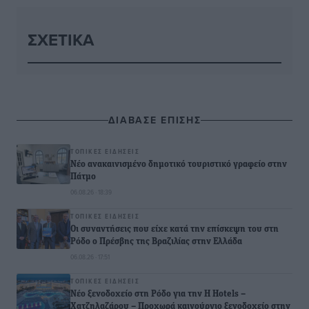
ΣΧΕΤΙΚΆ
ΔΙΑΒΑΣΕ ΕΠΙΣΗΣ
ΤΟΠΙΚΈΣ ΕΙΔΉΣΕΙΣ
Νέο ανακαινισμένο δημοτικό τουριστικό γραφείο στην
Πάτμο
06.08.26 · 18:39
ΤΟΠΙΚΈΣ ΕΙΔΉΣΕΙΣ
Οι συναντήσεις που είχε κατά την επίσκεψη του στη
Ρόδο ο Πρέσβης της Βραζιλίας στην Ελλάδα
06.08.26 · 17:51
ΤΟΠΙΚΈΣ ΕΙΔΉΣΕΙΣ
Νέο ξενοδοχείο στη Ρόδο για την H Hotels –
Χατζηλαζάρου – Προχωρά καινούργιο ξενοδοχείο στην