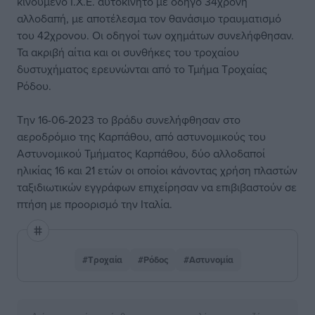
κινούμενο Ι.Χ.Ε. αυτοκίνητο με οδηγό 34χρονη
αλλοδαπή, με αποτέλεσμα τον θανάσιμο τραυματισμό
του 42χρονου. Οι οδηγοί των οχημάτων συνελήφθησαν.
Τα ακριβή αίτια και οι συνθήκες του τροχαίου
δυστυχήματος ερευνώνται από το Τμήμα Τροχαίας
Ρόδου.
Την 16-06-2023 το βράδυ συνελήφθησαν στο
αεροδρόμιο της Καρπάθου, από αστυνομικούς του
Αστυνομικού Τμήματος Καρπάθου, δύο αλλοδαποί
ηλικίας 16 και 21 ετών οι οποίοι κάνοντας χρήση πλαστών
ταξιδιωτικών εγγράφων επιχείρησαν να επιβιβαστούν σε
πτήση με προορισμό την Ιταλία.
#Τροχαία
#Ρόδος
#Αστυνομία