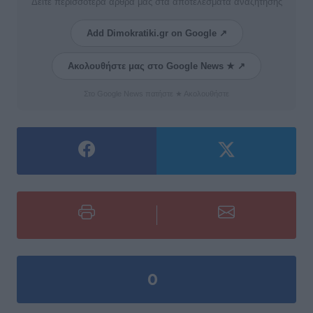
Δείτε περισσότερα άρθρα μας στα αποτελέσματα αναζήτησης
Add Dimokratiki.gr on Google ↗
Ακολουθήστε μας στο Google News ★ ↗
Στο Google News πατήστε ★ Ακολουθήστε
0