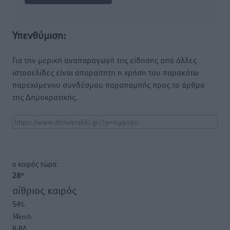
Υπενθύμιση:
Για την μερική αναπαραγωγή της είδησης από άλλες
ιστοσελίδες είναι απαραίτητη η χρήση του παρακάτω
παρεχόμενου συνδέσμου παραπομπής προς το άρθρο
της Δημοκρατικής.
o καιρός τώρα:
28
°
αίθριος καιρός
54
%
14
km/h
Β-ΒΔ