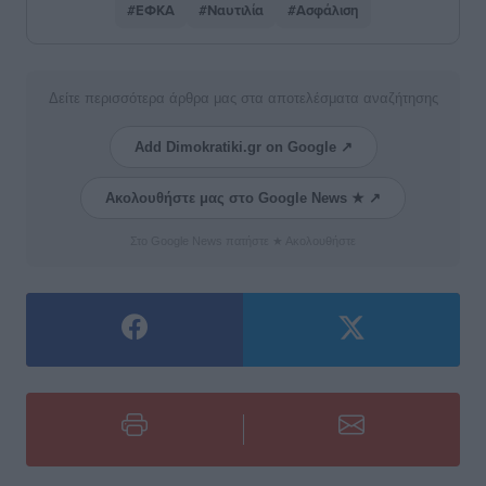
#ΕΦΚΑ
#Ναυτιλία
#Ασφάλιση
Δείτε περισσότερα άρθρα μας στα αποτελέσματα αναζήτησης
Add Dimokratiki.gr on Google ↗
Ακολουθήστε μας στο Google News ★ ↗
Στο Google News πατήστε ★ Ακολουθήστε