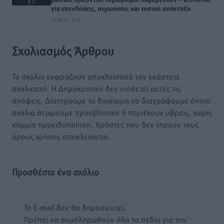
βασικοί οριζόντιοι περιορισμοί παραμένουν – Κίνδυνος
για επενδύσεις, περιουσίες και τοπική ανάπτυξη
08.08.26 · 18:21
Σχολιασμός Άρθρου
Τα σχόλια εκφράζουν αποκλειστικά τον εκάστοτε
σχολιαστή. Η Δημοκρατική δεν υιοθετεί αυτές τις
απόψεις. Διατηρούμε το δικαίωμα να διαγράψουμε όποια
σχόλια θεωρούμε προσβλητικά ή περιέχουν ύβρεις, χωρίς
καμμία προειδοποίηση. Χρήστες που δεν τηρούν τους
όρους χρήσης αποκλείονται.
Προσθέστε ένα σχόλιο
Το E-mail δεν θα δημοσιευτεί.
Πρέπει να συμπληρωθούν όλα τα πεδία για την