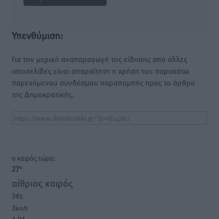
Υπενθύμιση:
Για την μερική αναπαραγωγή της είδησης από άλλες
ιστοσελίδες είναι απαραίτητη η χρήση του παρακάτω
παρεχόμενου συνδέσμου παραπομπής προς το άρθρο
της Δημοκρατικής.
o καιρός τώρα:
27
°
αίθριος καιρός
74
%
3
km/h