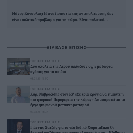
Μάνος Κόνσολας: Η αναξιοπιστία της αντιπολίτευσης δεν
είναι πολιτικό πρόβλημα για τη χώρα. Είναι πολιτικό…
ΔΙΑΒΑΣΕ ΕΠΙΣΗΣ
ΤΟΠΙΚΈΣ ΕΙΔΉΣΕΙΣ
Δύο σχολεία της Λέρου αλλάζουν όψη με δωρεά
αγάπης για τα παιδιά
08.08.26 · 18:50
ΤΟΠΙΚΈΣ ΕΙΔΉΣΕΙΣ
Χαρ. Ναβροζίδης στον RV «Σε τρία χρόνια θα είμαστε η
πιο ψηφιακή Περιφέρεια της χώρας» Δημοπρατείται το
έργο ψηφιακού μετασχηματισμού
08.08.26 · 18:37
ΤΟΠΙΚΈΣ ΕΙΔΉΣΕΙΣ
Γιάννης Χατζής για το νέο Ειδικό Χωροταξικό: Οι