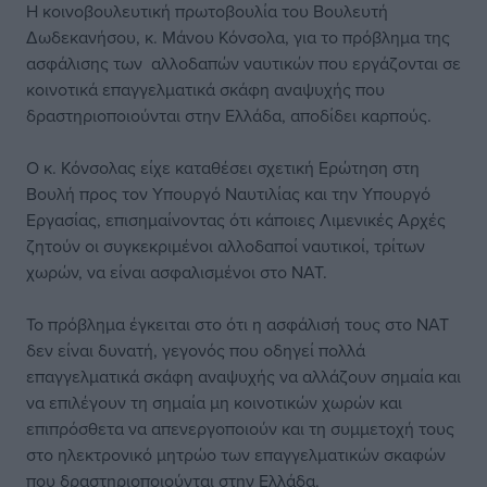
Η κοινοβουλευτική πρωτοβουλία του Βουλευτή
Δωδεκανήσου, κ. Μάνου Κόνσολα, για το πρόβλημα της
ασφάλισης των αλλοδαπών ναυτικών που εργάζονται σε
κοινοτικά επαγγελματικά σκάφη αναψυχής που
δραστηριοποιούνται στην Ελλάδα, αποδίδει καρπούς.
Ο κ. Κόνσολας είχε καταθέσει σχετική Ερώτηση στη
Βουλή προς τον Υπουργό Ναυτιλίας και την Υπουργό
Εργασίας, επισημαίνοντας ότι κάποιες Λιμενικές Αρχές
ζητούν οι συγκεκριμένοι αλλοδαποί ναυτικοί, τρίτων
χωρών, να είναι ασφαλισμένοι στο ΝΑΤ.
Το πρόβλημα έγκειται στο ότι η ασφάλισή τους στο ΝΑΤ
δεν είναι δυνατή, γεγονός που οδηγεί πολλά
επαγγελματικά σκάφη αναψυχής να αλλάζουν σημαία και
να επιλέγουν τη σημαία μη κοινοτικών χωρών και
επιπρόσθετα να απενεργοποιούν και τη συμμετοχή τους
στο ηλεκτρονικό μητρώο των επαγγελματικών σκαφών
που δραστηριοποιούνται στην Ελλάδα.