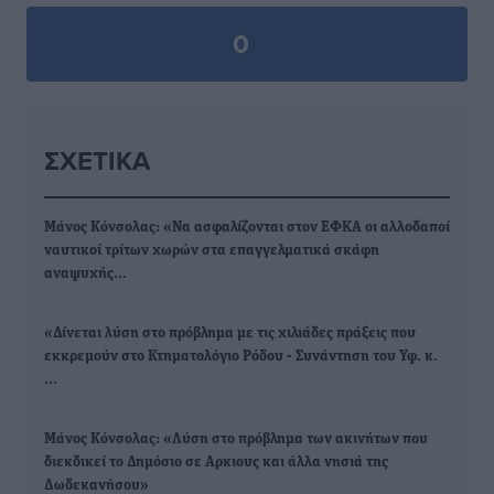
0
ΣΧΕΤΙΚΆ
Μάνος Κόνσολας: «Να ασφαλίζονται στον ΕΦΚΑ οι αλλοδαποί
ναυτικοί τρίτων χωρών στα επαγγελματικά σκάφη
αναψυχής…
«Δίνεται λύση στο πρόβλημα με τις χιλιάδες πράξεις που
εκκρεμούν στο Κτηματολόγιο Ρόδου - Συνάντηση του Υφ. κ.
…
Μάνος Κόνσολας: «Λύση στο πρόβλημα των ακινήτων που
διεκδικεί το Δημόσιο σε Αρκιους και άλλα νησιά της
Δωδεκανήσου»