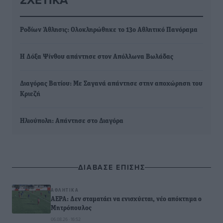
Ροδίων Άθλησις: Ολοκληρώθηκε το 13ο Αθλητικό Πανόραμα
Η Δόξα Ψίνθου απάντησε στον Απόλλωνα Βωλάδας
Διαγόρας Βατίου: Με Σαγανά απάντησε στην αποχώρηση του
Κριεζή
Ηλιούπολη: Απάντησε στο Διαγόρα
ΔΙΑΒΑΣΕ ΕΠΙΣΗΣ
ΑΘΛΗΤΙΚΆ
ΑΕΡΑ: Δεν σταματάει να ενισχύεται, νέο απόκτημα ο
Μητρόπουλος
06.08.26 · 16:52