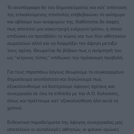
Το ανυπόγραφο δε του δημοσιεύματος και κατ’ επέκταση
της επικαλούμενης επιστολής επιβεβαιώνει το ανίσχυρο
και αβάσιμο των αναφορών της. Καθίσταται δε σαφές
πως αποτελεί μια κακεντρεχή ενέργεια τρίτου, η οποία
επιδιώκει να προσβάλει το κύρος και των δύο αθλητικών
σωματείων αλλά και να διαρρήξει την άψογη μεταξύ
τους σχέση. Θεωρείται δε βέβαιο πως η ανάρτησή του
ως ‘’κίτρινος τύπος’’ επιδιώκει την πρόσκαιρη προβολή.
Για τους παραπάνω λόγους θεωρούμε το συγκεκριμένο
δημοσίευμα ανυπόστατο και δηλώνουμε πως
εξακολουθούμε να διατηρούμε άψογες σχέσεις και
συνεργασία σε όλα τα επίπεδα με την Α.Ο. Κολοσσός ,
όπως και πράττουμε κατ’ εξακολούθηση όλα αυτά τα
χρόνια.
Ενδεικτικά παραδείγματα της άψογης συνεργασίας μας
αποτελούν οι ανταλλαγές αθλητών, οι φιλικοί αγώνες