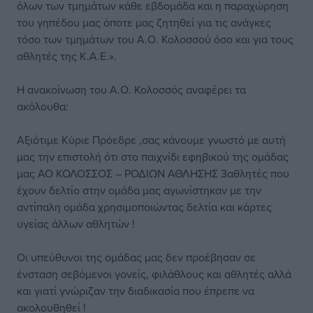
όλων των τμημάτων κάθε εβδομάδα και η παραχώρηση
του γηπέδου μας όποτε μας ζητηθεί για τις ανάγκες
τόσο των τμημάτων του Α.Ο. Κολοσσού όσο και για τους
αθλητές της Κ.Α.Ε.».
Η ανακοίνωση του Α.Ο. Κολοσσός αναφέρει τα
ακόλουθα:
Αξιότιμε Κύριε Πρόεδρε ,σας κάνουμε γνωστό με αυτή
μας την επιστολή ότι στο παιχνίδι εφηβικού της ομάδας
μας ΑΟ ΚΟΛΟΣΣΟΣ – ΡΟΔΙΩΝ ΑΘΛΗΣΗΣ 3αθλητές που
έχουν δελτίο στην ομάδα μας αγωνίστηκαν με την
αντίπαλη ομάδα χρησιμοποιώντας δελτία και κάρτες
υγείας άλλων αθλητών !
Οι υπεύθυνοι της ομάδας μας δεν προέβησαν σε
ένσταση σεβόμενοι γονείς, φιλάθλους και αθλητές αλλά
και γιατί γνώριζαν την διαδικασία που έπρεπε να
ακολουθηθεί !