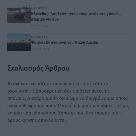
ΑΘΛΗΤΙΚΆ
Κλεάνθης: Δουλειές μετά ευχαριστιών στο γήπεδο,
ατομικό για δύο
06.08.26 · 16:50
ΑΘΛΗΤΙΚΆ
Φοίβος: Εν αναμονή του Νίκου Λαζίδη
06.08.26 · 16:49
Σχολιασμός Άρθρου
Τα σχόλια εκφράζουν αποκλειστικά τον εκάστοτε
σχολιαστή. Η Δημοκρατική δεν υιοθετεί αυτές τις
απόψεις. Διατηρούμε το δικαίωμα να διαγράψουμε όποια
σχόλια θεωρούμε προσβλητικά ή περιέχουν ύβρεις, χωρίς
καμμία προειδοποίηση. Χρήστες που δεν τηρούν τους
όρους χρήσης αποκλείονται.