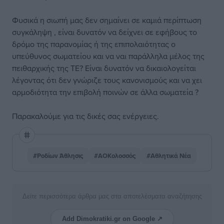
Φυσικά η σιωπή μας δεν σημαίνει σε καμιά περίπτωση
συγκάληψη , είναι δυνατόν να δείχνει σε εφήβους το
δρόμο της παρανομίας ή της επιπολαιότητας ο
υπεύθυνος σωματείου και να ναι παράλληλα μέλος της
πειθαρχικής της ΤΕ? Είναι δυνατόν να δικαιολογείται
λέγοντας ότι δεν γνώριζε τους κανονισμούς και να χει
αρμοδιότητα την επιβολή ποινών σε άλλα σωματεία ?
Παρακαλούμε για τις δικές σας ενέργειες.
#Ροδίων Άθλησις
#ΑΟΚολοσσός
#Αθλητικά Νέα
Δείτε περισσότερα άρθρα μας στα αποτελέσματα αναζήτησης
Add Dimokratiki.gr on Google ↗