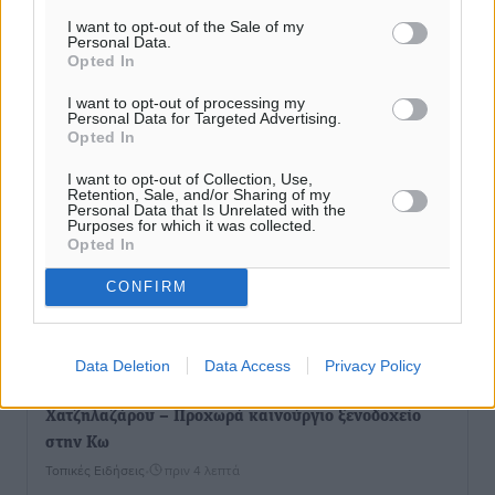
I want to opt-out of the Sale of my
Personal Data.
Opted In
I want to opt-out of processing my
Personal Data for Targeted Advertising.
Opted In
I want to opt-out of Collection, Use,
Retention, Sale, and/or Sharing of my
Personal Data that Is Unrelated with the
Purposes for which it was collected.
Opted In
CONFIRM
Ροή ειδήσεων
Data Deletion
Data Access
Privacy Policy
Νέο ξενοδοχείο στη Ρόδο για την H Hotels –
Χατζηλαζάρου – Προχωρά καινούργιο ξενοδοχείο
στην Κω
Τοπικές Ειδήσεις
•
πριν 4 λεπτά