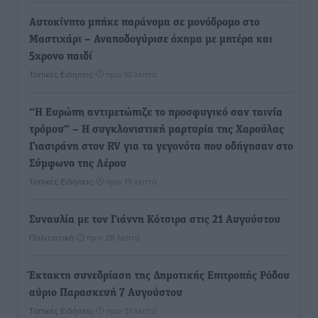
Αυτοκίνητο μπήκε παράνομα σε μονόδρομο στο
Μαστιχάρι – Αναποδογύρισε όχημα με μητέρα και
5χρονο παιδί
Τοπικές Ειδήσεις
•
πριν 10 λεπτά
“Η Ευρώπη αντιμετώπιζε το προσφυγικό σαν ταινία
τρόμου” – Η συγκλονιστική μαρτυρία της Χαρούλας
Γιασιράνη στον RV για τα γεγονότα που οδήγησαν στο
Σύμφωνο της Λέρου
Τοπικές Ειδήσεις
•
πριν 19 λεπτά
Συναυλία με τον Γιάννη Κότσιρα στις 21 Αυγούστου
Πολιτιστικά
•
πριν 28 λεπτά
Έκτακτη συνεδρίαση της Δημοτικής Επιτροπής Ρόδου
αύριο Παρασκευή 7 Αυγούστου
Τοπικές Ειδήσεις
•
πριν 31 λεπτά