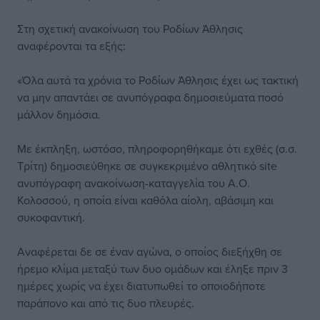
Στη σχετική ανακοίνωση του Ροδίων Άθλησις
αναφέρονται τα εξής:
«Όλα αυτά τα χρόνια το Ροδίων Άθλησις έχει ως τακτική
να μην απαντάει σε ανυπόγραφα δημοσιεύματα ποσό
μάλλον δημόσια.
Με έκπληξη, ωστόσο, πληροφορηθήκαμε ότι εχθές (σ.σ.
Τρίτη) δημοσιεύθηκε σε συγκεκριμένο αθλητικό site
ανυπόγραφη ανακοίνωση-καταγγελία του Α.Ο.
Κολοσσού, η οποία είναι καθόλα αίολη, αβάσιμη και
συκοφαντική.
Αναφέρεται δε σε έναν αγώνα, ο οποίος διεξήχθη σε
ήρεμο κλίμα μεταξύ των δυο ομάδων και έληξε πριν 3
ημέρες χωρίς να έχει διατυπωθεί το οποιοδήποτε
παράπονο και από τις δυο πλευρές.