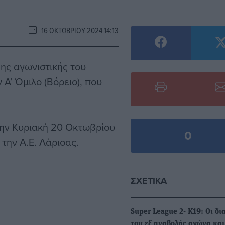
16 ΟΚΤΩΒΡΊΟΥ 2024 14:13
ης αγωνιστικής του
Α’ Όμιλο (Βόρειο), που
 την Κυριακή 20 Οκτωβρίου
0
 την Α.Ε. Λάρισας.
ΣΧΕΤΙΚΆ
Super League 2- Κ19: Οι δι
του εξ αναβολής αγώνα και