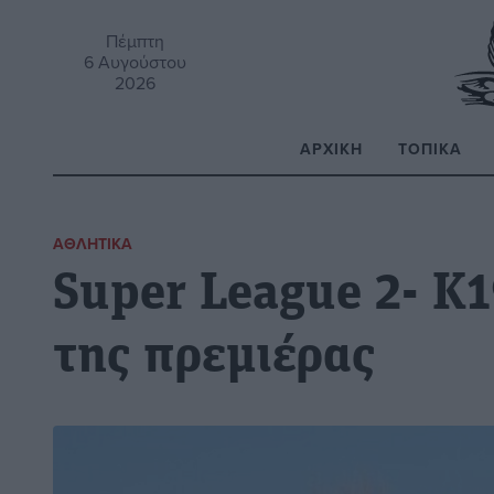
Πέμπτη
6 Αυγούστου
2026
ΑΡΧΙΚΉ
ΤΟΠΙΚΆ
Α
ΑΘΛΗΤΙΚΆ
Super League 2- Κ
της πρεμιέρας