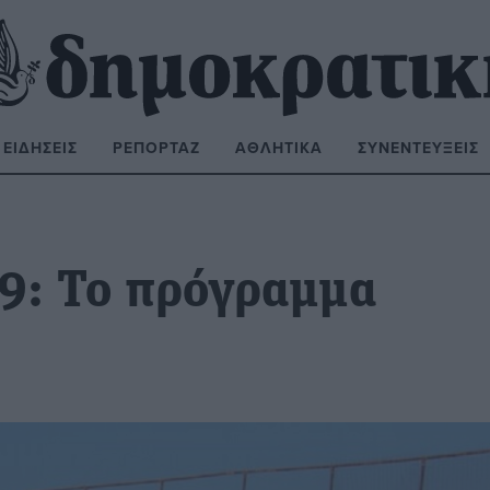
ΕΙΔΉΣΕΙΣ
ΡΕΠΟΡΤΆΖ
ΑΘΛΗΤΙΚΆ
ΣΥΝΕΝΤΕΎΞΕΙΣ
ΝΑΖΉΤΗΣΗ:
19: Το πρόγραμμα