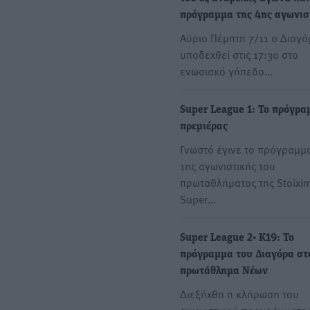
πρόγραμμα της 4ης αγωνισ
Αύριο Πέμπτη 7/11 ο Διαγό
υποδεχθεί στις 17:30 στο
ενωσιακό γήπεδο…
Super League 1: Το πρόγρα
πρεμιέρας
Γνωστό έγινε το πρόγραμμα
1ης αγωνιστικής του
πρωταθλήματος της Stoixi
Super…
Super League 2- Κ19: Το
πρόγραμμα του Διαγόρα στ
πρωτάθλημα Νέων
Διεξήχθη η κλήρωση του