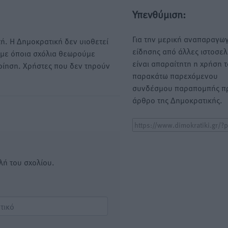
Υπενθύμιση:
Για την μερική αναπαραγωγ
ή. Η Δημοκρατική δεν υιοθετεί
είδησης από άλλες ιστοσελ
υμε όποια σχόλια θεωρούμε
είναι απαραίτητη η χρήση 
οίηση. Χρήστες που δεν τηρούν
παρακάτω παρεχόμενου
συνδέσμου παραπομπής πρ
άρθρο της Δημοκρατικής.
λή του σχολίου.