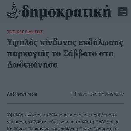
ΤΟΠΙΚΈΣ ΕΙΔΉΣΕΙΣ
Υψηλός κίνδυνος εκδήλωσης
πυρκαγιάς το Σάββατο στη
Δωδεκάνησο
Από:
news room
16 ΑΥΓΟΎΣΤΟΥ 2019 15:02
Υψηλός
κίνδυνος
εκδήλωσης πυρκαγιάς προβλέπεται
για αύριο, Σάββατο, σύμφωνα με το Χάρτη Πρόβλεψης
Κινδύνου Πυρκαγιάς που εκδίδει η Γενική Γραμματεία