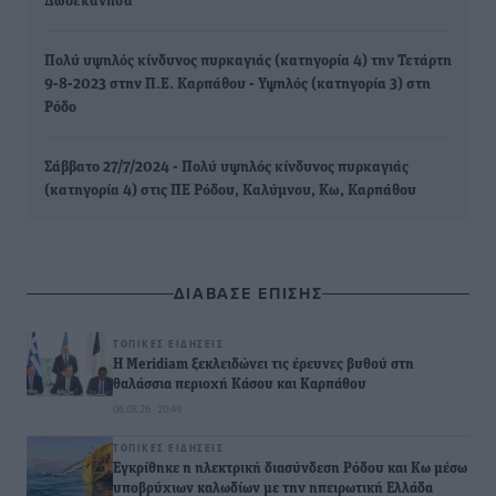
Δωδεκάνησα
Πολύ υψηλός κίνδυνος πυρκαγιάς (κατηγορία 4) την Τετάρτη
9-8-2023 στην Π.Ε. Καρπάθου - Υψηλός (κατηγορία 3) στη
Ρόδο
Σάββατο 27/7/2024 - Πολύ υψηλός κίνδυνος πυρκαγιάς
(κατηγορία 4) στις ΠΕ Ρόδου, Καλύμνου, Κω, Καρπάθου
ΔΙΑΒΑΣΕ ΕΠΙΣΗΣ
ΤΟΠΙΚΈΣ ΕΙΔΉΣΕΙΣ
Η Meridiam ξεκλειδώνει τις έρευνες βυθού στη
θαλάσσια περιοχή Κάσου και Καρπάθου
06.08.26 · 20:49
ΤΟΠΙΚΈΣ ΕΙΔΉΣΕΙΣ
Εγκρίθηκε η ηλεκτρική διασύνδεση Ρόδου και Κω μέσω
υποβρύχιων καλωδίων με την ηπειρωτική Ελλάδα