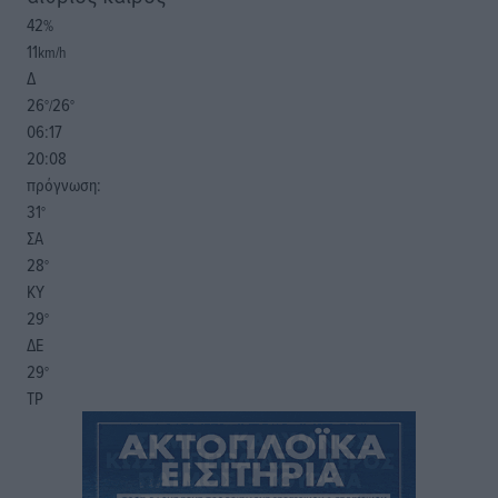
42
%
11
km/h
Δ
26
26
°/
°
06:17
20:08
πρόγνωση:
31
°
ΣΑ
28
°
ΚΥ
29
°
ΔΕ
29
°
ΤΡ