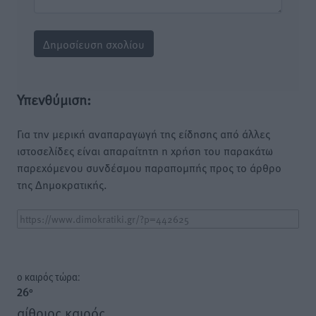
Υπενθύμιση:
Για την μερική αναπαραγωγή της είδησης από άλλες
ιστοσελίδες είναι απαραίτητη η χρήση του παρακάτω
παρεχόμενου συνδέσμου παραπομπής προς το άρθρο
της Δημοκρατικής.
o καιρός τώρα:
26
°
αίθριος καιρός