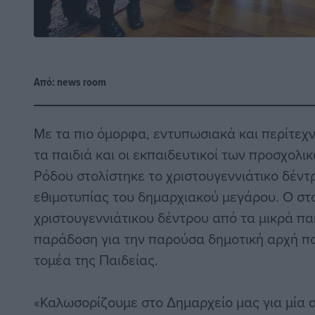
Από:
news room
Με τα πιο όμορφα, εντυπωσιακά και περίτεχν
τα παιδιά και οι εκπαιδευτικοί των προσχολ
Ρόδου στολίστηκε το χριστουγεννιάτικο δέντ
εθιμοτυπίας του δημαρχιακού μεγάρου. Ο στ
χριστουγεννιάτικου δέντρου από τα μικρά πα
παράδοση για την παρούσα δημοτική αρχή π
τομέα της Παιδείας.
«Καλωσορίζουμε στο Δημαρχείο μας για μία α