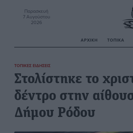
Παρασκευή
7 Αυγούστου
2026
ΑΡΧΙΚΉ
ΤΟΠΙΚΆ
Α
ΤΟΠΙΚΈΣ ΕΙΔΉΣΕΙΣ
Στολίστηκε το χρισ
δέντρο στην αίθου
Δήμου Ρόδου