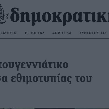
ΕΙΔΉΣΕΙΣ
ΡΕΠΟΡΤΆΖ
ΑΘΛΗΤΙΚΆ
ΣΥΝΕΝΤΕΎΞΕΙΣ
ΝΑΖΉΤΗΣΗ:
τουγεννιάτικο
σα εθιμοτυπίας του