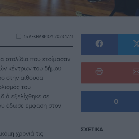
15 ΔΕΚΕΜΒΡΊΟΥ 2023 17:11
α στολίδια που ετοίμασαν
ικών κέντρων του δήμου
ρο στην αίθουσα
ολισμός του
ιδιά εξελίχθηκε σε
0
ου έδωσε έμφαση στον
ΣΧΕΤΙΚΆ
κόμη χρονιά τις