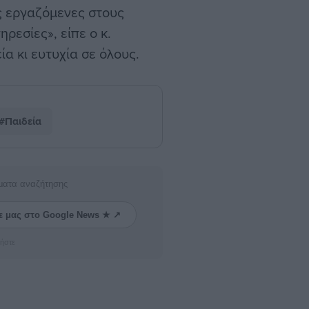
ς εργαζόμενες στους
ηρεσίες», είπε ο κ.
ία κι ευτυχία σε όλους.
#Παιδεία
ματα αναζήτησης
ε μας στο Google News ★ ↗
ήστε