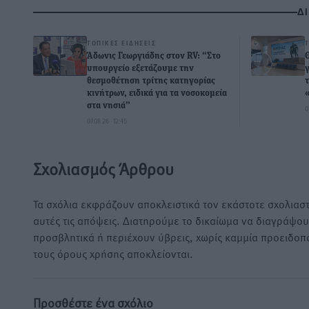
Δ
ΤΟΠΙΚΈΣ ΕΙΔΉΣΕΙΣ
Άδωνις Γεωργιάδης στον RV: “Στο
υπουργείο εξετάζουμε την
θεσμοθέτηση τρίτης κατηγορίας
κινήτρων, ειδικά για τα νοσοκομεία
στα νησιά”
0
07.08.26 · 12:45
Σχολιασμός Άρθρου
Τα σχόλια εκφράζουν αποκλειστικά τον εκάστοτε σχολιαστ
αυτές τις απόψεις. Διατηρούμε το δικαίωμα να διαγράψο
προσβλητικά ή περιέχουν ύβρεις, χωρίς καμμία προειδοπ
τους όρους χρήσης αποκλείονται.
Προσθέστε ένα σχόλιο