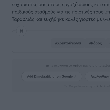
ευχαριστίες μας στους εργαζόμενους και στι
παιδικούς σταθμούς για τις ποιοτικές τους υπ
Ταρασλιάς και ευχήθηκε καλές γιορτές με υγε
#Χριστούγεννα
#Ρόδος
Δείτε περισσότερα άρθρα μας στα αποτελέσ
Add Dimokratiki.gr on Google ↗
Ακολουθήστ
Στο Google News πατήστε ★ Ακολουθ