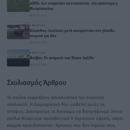
ΑΕΡΑ: Δεν σταματάει να ενισχύεται, νέο απόκτημα ο
Μητρόπουλος
06.08.26 · 16:52
ΑΘΛΗΤΙΚΆ
Κλεάνθης: Δουλειές μετά ευχαριστιών στο γήπεδο,
ατομικό για δύο
06.08.26 · 16:50
ΑΘΛΗΤΙΚΆ
Φοίβος: Εν αναμονή του Νίκου Λαζίδη
06.08.26 · 16:49
Σχολιασμός Άρθρου
Τα σχόλια εκφράζουν αποκλειστικά τον εκάστοτε
σχολιαστή. Η Δημοκρατική δεν υιοθετεί αυτές τις
απόψεις. Διατηρούμε το δικαίωμα να διαγράψουμε όποια
σχόλια θεωρούμε προσβλητικά ή περιέχουν ύβρεις, χωρίς
καμμία προειδοποίηση. Χρήστες που δεν τηρούν τους