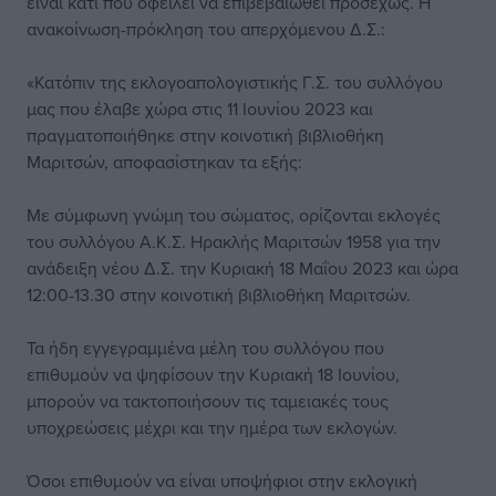
είναι κάτι που οφείλει να επιβεβαιωθεί προσεχώς. Η
ανακοίνωση-πρόκληση του απερχόμενου Δ.Σ.:
«Κατόπιν της εκλογοαπολογιστικής Γ.Σ. του συλλόγου
μας που έλαβε χώρα στις 11 Ιουνίου 2023 και
πραγματοποιήθηκε στην κοινοτική βιβλιοθήκη
Μαριτσών, αποφασίστηκαν τα εξής:
Με σύμφωνη γνώμη του σώματος, ορίζονται εκλογές
του συλλόγου Α.Κ.Σ. Ηρακλής Μαριτσών 1958 για την
ανάδειξη νέου Δ.Σ. την Κυριακή 18 Μαΐου 2023 και ώρα
12:00-13.30 στην κοινοτική βιβλιοθήκη Μαριτσών.
Τα ήδη εγγεγραμμένα μέλη του συλλόγου που
επιθυμούν να ψηφίσουν την Κυριακή 18 Ιουνίου,
μπορούν να τακτοποιήσουν τις ταμειακές τους
υποχρεώσεις μέχρι και την ημέρα των εκλογών.
Όσοι επιθυμούν να είναι υποψήφιοι στην εκλογική