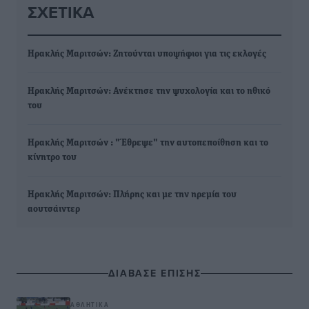
ΣΧΕΤΙΚΆ
Ηρακλής Μαριτσών: Ζητούνται υποψήφιοι για τις εκλογές
Ηρακλής Μαριτσών: Ανέκτησε την ψυχολογία και το ηθικό
του
Ηρακλής Μαριτσών : "Έθρεψε" την αυτοπεποίθηση και το
κίνητρο του
Ηρακλής Μαριτσών: Πλήρης και με την ηρεμία του
αουτσάιντερ
ΔΙΑΒΑΣΕ ΕΠΙΣΗΣ
ΑΘΛΗΤΙΚΆ