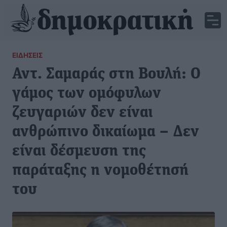
ΕΙΔΉΣΕΙΣ
Αντ. Σαμαράς στη Βουλή: Ο
γάμος των ομόφυλων
ζευγαριών δεν είναι
ανθρώπινο δικαίωμα – Δεν
είναι δέσμευση της
παράταξης η νομοθέτησή
του