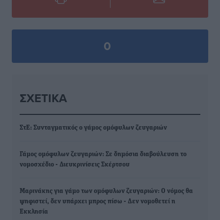
0
ΣΧΕΤΙΚΆ
ΣτΕ: Συνταγματικός ο γάμος ομόφυλων ζευγαριών
Γάμος ομόφυλων ζευγαριών: Σε δημόσια διαβούλευση το
νομοσχέδιο - Διευκρινίσεις Σκέρτσου
Μαρινάκης για γάμο των ομόφυλων ζευγαριών: Ο νόμος θα
ψηφιστεί, δεν υπάρχει μπρος πίσω - Δεν νομοθετεί η
Εκκλησία