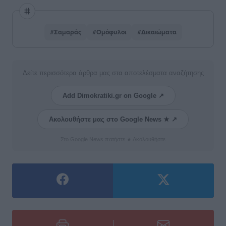
#Σαμαράς
#Ομόφυλοι
#Δικαιώματα
Δείτε περισσότερα άρθρα μας στα αποτελέσματα αναζήτησης
Add Dimokratiki.gr on Google ↗
Ακολουθήστε μας στο Google News ★ ↗
Στο Google News πατήστε ★ Ακολουθήστε