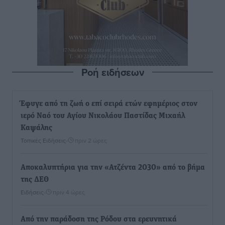
Ροή ειδήσεων
Έφυγε από τη ζωή ο επί σειρά ετών εφημέριος στον
ιερό Ναό του Αγίου Νικολάου Παστίδας Μιχαήλ
Καψάλης
Τοπικές Ειδήσεις
•
πριν 2 ώρες
Αποκαλυπτήρια για την «Ατζέντα 2030» από το βήμα
της ΔΕΘ
Ειδήσεις
•
πριν 4 ώρες
Από την παράδοση της Ρόδου στα ερευνητικά