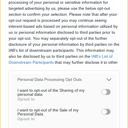
processing of your personal or sensitive information for
targeted advertising by us, please use the below opt-out
Υπενθύμιση:
section to confirm your selection. Please note that after your
opt-out request is processed you may continue seeing
interest-based ads based on personal information utilized by
Για την μερική αναπαραγωγή της είδησης από άλλες
us or personal information disclosed to third parties prior to
ιστοσελίδες είναι απαραίτητη η χρήση του παρακάτω
your opt-out. You may separately opt-out of the further
παρεχόμενου συνδέσμου παραπομπής προς το άρθρο
disclosure of your personal information by third parties on the
της Δημοκρατικής.
IAB’s list of downstream participants. This information may
also be disclosed by us to third parties on the
IAB’s List of
Downstream Participants
that may further disclose it to other
third parties.
Personal Data Processing Opt Outs
o καιρός τώρα:
I want to opt-out of the Sharing of my
30
°
personal data.
αίθριος καιρός
Opted In
52
%
I want to opt-out of the Sale of my
14
Personal Data.
km/h
Opted In
Β