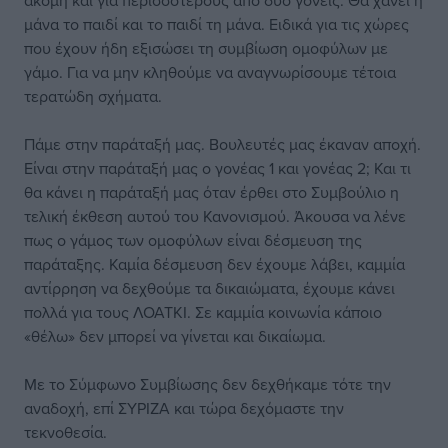
ακόμη και για περισσότερους από δύο γονείς. Θα χάνει η
μάνα το παιδί και το παιδί τη μάνα. Ειδικά για τις χώρες
που έχουν ήδη εξισώσει τη συμβίωση ομοφύλων με
γάμο. Για να μην κληθούμε να αναγνωρίσουμε τέτοια
τερατώδη σχήματα.
Πάμε στην παράταξή μας. Βουλευτές μας έκαναν αποχή.
Είναι στην παράταξή μας ο γονέας 1 και γονέας 2; Και τι
θα κάνει η παράταξή μας όταν έρθει στο Συμβούλιο η
τελική έκθεση αυτού του Κανονισμού. Άκουσα να λένε
πως ο γάμος των ομοφύλων είναι δέσμευση της
παράταξης. Καμία δέσμευση δεν έχουμε λάβει, καμμία
αντίρρηση να δεχθούμε τα δικαιώματα, έχουμε κάνει
πολλά για τους ΛΟΑΤΚΙ. Σε καμμία κοινωνία κάποιο
«θέλω» δεν μπορεί να γίνεται και δικαίωμα.
Με το Σύμφωνο Συμβίωσης δεν δεχθήκαμε τότε την
αναδοχή, επί ΣΥΡΙΖΑ και τώρα δεχόμαστε την
τεκνοθεσία.