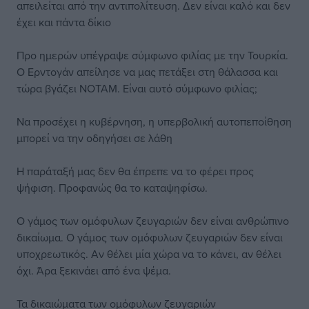
απειλείται από την αντιπολίτευση. Δεν είναι καλό και δεν
έχει και πάντα δίκιο
Προ ημερών υπέγραψε σύμφωνο φιλίας με την Τουρκία.
Ο Ερντογάν απείλησε να μας πετάξει στη θάλασσα και
τώρα βγάζει ΝΟΤΑΜ. Είναι αυτό σύμφωνο φιλίας;
Να προσέχει η κυβέρνηση, η υπερβολική αυτοπεποίθηση
μπορεί να την οδηγήσει σε λάθη
Η παράταξή μας δεν θα έπρεπε να το φέρει προς
ψήφιση. Προφανώς θα το καταψηφίσω.
Ο γάμος των ομόφυλων ζευγαριών δεν είναι ανθρώπινο
δικαίωμα. Ο γάμος των ομόφυλων ζευγαριών δεν είναι
υποχρεωτικός. Αν θέλει μία χώρα να το κάνει, αν θέλει
όχι. Άρα ξεκινάει από ένα ψέμα.
Τα δικαιώματα των ομόφυλων ζευγαριών