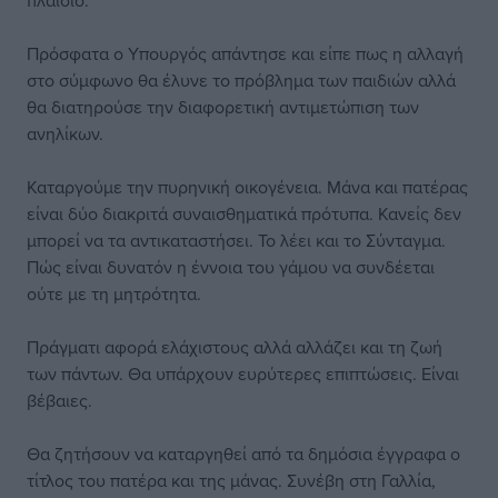
πλαίσιο.
Πρόσφατα ο Υπουργός απάντησε και είπε πως η αλλαγή
στο σύμφωνο θα έλυνε το πρόβλημα των παιδιών αλλά
θα διατηρούσε την διαφορετική αντιμετώπιση των
ανηλίκων.
Καταργούμε την πυρηνική οικογένεια. Μάνα και πατέρας
είναι δύο διακριτά συναισθηματικά πρότυπα. Κανείς δεν
μπορεί να τα αντικαταστήσει. Το λέει και το Σύνταγμα.
Πώς είναι δυνατόν η έννοια του γάμου να συνδέεται
ούτε με τη μητρότητα.
Πράγματι αφορά ελάχιστους αλλά αλλάζει και τη ζωή
των πάντων. Θα υπάρχουν ευρύτερες επιπτώσεις. Είναι
βέβαιες.
Θα ζητήσουν να καταργηθεί από τα δημόσια έγγραφα ο
τίτλος του πατέρα και της μάνας. Συνέβη στη Γαλλία,