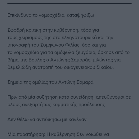
Επικίνδυνο το νομοσχέδιο, καταψηφίζω
Σφοδρή κριτική στην κυβέρνηση, τόσο για
τους χειρισμούς της στα ελληνοτουρκικά και την
υπογραφή του Συμφώνου Φιλίας, όσο και για
το νομοσχέδιο για τα ομόφυλα ζευγάρια, άσκησε από το
βήμα της Βουλής ο Αντώνης Σαμαράς, μιλώντας για
θεμελιώδη ανατροπή του οικογενειακού δικαίου.
Σημεία της ομιλίας του Αντώνη Σαμαρά:
Πριν από μία συζήτηση κατά συνείδηση, απευθύνομαι σε
όλους ανεξαρτήτως κομματικής προέλευσης
Δεν θέλω να αντιδικήσω με κανέναν
Μία παρατήρηση: Η κυβέρνηση δεν νοιώθει να