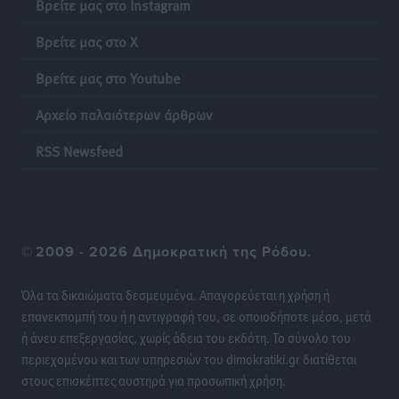
Βρείτε μας στο Instagram
Βρείτε μας στο X
Βρείτε μας στο Youtube
Αρχείο παλαιότερων άρθρων
RSS Newsfeed
©
2009 - 2026 Δημοκρατική της Ρόδου.
Όλα τα δικαιώματα δεσμευμένα. Απαγορεύεται η χρήση ή
επανεκπομπή του ή η αντιγραφή του, σε οποιοδήποτε μέσο, μετά
ή άνευ επεξεργασίας, χωρίς άδεια του εκδότη. Το σύνολο του
περιεχομένου και των υπηρεσιών του dimokratiki.gr διατίθεται
στους επισκέπτες αυστηρά για προσωπική χρήση.