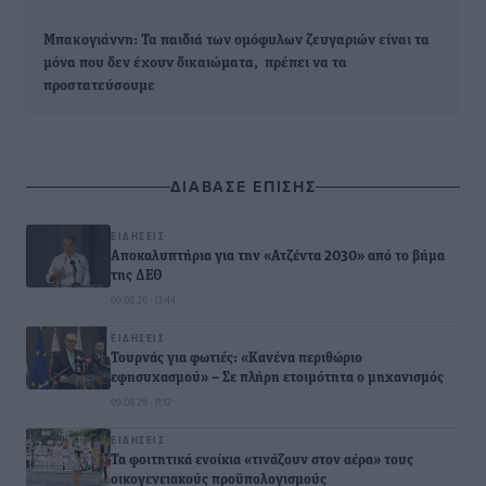
Μπακογιάννη: Τα παιδιά των ομόφυλων ζευγαριών είναι τα
μόνα που δεν έχουν δικαιώματα, πρέπει να τα
προστατεύσουμε
ΔΙΑΒΑΣΕ ΕΠΙΣΗΣ
ΕΙΔΉΣΕΙΣ
Αποκαλυπτήρια για την «Ατζέντα 2030» από το βήμα
της ΔΕΘ
09.08.26 · 13:44
ΕΙΔΉΣΕΙΣ
Τουρνάς για φωτιές: «Κανένα περιθώριο
εφησυχασμού» – Σε πλήρη ετοιμότητα ο μηχανισμός
09.08.26 · 11:12
ΕΙΔΉΣΕΙΣ
Τα φοιτητικά ενοίκια «τινάζουν στον αέρα» τους
οικογενειακούς προϋπολογισμούς