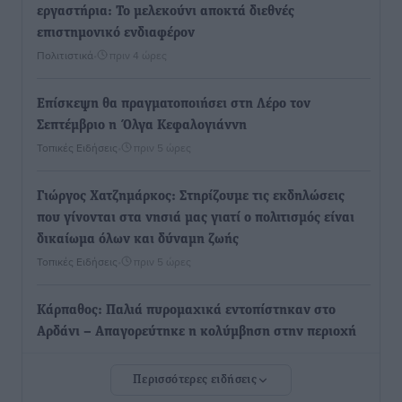
εργαστήρια: Το μελεκούνι αποκτά διεθνές
επιστημονικό ενδιαφέρον
Πολιτιστικά
•
πριν 4 ώρες
Επίσκεψη θα πραγματοποιήσει στη Λέρο τον
Σεπτέμβριο η Όλγα Κεφαλογιάννη
Τοπικές Ειδήσεις
•
πριν 5 ώρες
Γιώργος Χατζημάρκος: Στηρίζουμε τις εκδηλώσεις
που γίνονται στα νησιά μας γιατί ο πολιτισμός είναι
δικαίωμα όλων και δύναμη ζωής
Τοπικές Ειδήσεις
•
πριν 5 ώρες
Κάρπαθος: Παλιά πυρομαχικά εντοπίστηκαν στο
Αρδάνι – Απαγορεύτηκε η κολύμβηση στην περιοχή
Τοπικές Ειδήσεις
•
πριν 6 ώρες
Περισσότερες ειδήσεις