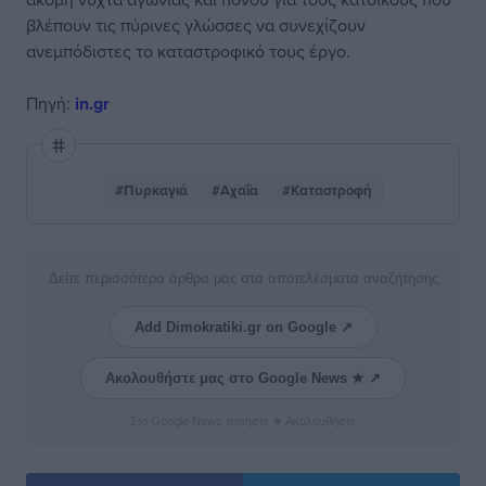
βλέπουν τις πύρινες γλώσσες να συνεχίζουν
ανεμπόδιστες το καταστροφικό τους έργο.
Πηγή:
in.gr
#Πυρκαγιά
#Αχαΐα
#Καταστροφή
Δείτε περισσότερα άρθρα μας στα αποτελέσματα αναζήτησης
Add Dimokratiki.gr on Google ↗
Ακολουθήστε μας στο Google News ★ ↗
Στο Google News πατήστε ★ Ακολουθήστε