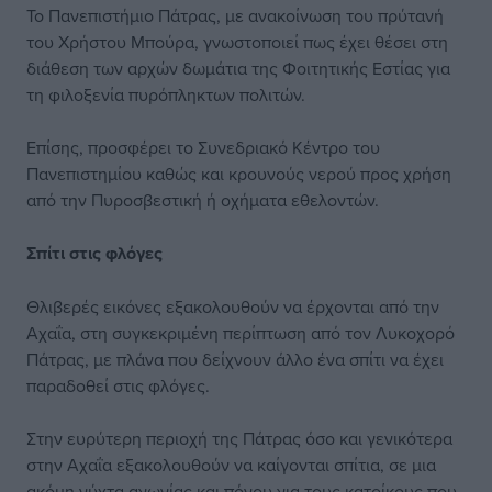
Το Πανεπιστήμιο Πάτρας, με ανακοίνωση του πρύτανή
του Χρήστου Μπούρα, γνωστοποιεί πως έχει θέσει στη
διάθεση των αρχών δωμάτια της Φοιτητικής Εστίας για
τη φιλοξενία πυρόπληκτων πολιτών.
Επίσης, προσφέρει το Συνεδριακό Κέντρο του
Πανεπιστημίου καθώς και κρουνούς νερού προς χρήση
από την Πυροσβεστική ή οχήματα εθελοντών.
Σπίτι στις φλόγες
Θλιβερές εικόνες εξακολουθούν να έρχονται από την
Αχαΐα, στη συγκεκριμένη περίπτωση από τον Λυκοχορό
Πάτρας, με πλάνα που δείχνουν άλλο ένα σπίτι να έχει
παραδοθεί στις φλόγες.
Στην ευρύτερη περιοχή της Πάτρας όσο και γενικότερα
στην Αχαΐα εξακολουθούν να καίγονται σπίτια, σε μια
ακόμη νύχτα αγωνίας και πόνου για τους κατοίκους που