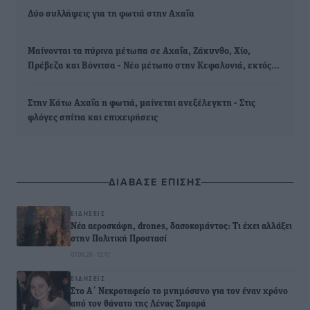
Δύο συλλήψεις για τη φωτιά στην Αχαΐα
Μαίνονται τα πύρινα μέτωπα σε Αχαΐα, Ζάκυνθο, Χίο,
Πρέβεζα και Βόνιτσα - Νέο μέτωπο στην Κεφαλονιά, εκτός…
Στην Κάτω Αχαΐα η φωτιά, μαίνεται ανεξέλεγκτη - Στις
φλόγες σπίτια και επιχειρήσεις
ΔΙΑΒΑΣΕ ΕΠΙΣΗΣ
ΕΙΔΉΣΕΙΣ
Νέα αεροσκάφη, drones, δασοκομάντος: Τι έχει αλλάξει
στην Πολιτική Προστασί
07.08.26 · 12:47
ΕΙΔΉΣΕΙΣ
Στο Α΄ Νεκροταφείο το μνημόσυνο για τον έναν χρόνο
από τον θάνατο της Λένας Σαμαρά