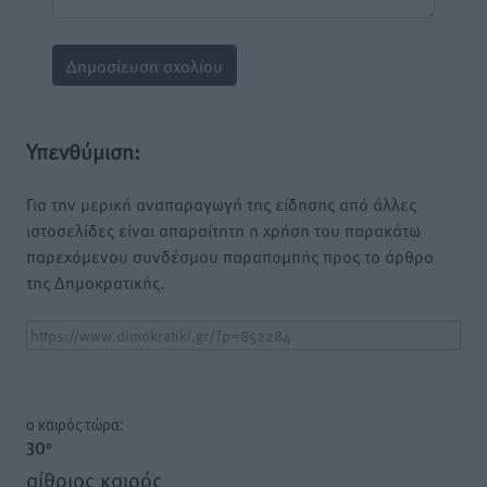
Υπενθύμιση:
Για την μερική αναπαραγωγή της είδησης από άλλες
ιστοσελίδες είναι απαραίτητη η χρήση του παρακάτω
παρεχόμενου συνδέσμου παραπομπής προς το άρθρο
της Δημοκρατικής.
o καιρός τώρα:
30
°
αίθριος καιρός