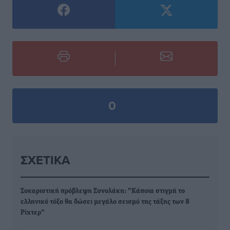
0
ΣΧΕΤΙΚΆ
Σοκαριστική πρόβλεψη Συνολάκη: "Κάποια στιγμή το
ελληνικό τόξο θα δώσει μεγάλο σεισμό της τάξης των 8
Ρίχτερ"