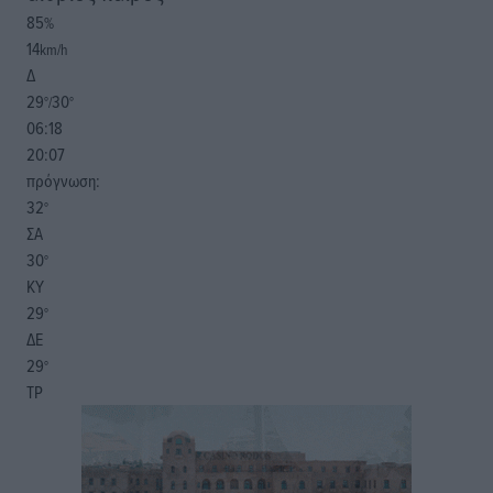
85
%
14
km/h
Δ
29
30
°/
°
06:18
20:07
πρόγνωση:
32
°
ΣΑ
30
°
ΚΥ
29
°
ΔΕ
29
°
ΤΡ