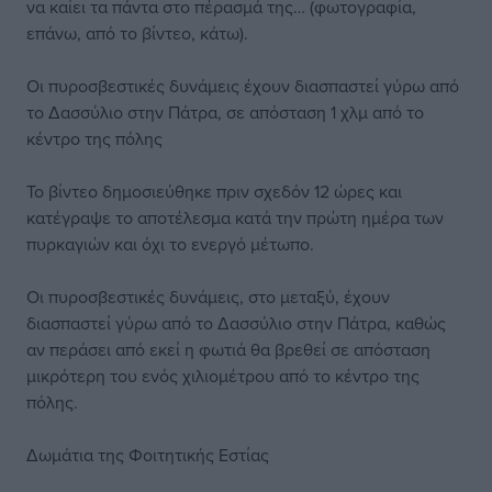
να καίει τα πάντα στο πέρασμά της… (φωτογραφία,
επάνω, από το βίντεο, κάτω).
Οι πυροσβεστικές δυνάμεις έχουν διασπαστεί γύρω από
το Δασσύλιο στην Πάτρα, σε απόσταση 1 χλμ από το
κέντρο της πόλης
Το βίντεο δημοσιεύθηκε πριν σχεδόν 12 ώρες και
κατέγραψε το αποτέλεσμα κατά την πρώτη ημέρα των
πυρκαγιών και όχι το ενεργό μέτωπο.
Οι πυροσβεστικές δυνάμεις, στο μεταξύ, έχουν
διασπαστεί γύρω από το Δασσύλιο στην Πάτρα, καθώς
αν περάσει από εκεί η φωτιά θα βρεθεί σε απόσταση
μικρότερη του ενός χιλιομέτρου από το κέντρο της
πόλης.
Δωμάτια της Φοιτητικής Εστίας