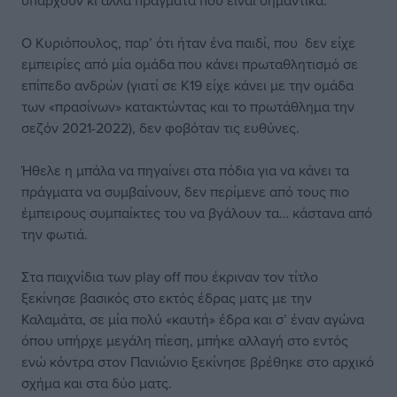
υπάρχουν κι άλλα πράγματα που είναι σημαντικά.
Ο Κυριόπουλος, παρ’ ότι ήταν ένα παιδί, που δεν είχε
εμπειρίες από μία ομάδα που κάνει πρωταθλητισμό σε
επίπεδο ανδρών (γιατί σε Κ19 είχε κάνει με την ομάδα
των «πρασίνων» κατακτώντας και το πρωτάθλημα την
σεζόν 2021-2022), δεν φοβόταν τις ευθύνες.
Ήθελε η μπάλα να πηγαίνει στα πόδια για να κάνει τα
πράγματα να συμβαίνουν, δεν περίμενε από τους πιο
έμπειρους συμπαίκτες του να βγάλουν τα… κάστανα από
την φωτιά.
Στα παιχνίδια των play off που έκριναν τον τίτλο
ξεκίνησε βασικός στο εκτός έδρας ματς με την
Καλαμάτα, σε μία πολύ «καυτή» έδρα και σ’ έναν αγώνα
όπου υπήρχε μεγάλη πίεση, μπήκε αλλαγή στο εντός
ενώ κόντρα στον Πανιώνιο ξεκίνησε βρέθηκε στο αρχικό
σχήμα και στα δύο ματς.