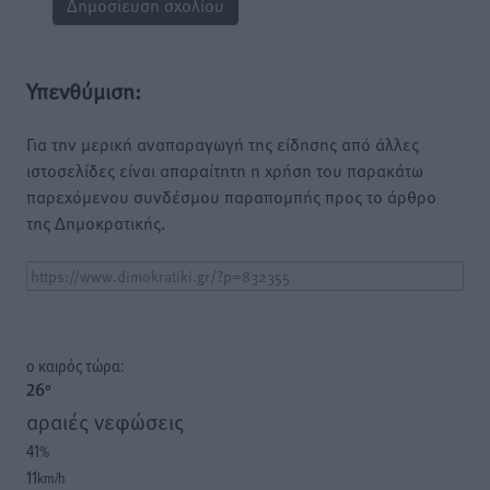
Υπενθύμιση:
Για την μερική αναπαραγωγή της είδησης από άλλες
ιστοσελίδες είναι απαραίτητη η χρήση του παρακάτω
παρεχόμενου συνδέσμου παραπομπής προς το άρθρο
της Δημοκρατικής.
o καιρός τώρα:
26
°
αραιές νεφώσεις
41
%
11
km/h