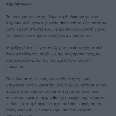
Κυριόπουλου
Το πιο σημαντικό στην όλη αυτή διαδικασία για τον
Κυριόπουλου ήταν η γενναία απόφαση του Σεμπάστιαν
Λέτο να εμπιστευτεί έναν νεαρό ποδοσφαιριστή για να
του δώσει ένα σημαντικό ρόλο στην ομάδα του.
Μην ξεχνάμε πως για τον Αργεντινό κόουτς η φετινή
ήταν η πρώτη του σεζόν ως πρώτος προπονητής και
αποτελούσε και για τον ίδιο μία πολύ σημαντική
πρόκληση.
Παρ’ όλα αυτά εκείνος, όταν είδε πως ο μικρός
μπορούσε να του κάνει την δουλειά, δεν δίστασε να τον
εντάξει στην ομάδα του και να έχει απαιτήσεις από
κείνον και μάλιστα σε μία θέση που είχε υπηρετήσει και
ο ίδιος κατά τη διάρκεια της σπουδαίας καριέρας του,
πράγμα που ίσως έκανε ακόμα πιο δύσκολη την