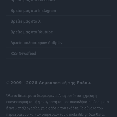
Βρείτε μας στο Instagram
Βρείτε μας στο X
Βρείτε μας στο Youtube
Αρχείο παλαιότερων άρθρων
RSS Newsfeed
©
2009 - 2026 Δημοκρατική της Ρόδου.
Όλα τα δικαιώματα δεσμευμένα. Απαγορεύεται η χρήση ή
επανεκπομπή του ή η αντιγραφή του, σε οποιοδήποτε μέσο, μετά
ή άνευ επεξεργασίας, χωρίς άδεια του εκδότη. Το σύνολο του
περιεχομένου και των υπηρεσιών του dimokratiki.gr διατίθεται