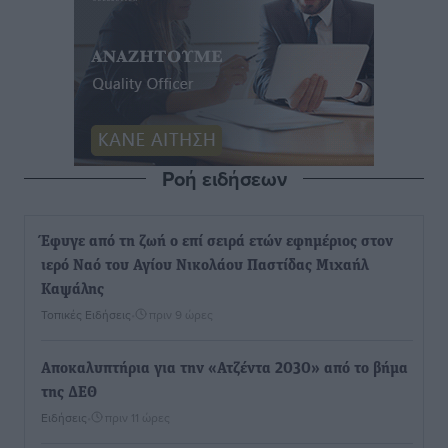
Ροή ειδήσεων
Έφυγε από τη ζωή ο επί σειρά ετών εφημέριος στον
ιερό Ναό του Αγίου Νικολάου Παστίδας Μιχαήλ
Καψάλης
Τοπικές Ειδήσεις
•
πριν 9 ώρες
Αποκαλυπτήρια για την «Ατζέντα 2030» από το βήμα
της ΔΕΘ
Ειδήσεις
•
πριν 11 ώρες