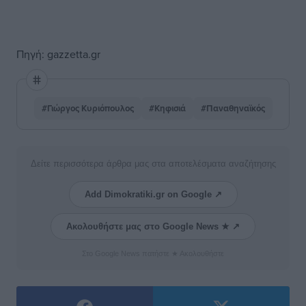
Πηγή: gazzetta.gr
#Γιώργος Κυριόπουλος
#Κηφισιά
#Παναθηναϊκός
Δείτε περισσότερα άρθρα μας στα αποτελέσματα αναζήτησης
Add Dimokratiki.gr on Google ↗
Ακολουθήστε μας στο Google News ★ ↗
Στο Google News πατήστε ★ Ακολουθήστε