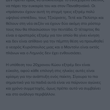
να πάρει την ευκαιρία του και στον Παναθηναϊκό. Οι
«πράσινοι» έχουν αυτή τη στιγμή τρεις εξτρέμ πολύ
υψηλού επιπέδου, τους Τζούρισιτς, Τετέ και Πελίστρι και
θέλουν στη νέα σεζόν να έχουν δύο ακόμη στο ρόστερ
τους που θα πλαισιώσουν την πεντάδα. Ο τέταρτος θα
είναι ο αριστερός εξτρέμ για τον οποίο θα γίνει κίνηση
και δεν είναι απίθανο για την πέμπτη θέση να προωθηθεί
ο νεαρός Κυριόπουλος μιας και ο Μαντσίνι είναι εκτός
πλάνων και ο Λημνιός δεν έχει ενθουσιάσει.
Η υπόθεση του 20χρονου Κώου εξτρέμ δεν είναι
εύκολη, αφού κάθε επιλογή στις ηλικίες αυτές είναι
κρίσιμη για την ανάπτυξη ενός παίκτη. Σίγουρα το πιο
σημαντικό για τα παιδιά αυτά είναι να παίρνουν αγώνες
και χρόνο συμμετοχής, όμως πρέπει αυτό να συμβαίνει
και στο ανάλογο περιβάλλον.