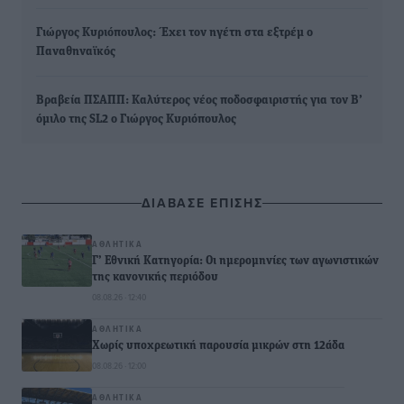
Γιώργος Κυριόπουλος: Έχει τον ηγέτη στα εξτρέμ ο
Παναθηναϊκός
Βραβεία ΠΣΑΠΠ: Καλύτερος νέος ποδοσφαιριστής για τον Β’
όμιλο της SL2 ο Γιώργος Κυριόπουλος
ΔΙΑΒΑΣΕ ΕΠΙΣΗΣ
ΑΘΛΗΤΙΚΆ
Γ’ Εθνική Κατηγορία: Οι ημερομηνίες των αγωνιστικών
της κανονικής περιόδου
08.08.26 · 12:40
ΑΘΛΗΤΙΚΆ
Χωρίς υποχρεωτική παρουσία μικρών στη 12άδα
08.08.26 · 12:00
ΑΘΛΗΤΙΚΆ