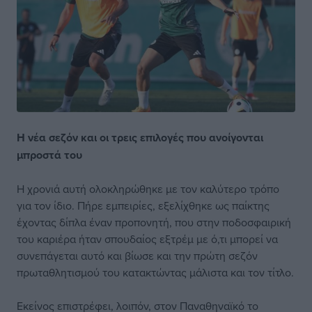
Η νέα σεζόν και οι τρεις επιλογές που ανοίγονται
μπροστά του
Η χρονιά αυτή ολοκληρώθηκε με τον καλύτερο τρόπο
για τον ίδιο. Πήρε εμπειρίες, εξελίχθηκε ως παίκτης
έχοντας δίπλα έναν προπονητή, που στην ποδοσφαιρική
του καριέρα ήταν σπουδαίος εξτρέμ με ό,τι μπορεί να
συνεπάγεται αυτό και βίωσε και την πρώτη σεζόν
πρωταθλητισμού του κατακτώντας μάλιστα και τον τίτλο.
Εκείνος επιστρέφει, λοιπόν, στον Παναθηναϊκό το