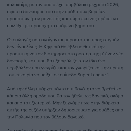
καλοκαίρι, με τον οποίο έχει συμβόλαιο μέχρι το 2026,
αφού ο δανεισμός του στην ομάδα των βορείων
προαστίων ήταν μονοετής και τώρα εκείνος πρέπει να
επιλέξει με προσοχή το επόμενο βήμα του.
Οι επιλογές που ανοίγονται μπροστά του προς στιγμήν
δεν είναι λίγες. Η Κηφισιά θα έβλεπε θετικά την
προοπτική να τον διατηρήσει στο ρόστερ της μ’ έναν νέο
δανεισμό, κάτι που θα εξασφάλιζε στον ίδιο ένα
περιβάλλον που γνωρίζει και τον γνωρίζει και την πρώτη
του ευκαιρία να παίξει σε επίπεδο Super League 1.
Από την άλλη υπάρχει πάντα η πιθανότητα να βρεθεί και
κάποια άλλη ομάδα που θα τον ήθελε ως δανεικό, ακόμα
και από το εξωτερικό. Μην ξεχνάμε πως στην διάρκεια
αυτής της σεζόν υπήρξαν δημοσιεύματα για ομάδες από
την Πολωνία που τον θέλουν δανεικό.
Δεν πρέπει όμως να αποκλείουμε το ενδεχόμενο εκείνος