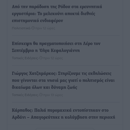
Από την παράδοση της Ρόδου στα ερευνητικά
εργαστήρια: Το μελεκούνι αποκτά διεθνές
επιστημονικό ενδιαφέρον
Πολιτιστικά
•
πριν 12 ώρες
Επίσκεψη θα πραγματοποιήσει στη Λέρο τον
Σεπτέμβριο η Όλγα Κεφαλογιάννη
Τοπικές Ειδήσεις
•
πριν 12 ώρες
Γιώργος Χατζημάρκος: Στηρίζουμε τις εκδηλώσεις
που γίνονται στα νησιά μας γιατί ο πολιτισμός είναι
δικαίωμα όλων και δύναμη ζωής
Τοπικές Ειδήσεις
•
πριν 13 ώρες
Κάρπαθος: Παλιά πυρομαχικά εντοπίστηκαν στο
Αρδάνι – Απαγορεύτηκε η κολύμβηση στην περιοχή
Τοπικές Ειδήσεις
•
πριν 13 ώρες