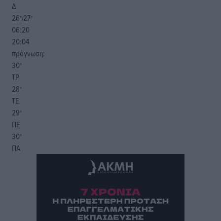
Δ
26
27
°/
°
06:20
20:04
πρόγνωση:
30
°
ΤΡ
28
°
ΤΕ
29
°
ΠΕ
30
°
ΠΑ