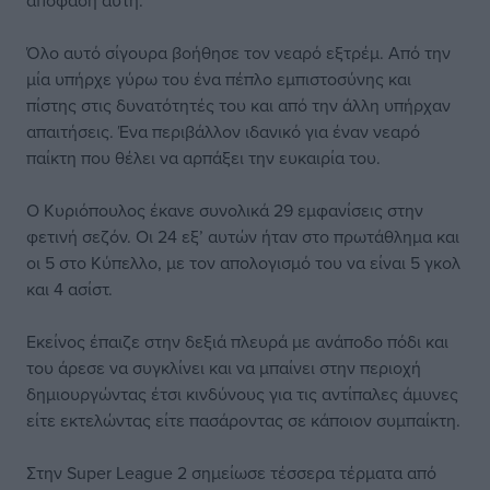
απόφαση αυτή.
Όλο αυτό σίγουρα βοήθησε τον νεαρό εξτρέμ. Από την
μία υπήρχε γύρω του ένα πέπλο εμπιστοσύνης και
πίστης στις δυνατότητές του και από την άλλη υπήρχαν
απαιτήσεις. Ένα περιβάλλον ιδανικό για έναν νεαρό
παίκτη που θέλει να αρπάξει την ευκαιρία του.
Ο Κυριόπουλος έκανε συνολικά 29 εμφανίσεις στην
φετινή σεζόν. Οι 24 εξ’ αυτών ήταν στο πρωτάθλημα και
οι 5 στο Κύπελλο, με τον απολογισμό του να είναι 5 γκολ
και 4 ασίστ.
Εκείνος έπαιζε στην δεξιά πλευρά με ανάποδο πόδι και
του άρεσε να συγκλίνει και να μπαίνει στην περιοχή
δημιουργώντας έτσι κινδύνους για τις αντίπαλες άμυνες
είτε εκτελώντας είτε πασάροντας σε κάποιον συμπαίκτη.
Στην Super League 2 σημείωσε τέσσερα τέρματα από