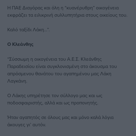
Η ΠΑΕ Διαγόρας και όλη η “κυανέρυθρη” οικογένεια
εκφράζει τα ειλικρινή συλλυπητήρια στους οικείους του.
Καλό ταξίδι Λάκη…”.
Ο Κλεάνθης
“Σύσσωμη η οικογένεια του Α.Ε.Σ. Κλεάνθης
Παραδεισίου είναι συγκλονισμένη στο άκουσμα του
απρόσμενου θανάτου του αγαπημένου μας Λάκη
Λαγκάνη.
Ο Λάκης υπηρέτησε τον σύλλογο μας και ως
ποδοσφαιριστής, αλλά και ως προπονητής.
Ήταν αγαπητός σε όλους μας και μόνο καλά λόγια
άκουγες γι’ αυτόν.