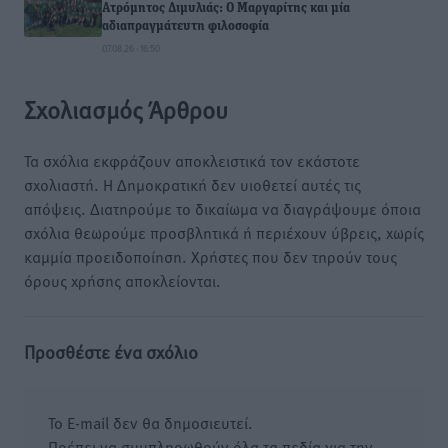
Ατρόμητος Διμυλιάς: Ο Μαργαρίτης και μία
αδιαπραγμάτευτη φιλοσοφία
07.08.26 · 16:50
Σχολιασμός Άρθρου
Τα σχόλια εκφράζουν αποκλειστικά τον εκάστοτε
σχολιαστή. Η Δημοκρατική δεν υιοθετεί αυτές τις
απόψεις. Διατηρούμε το δικαίωμα να διαγράψουμε όποια
σχόλια θεωρούμε προσβλητικά ή περιέχουν ύβρεις, χωρίς
καμμία προειδοποίηση. Χρήστες που δεν τηρούν τους
όρους χρήσης αποκλείονται.
Προσθέστε ένα σχόλιο
Το E-mail δεν θα δημοσιευτεί.
Πρέπει να συμπληρωθούν όλα τα πεδία για την