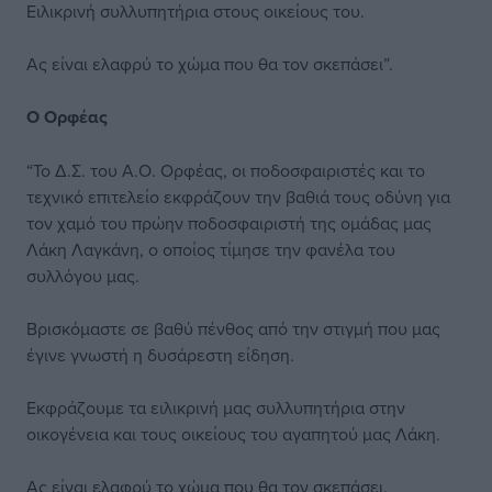
Ειλικρινή συλλυπητήρια στους οικείους του.
Ας είναι ελαφρύ το χώμα που θα τον σκεπάσει”.
Ο Ορφέας
“Το Δ.Σ. του Α.Ο. Ορφέας, οι ποδοσφαιριστές και το
τεχνικό επιτελείο εκφράζουν την βαθιά τους οδύνη για
τον χαμό του πρώην ποδοσφαιριστή της ομάδας μας
Λάκη Λαγκάνη, ο οποίος τίμησε την φανέλα του
συλλόγου μας.
Βρισκόμαστε σε βαθύ πένθος από την στιγμή που μας
έγινε γνωστή η δυσάρεστη είδηση.
Εκφράζουμε τα ειλικρινή μας συλλυπητήρια στην
οικογένεια και τους οικείους του αγαπητού μας Λάκη.
Ας είναι ελαφρύ το χώμα που θα τον σκεπάσει.