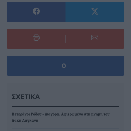
0
ΣΧΕΤΙΚΆ
Βετεράνοι Ρόδου - Διαγόρα: Αφιερωμένο στη μνήμη του
Λάκη Λαγκάνη