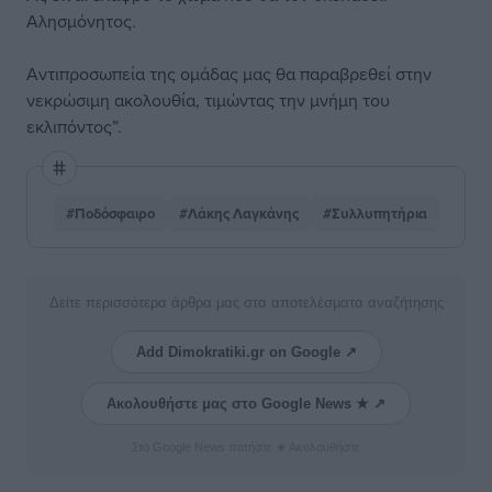
Αλησμόνητος.
Αντιπροσωπεία της ομάδας μας θα παραβρεθεί στην
νεκρώσιμη ακολουθία, τιμώντας την μνήμη του
εκλιπόντος”.
#Ποδόσφαιρο
#Λάκης Λαγκάνης
#Συλλυπητήρια
Δείτε περισσότερα άρθρα μας στα αποτελέσματα αναζήτησης
Add Dimokratiki.gr on Google ↗
Ακολουθήστε μας στο Google News ★ ↗
Στο Google News πατήστε ★ Ακολουθήστε