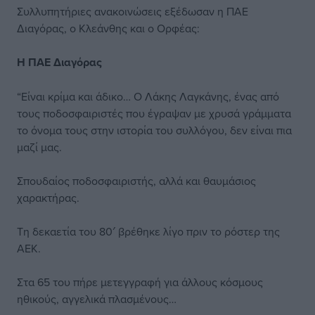
Συλλυπητήριες ανακοινώσεις εξέδωσαν η ΠΑΕ
Διαγόρας, ο Κλεάνθης και ο Ορφέας:
Η ΠΑΕ Διαγόρας
“Είναι κρίμα και άδικο… Ο Λάκης Λαγκάνης, ένας από
τους ποδοσφαιριστές που έγραψαν με χρυσά γράμματα
το όνομα τους στην ιστορία του συλλόγου, δεν είναι πια
μαζί μας.
Σπουδαίος ποδοσφαιριστής, αλλά και θαυμάσιος
χαρακτήρας.
Τη δεκαετία του 80′ βρέθηκε λίγο πριν το ρόστερ της
ΑΕΚ.
Στα 65 του πήρε μετεγγραφή για άλλους κόσμους
ηθικούς, αγγελικά πλασμένους…