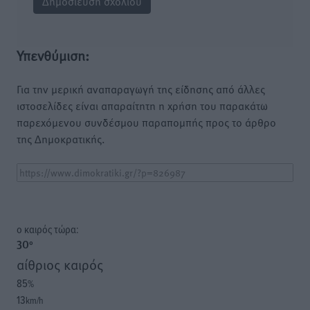
Υπενθύμιση:
Για την μερική αναπαραγωγή της είδησης από άλλες
ιστοσελίδες είναι απαραίτητη η χρήση του παρακάτω
παρεχόμενου συνδέσμου παραπομπής προς το άρθρο
της Δημοκρατικής.
o καιρός τώρα:
30
°
αίθριος καιρός
85
%
13
km/h