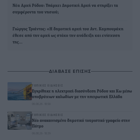
Νέα Αρχή Ρόδου: Υπάρχει Δημοτική Αρχή να στηρίξει τα
συμφέροντα του νησιού;
Γιώργος Τριάντος: «Η δημοτική αρχή του Αντ. Καμπουράκη
έθεσε από την αρχή ως στόχο την ανάδειξη και ενίσχυση
της…
ΔΙΑΒΑΣΕ ΕΠΙΣΗΣ
ΤΟΠΙΚΈΣ ΕΙΔΉΣΕΙΣ
Εγκρίθηκε η ηλεκτρική διασύνδεση Ρόδου και Κω μέσω
υποβρύχιων καλωδίων με την ηπειρωτική Ελλάδα
06.08.26 · 18:58
ΤΟΠΙΚΈΣ ΕΙΔΉΣΕΙΣ
Νέο ανακαινισμένο δημοτικό τουριστικό γραφείο στην
Πάτμο
06.08.26 · 18:39