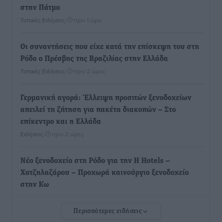
στην Πάτμο
Τοπικές Ειδήσεις
•
πριν 1 ώρα
Οι συναντήσεις που είχε κατά την επίσκεψη του στη
Ρόδο ο Πρέσβης της Βραζιλίας στην Ελλάδα
Τοπικές Ειδήσεις
•
πριν 2 ώρες
Γερμανική αγορά: Έλλειψη προσιτών ξενοδοχείων
απειλεί τη ζήτηση για πακέτα διακοπών – Στο
επίκεντρο και η Ελλάδα
Ειδήσεις
•
πριν 2 ώρες
Νέο ξενοδοχείο στη Ρόδο για την H Hotels –
Χατζηλαζάρου – Προχωρά καινούργιο ξενοδοχείο
στην Κω
Τοπικές Ειδήσεις
•
πριν 2 ώρες
Περισσότερες ειδήσεις