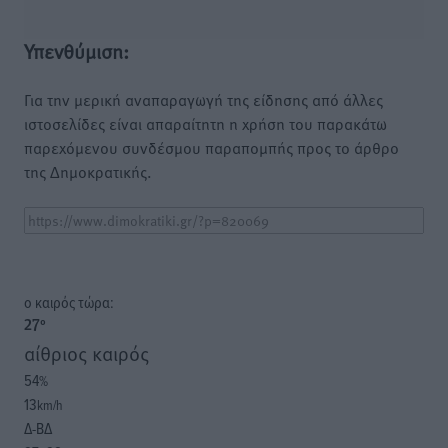
Υπενθύμιση:
Για την μερική αναπαραγωγή της είδησης από άλλες
ιστοσελίδες είναι απαραίτητη η χρήση του παρακάτω
παρεχόμενου συνδέσμου παραπομπής προς το άρθρο
της Δημοκρατικής.
o καιρός τώρα:
27
°
αίθριος καιρός
54
%
13
km/h
Δ-ΒΔ