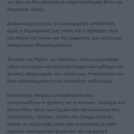
τον ίδιο και δεν αποτελεί σε καμία περίπτωση θέση της
Δημοτικής Αρχής.
Διαφωνούμε ρητά με τη συγκεκριμένη τοποθέτηση,
όμως η δημοκρατική μας στάση και ο σεβασμός στην
ελευθερία του λόγου και της έκφρασης των μελών μας
παραμένουν αδιαπραγμάτευτα.
Το ελάφι της Ρόδου, το «Πλατόνι», είναι ένα μοναδικό
είδος στον κόσμο και αποτελεί διαχρονικό έμβλημα της
φυσικής κληρονομιάς του νησιού μας. Η προστασία του
είναι αδιαπραγμάτευτη και αυτονόητη ευθύνη μας.
Κατανοούμε πλήρως τα προβλήματα που
αντιμετωπίζουν οι αγρότες και οι κάτοικοι, ιδιαίτερα στη
Νότια Ρόδο, λόγω των ζημιών που προκαλούνται στις
καλλιέργειες. Ωστόσο, η λύση στο ζήτημα αυτό θα
πρέπει να αναζητηθεί μέσα από συνεργασία με κάθε
αρμόδιο επιστημονικό φορέα και την εφαρμογή