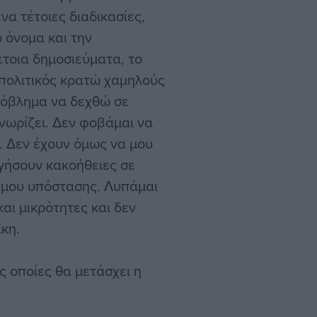
α τέτοιες διαδικασίες,
 όνομα και την
έτοια δημοσιεύματα, το
 πολιτικός κρατώ χαμηλούς
ρόβλημα να δεχθώ σε
γνωρίζει. Δεν φοβάμαι να
ά. Δεν έχουν όμως να μου
γήσουν κακοήθειες σε
 μου υπόστασης. Λυπάμαι
αι μικρότητες και δεν
κη.
 οποίες θα μετάσχει η