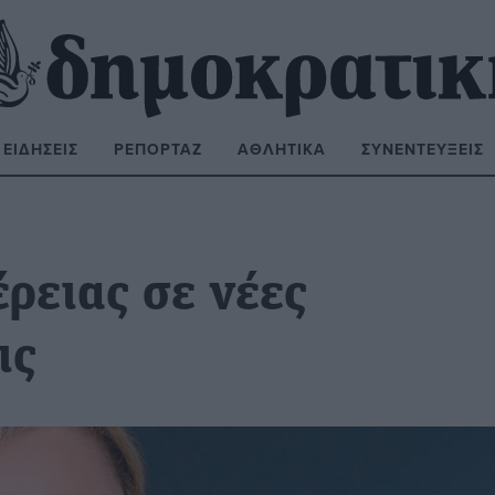
ΕΙΔΉΣΕΙΣ
ΡΕΠΟΡΤΆΖ
ΑΘΛΗΤΙΚΆ
ΣΥΝΕΝΤΕΎΞΕΙΣ
ΝΑΖΉΤΗΣΗ:
ρειας σε νέες
ις