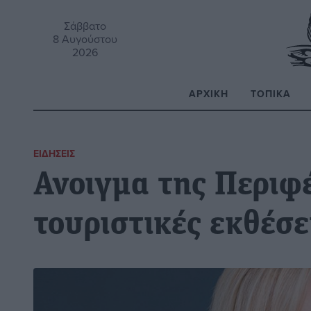
Σάββατο
8 Αυγούστου
2026
ΑΡΧΙΚΉ
ΤΟΠΙΚΆ
Α
ΕΙΔΉΣΕΙΣ
Ανοιγμα της Περιφέ
τουριστικές εκθέσε