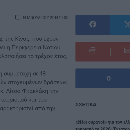
14 ΙΑΝΟΥΑΡΊΟΥ 2014 10:00
χ. της Κίνας, που έχουν
νει η Περιφέρεια Νοτίου
λοποιήσει το τρέχον έτος.
η συμμετοχή σε 18
0
λλών στοχευμένων δράσεων,
 κ. Λίτσα Φτακλάκη την
 τουρισμού και του
ΣΧΕΤΙΚΆ
χαρακτηριστεί από την
«Νέοι ουρανοί» για τον ελ
τουρισμό το 2026: Το ιστορ