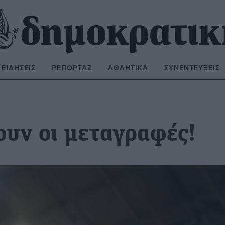
ΕΙΔΉΣΕΙΣ
ΡΕΠΟΡΤΆΖ
ΑΘΛΗΤΙΚΆ
ΣΥΝΕΝΤΕΎΞΕΙΣ
ΝΑΖΉΤΗΣΗ:
ουν οι μεταγραφές!