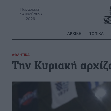
Παρασκευή
7 Αυγούστου
2026
ΑΡΧΙΚΉ
ΤΟΠΙΚΆ
Α
ΑΘΛΗΤΙΚΆ
Την Κυριακή αρχίζ