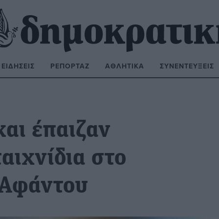
ΕΙΔΉΣΕΙΣ
ΡΕΠΟΡΤΆΖ
ΑΘΛΗΤΙΚΆ
ΣΥΝΕΝΤΕΎΞΕΙΣ
ΝΑΖΉΤΗΣΗ:
και έπαιζαν
αιχνίδια στο
 Αφάντου