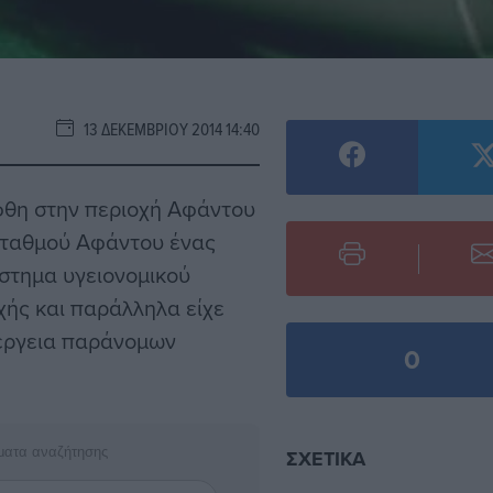
13 ΔΕΚΕΜΒΡΊΟΥ 2014 14:40
φθη στην περιοχή Αφάντου
Σταθμού Αφάντου ένας
στημα υγειονομικού
χής και παράλληλα είχε
έργεια παράνομων
0
ματα αναζήτησης
ΣΧΕΤΙΚΆ