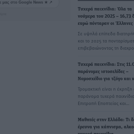
ε μας στο Google News ★ ↗
Τυχερά παιχνίδια: Όλα τα
ήστε
νούμερα του 2025 – 16,73 δ
ευρώ πόνταραν οι Έλληνες
Σε υψηλά επίπεδα διατηρ
και το 2025 τα πονταρίσμα
επιβεβαιώνοντας τη διαχρ
Τυχερά παιχνίδια: Στις 11.
παράνομες ιστοσελίδες –
Νομοσχέδιο για τζόγο και 
Τρομακτική είναι η έκρηξη
παράνομα τυχερά παιχνίδια
Επιτροπή Εποπτείας και…
Μαθητές στην Ελλάδα: Τι δ
έρευνα για κάπνισμα, αλκο