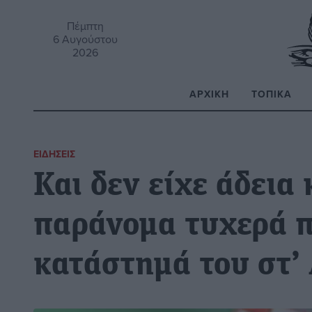
Πέμπτη
6 Αυγούστου
2026
ΑΡΧΙΚΉ
ΤΟΠΙΚΆ
Α
ΕΙΔΉΣΕΙΣ
Και δεν είχε άδεια 
παράνομα τυχερά π
κατάστημά του στ’