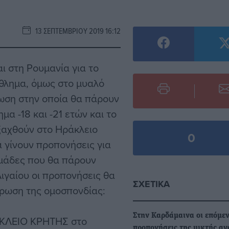
13 ΣΕΠΤΕΜΒΡΊΟΥ 2019 16:12
αι στη Ρουμανία για το
θλημα, όμως στο μυαλό
ωση στην οποία θα πάρουν
α -18 και -21 ετών και το
ξαχθούν στο Ηράκλειο
0
 γίνουν προπονήσεις για
ομάδες που θα πάρουν
Αιγαίου οι προπονήσεις θα
ΣΧΕΤΙΚΆ
έρωση της ομοσπονδίας:
Στην Καρδάμαινα οι επόμεν
ΑΚΛΕΙΟ ΚΡΗΤΗΣ στο
προπονήσεις της μικτής αγ