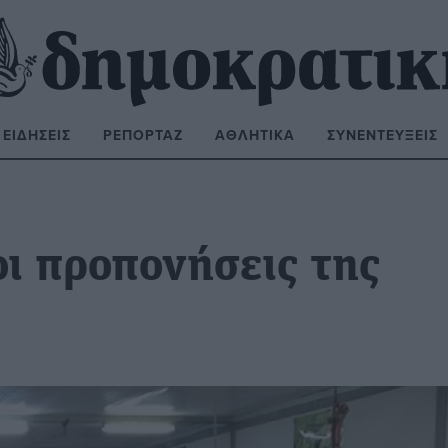
ΕΙΔΉΣΕΙΣ
ΡΕΠΟΡΤΆΖ
ΑΘΛΗΤΙΚΆ
ΣΥΝΕΝΤΕΎΞΕΙΣ
ΝΑΖΉΤΗΣΗ:
οι προπονήσεις της