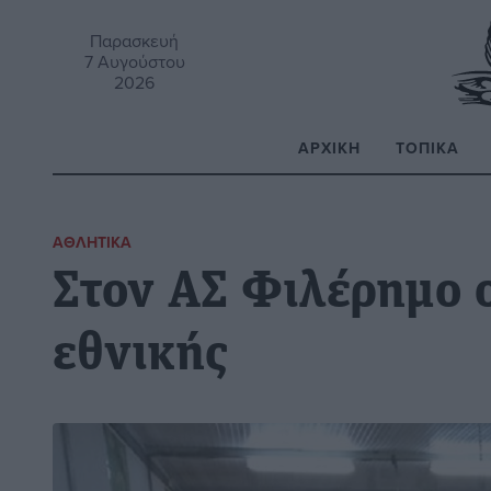
Παρασκευή
7 Αυγούστου
2026
ΑΡΧΙΚΉ
ΤΟΠΙΚΆ
Α
ΑΘΛΗΤΙΚΆ
Στον ΑΣ Φιλέρημο 
εθνικής