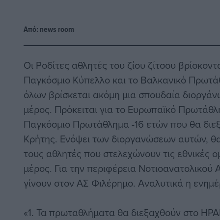
Από:
news room
Οι Ροδίτες αθλητές του ζίου ζίτσου βρίσκοντ
Παγκόσμιο Κύπελλο και το Βαλκανικό Πρωτά
όλων βρίσκεται ακόμη μια σπουδαία διοργάν
μέρος. Πρόκειται για το Ευρωπαϊκό Πρωτάθλημ
Παγκόσμιο Πρωτάθλημα -16 ετών που θα διε
Κρήτης. Ενόψει των διοργανώσεων αυτών, θα
τους αθλητές που στελεχώνουν τις εθνικές 
μέρος. Για την περιφέρεια Νοτιοανατολικού 
γίνουν στον ΑΣ Φιλέρημο. Αναλυτικά η ενημ
«1. Τα πρωταθλήματα θα διεξαχθούν στo ΗΡ