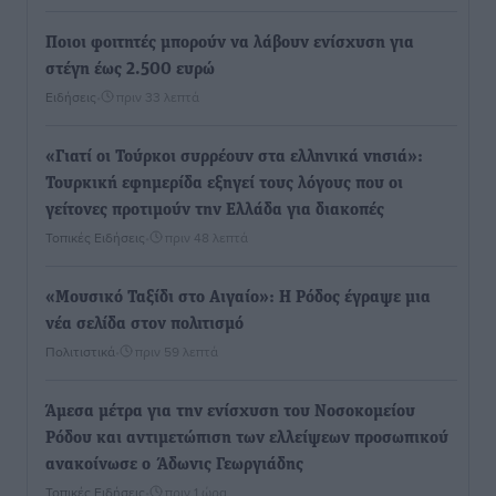
Ποιοι φοιτητές μπορούν να λάβουν ενίσχυση για
στέγη έως 2.500 ευρώ
Ειδήσεις
•
πριν 33 λεπτά
«Γιατί οι Τούρκοι συρρέουν στα ελληνικά νησιά»:
Τουρκική εφημερίδα εξηγεί τους λόγους που οι
γείτονες προτιμούν την Ελλάδα για διακοπές
Τοπικές Ειδήσεις
•
πριν 48 λεπτά
«Μουσικό Ταξίδι στο Αιγαίο»: Η Ρόδος έγραψε μια
νέα σελίδα στον πολιτισμό
Πολιτιστικά
•
πριν 59 λεπτά
Άμεσα μέτρα για την ενίσχυση του Νοσοκομείου
Ρόδου και αντιμετώπιση των ελλείψεων προσωπικού
ανακοίνωσε ο Άδωνις Γεωργιάδης
Τοπικές Ειδήσεις
•
πριν 1 ώρα