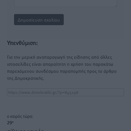
Υπενθύμιση:
Για την μερική αναπαραγωγή της είδησης από άλλες
ιστοσελίδες είναι απαραίτητη η χρήση του παρακάτω
παρεχόμενου συνδέσμου παραπομπής προς το άρθρο
της Δημοκρατικής.
o καιρός τώρα:
29
°