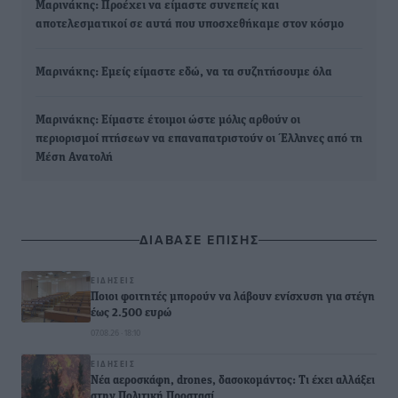
Μαρινάκης: Προέχει να είμαστε συνεπείς και
αποτελεσματικοί σε αυτά που υποσχεθήκαμε στον κόσμο
Μαρινάκης: Εμείς είμαστε εδώ, να τα συζητήσουμε όλα
Μαρινάκης: Είμαστε έτοιμοι ώστε μόλις αρθούν οι
περιορισμοί πτήσεων να επαναπατριστούν οι Έλληνες από τη
Μέση Ανατολή
ΔΙΑΒΑΣΕ ΕΠΙΣΗΣ
ΕΙΔΉΣΕΙΣ
Ποιοι φοιτητές μπορούν να λάβουν ενίσχυση για στέγη
έως 2.500 ευρώ
07.08.26 · 18:10
ΕΙΔΉΣΕΙΣ
Νέα αεροσκάφη, drones, δασοκομάντος: Τι έχει αλλάξει
στην Πολιτική Προστασί