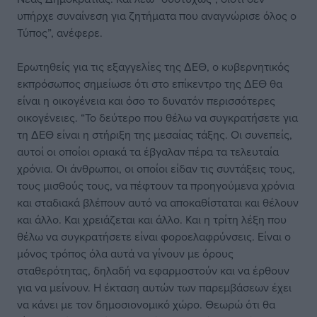
υπήρχε συναίνεση για ζητήματα που αναγνώρισε όλος ο
Τύπος”, ανέφερε.
Ερωτηθείς για τις εξαγγελίες της ΔΕΘ, ο κυβερνητικός
εκπρόσωπος σημείωσε ότι στο επίκεντρο της ΔΕΘ θα
είναι η οικογένεια και όσο το δυνατόν περισσότερες
οικογένειες. “Το δεύτερο που θέλω να συγκρατήσετε για
τη ΔΕΘ είναι η στήριξη της μεσαίας τάξης. Οι συνεπείς,
αυτοί οι οποίοι οριακά τα έβγαλαν πέρα τα τελευταία
χρόνια. Οι άνθρωποι, οι οποίοι είδαν τις συντάξεις τους,
τους μισθούς τους, να πέφτουν τα προηγούμενα χρόνια
και σταδιακά βλέπουν αυτό να αποκαθίσταται και θέλουν
και άλλο. Και χρειάζεται και άλλο. Και η τρίτη λέξη που
θέλω να συγκρατήσετε είναι φοροελαφρύνσεις. Είναι ο
μόνος τρόπος όλα αυτά να γίνουν με όρους
σταθερότητας, δηλαδή να εφαρμοστούν και να έρθουν
για να μείνουν. Η έκταση αυτών των παρεμβάσεων έχει
να κάνει με τον δημοσιονομικό χώρο. Θεωρώ ότι θα