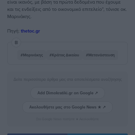
είναι ικανός, με βάση τα πρώτα δεδομένα που έχουμε
και τις ενδείξεις από το οικονομικό επιτελείο”, τόνισε οκ.
Μαρινάκης.
Πηγή:
thetoc.gr
#Μαρινάκης
#Κράτος Δικαίου
#Μετανάστευση
Δείτε περισσότερα άρθρα μας στα αποτελέσματα αναζήτησης
Add Dimokratiki.gr on Google ↗
Ακολουθήστε μας στο Google News ★ ↗
Στο Google News πατήστε ★ Ακολουθήστε