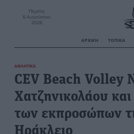
Πέμπτη
6 Αυγούστου
2026
ΑΡΧΙΚΉ
ΤΟΠΙΚΆ
Α
ΑΘΛΗΤΙΚΆ
CEV Beach Volley 
Χατζηνικολάου και
των εκπροσώπων τ
Ηράκλειο