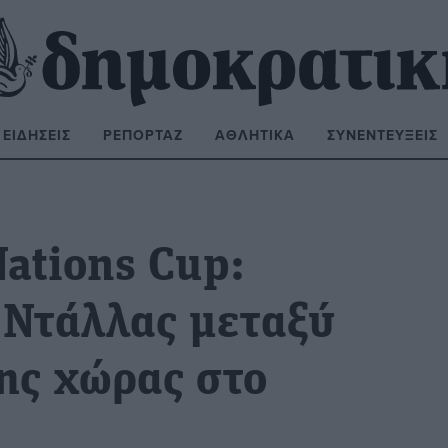
ΕΙΔΉΣΕΙΣ
ΡΕΠΟΡΤΆΖ
ΑΘΛΗΤΙΚΆ
ΣΥΝΕΝΤΕΎΞΕΙΣ
ΝΑΖΉΤΗΣΗ:
Nations Cup:
 Ντάλλας μεταξύ
ης χώρας στο