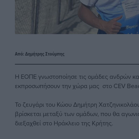
Από:
Δημήτρης Στούμπης
Η ΕΟΠΕ γνωστοποίησε τις ομάδες ανδρών κα
εκπροσωπήσουν την χώρα μας στο CEV Beach
Το ζευγάρι του Κώου Δημήτρη Χατζηνικολάο
βρίσκεται μεταξύ των ομάδων, που θα αγωνισ
διεξαχθεί στο Ηράκλειο της Κρήτης.