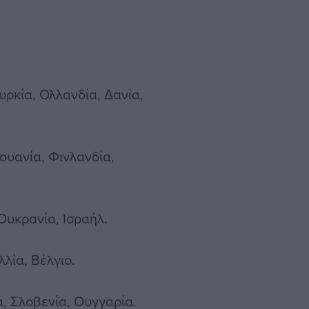
υρκία, Ολλανδία, Δανία,
θουανία, Φινλανδία,
 Ουκρανία, Ισραήλ.
λλία, Βέλγιο.
α, Σλοβενία, Ουγγαρία.