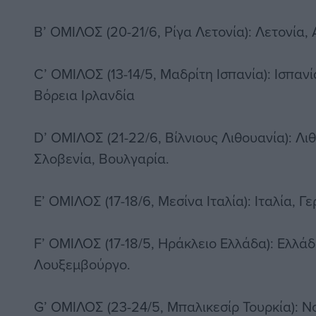
Β’ ΟΜΙΛΟΣ (20-21/6, Ρίγα Λετονία): Λετονία, 
C’ ΟΜΙΛΟΣ (13-14/5, Μαδρίτη Ισπανία): Ισπανί
Βόρεια Ιρλανδία
D’ ΟΜΙΛΟΣ (21-22/6, Βίλνιους Λιθουανία): Λι
Σλοβενία, Βουλγαρία.
E’ ΟΜΙΛΟΣ (17-18/6, Μεσίνα Ιταλία): Ιταλία, Γ
F’ ΟΜΙΛΟΣ (17-18/5, Ηράκλειο Ελλάδα): Ελλά
Λουξεμβούργο.
G’ ΟΜΙΛΟΣ (23-24/5, Μπαλικεσίρ Τουρκία): Νο