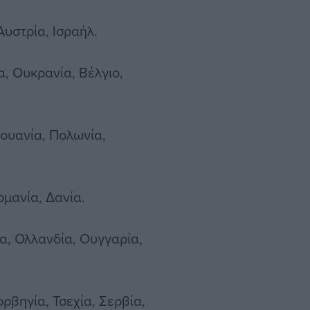
Αυστρία, Ισραήλ.
α, Ουκρανία, Βέλγιο,
θουανία, Πολωνία,
ερμανία, Δανία.
δα, Ολλανδία, Ουγγαρία,
ρβηγία, Τσεχία, Σερβία,