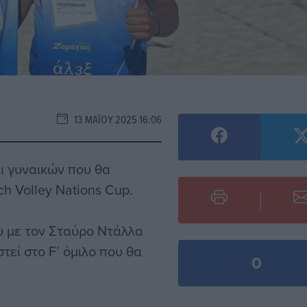
13 ΜΑΪ́ΟΥ 2025 16:06
ι γυναικών που θα
 Volley Nations Cup.
υ με τον Σταύρο Ντάλλα
τεί στο F’ όμιλο που θα
0