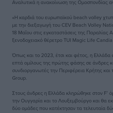
Αναλυτικά η ανακοίνωση της Ομοσπονδίας α
«Η καρδιά του ευρωπαϊκού beach volley χτυπ
με την διεξαγωγή του CEV Beach Volley Nati
18 Μαΐου στις εγκαταστάσεις της Παραλίας
ξενοδοχειακό θέρετρο TUI Magic Life Candia
Όπως και το 2023, έτσι και φέτος, η Ελλάδα
επτά ομίλους της πρώτης φάσης σε άνδρες κ
συνδιοργανωτές την Περιφέρεια Κρήτης και τ
Group.
Στους άνδρες η Ελλάδα κληρώθηκε στον F’ όμ
την Ουγγαρία και το Λουξεμβούργο και θα 
δύο ομάδες που κατέκτησαν τα τελευταία δ