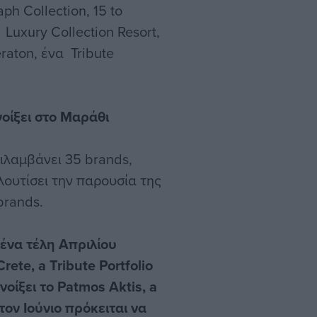
h Collection, 15 to
 Luxury Collection Resort,
eraton, ένα Tribute
νοίξει στο Μαράθι
εριλαμβάνει 35 brands,
ουτίσει την παρουσία της
brands.
ένα τέλη Απριλίου
rete, a Tribute Portfolio
νοίξει το Patmos Aktis, a
τον Ιούνιο πρόκειται να