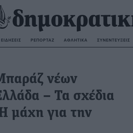
ΕΙΔΉΣΕΙΣ
ΡΕΠΟΡΤΆΖ
ΑΘΛΗΤΙΚΆ
ΣΥΝΕΝΤΕΎΞΕΙΣ
ΝΑΖΉΤΗΣΗ:
 Μπαράζ νέων
Ελλάδα – Τα σχέδια
 Η μάχη για την