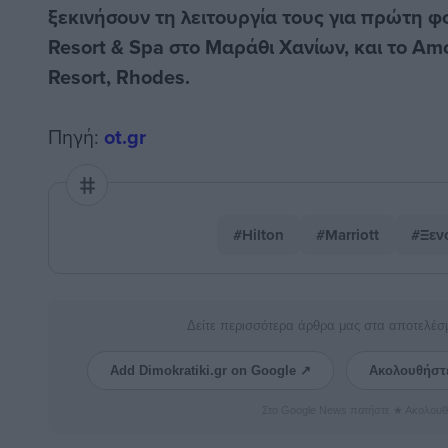
ξεκινήσουν τη λειτουργία τους για πρώτη φ
Resort & Spa στο Μαράθι Χανίων, και το Amo
Resort, Rhodes.
Πηγή:
ot.gr
#Hilton
#Marriott
#Ξεν
Δείτε περισσότερα άρθρα μας στα αποτελέσ
Add Dimokratiki.gr on Google ↗
Ακολουθήστ
Στο Google News πατήστε ★ Ακολουθ