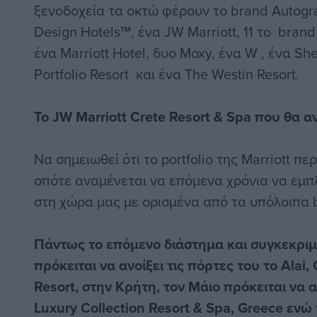
ξενοδοχεία τα οκτώ φέρουν το brand Autograp
Design Hotels™, ένα JW Marriott, 11 το brand
ένα Marriott Hotel, δυο Moxy, ένα W , ένα Sh
Portfolio Resort και ένα The Westin Resort.
To JW Marriott Crete Resort & Spa που θα α
Να σημειωθεί ότι το portfolio της Marriott π
οπότε αναμένεται να επόμενα χρόνια να εμπλ
στη χώρα μας με ορισμένα από τα υπόλοιπα 
Πάντως το επόμενο διάστημα και συγκεκριμ
πρόκειται να ανοίξει τις πόρτες του το Alai, C
Resort, στην Κρήτη, τον Μάιο πρόκειται να α
Luxury Collection Resort & Spa, Greece ενώ 