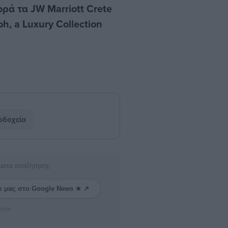
ορά τα JW Marriott Crete
h, a Luxury Collection
οδοχεία
ματα αναζήτησης
ε μας στο Google News ★ ↗
ήστε