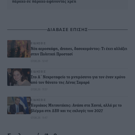
πάροχο σε πάροχο αφήνοντας χρέη
ΔΙΑΒΑΣΕ ΕΠΙΣΗΣ
ΕΙΔΉΣΕΙΣ
Νέα αεροσκάφη, drones, δασοκομάντος: Τι έχει αλλάξει
στην Πολιτική Προστασί
07.08.26 · 12:47
ΕΙΔΉΣΕΙΣ
Στο Α΄ Νεκροταφείο το μνημόσυνο για τον έναν χρόνο
από τον θάνατο της Λένας Σαμαρά
07.08.26 · 11:57
ΕΙΔΉΣΕΙΣ
Κυριάκος Μητσοτάκης: Ανάσα στα Χανιά, αλλά με το
βλέμμα στη ΔΕΘ και τις εκλογές του 2027
07.08.26 · 11:47