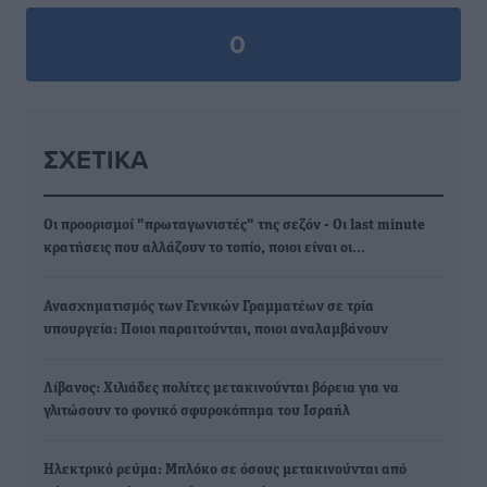
0
ΣΧΕΤΙΚΆ
Οι προορισμοί "πρωταγωνιστές" της σεζόν - Οι last minute
κρατήσεις που αλλάζουν το τοπίο, ποιοι είναι οι…
Ανασχηματισμός των Γενικών Γραμματέων σε τρία
υπουργεία: Ποιοι παραιτούνται, ποιοι αναλαμβάνουν
Λίβανος: Χιλιάδες πολίτες μετακινούνται βόρεια για να
γλιτώσουν το φονικό σφυροκόπημα του Ισραήλ
Ηλεκτρικό ρεύμα: Μπλόκο σε όσους μετακινούνται από