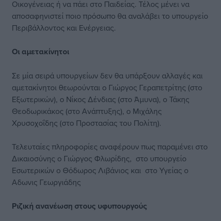
Οικογένειας ή να πάει στο Παιδείας. Τέλος μένει να
αποσαφηνιστεί ποιο πρόσωπο θα αναλάβει το υπουργείο
Περιβάλλοντος και Ενέργειας.
Οι αμετακίνητοι
Σε μία σειρά υπουργείων δεν θα υπάρξουν αλλαγές και
αμετακίνητοι θεωρούνται ο Γιώργος Γεραπετρίτης (στο
Εξωτερικών), ο Νίκος Δένδιας (στο Άμυνα), ο Τάκης
Θεοδωρικάκος (στο Ανάπτυξης), ο Μιχάλης
Χρυσοχοΐδης (στο Προστασίας του Πολίτη).
Τελευταίες πληροφορίες αναφέρουν πως παραμένει στο
Δικαιοσύνης ο Γιώργος Φλωρίδης, στο υπουργείο
Εσωτερικών ο Θόδωρος Λιβάνιος και στο Υγείας ο
Αδωνις Γεωργιάδης
Ριζική ανανέωση στους υφυπουργούς