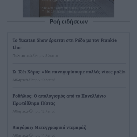
Ροή ειδήσεων
Το Yucatan Show έρχεται στη Ρόδο με τον Frankie
Lluc
Πολιτιστικά
•
πριν 8 λεπτά
Σι Τζέι Χάρις: «Να πανηγυρίσουμε πολλές νίκες μαζί»
Αθλητικά
•
πριν 10 λεπτά
Ροδήλιος: Ο απολογισμός από το Πανελλήνιο
Πρωτάθλημα Πίστας
Αθλητικά
•
πριν 12 λεπτά
Διαγόρας: Μετεγγραφικό ντεμαράζ
Αθλητικά
•
πριν 14 λεπτά