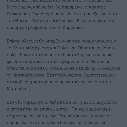
προσώπων θα υπάρξει στο υπουργείο Υποδομών και
Μεταφορών, καθώς δεν θα παραμείνει ο Χρήστος
Σταϊκούρας. Ένα όνομα που είναι στο τραπέζι είναι αυτό
του Θάνου Πλεύρη, ενώ κλειδώνει θέση αναπληρωτή
υπουργού με φαβορί τον Κ. Κυρανάκη.
Επίσης αλλαγές θα υπάρξουν σε τρία ακόμα υπουργεία:
το Κλιματικής Κρίσης και Πολιτικής Προστασίας (όπου
παίζει δυνατά το όνομα του Κώστα Σκρέκα που όπως
φαίνεται επιστρέφει στην κυβέρνηση ), το Ναυτιλίας
(όπου πιθανότατα θα κατευθυνθεί ο Βασίλης Κικίλιας) και
το Μετανάστευσης. Στα πρόσωπα που θα επιστρέψουν
στο κυβερνητικό σχήμα αναμένεται να είναι ο Νότης
Μηταράκης.
Στο νέο κυβερνητικό σχήμα θα είναι η Σοφία Ζαχαράκη,
η οποία ήταν σε επίσκεψη στις ΗΠΑ και σύμφωνα με
πληροφορίες επέστρεφε. Θεωρείται πως μπορεί να
παραμείνει στο υπουργείο Κοινωνικής Συνοχής και