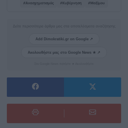
#Ανασχηματισμός
#Κυβέρνηση
#Μαξίμου
Δείτε περισσότερα άρθρα μας στα αποτελέσματα αναζήτησης
Add Dimokratiki.gr on Google ↗
Ακολουθήστε μας στο Google News ★ ↗
Στο Google News πατήστε ★ Ακολουθήστε