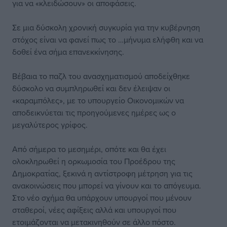
για να «κλειδώσουν» οι αποφάσεις.
Σε μια δύσκολη χρονική συγκυρία για την κυβέρνηση
στόχος είναι να φανεί πως το …μήνυμα ελήφθη και να
δοθεί ένα σήμα επανεκκίνησης.
Βέβαια το παζλ του ανασχηματισμού αποδείχθηκε
δύσκολο να συμπληρωθεί και δεν έλειψαν οι
«καραμπόλες», με το υπουργείο Οικονομικών να
αποδεικνύεται τις προηγούμενες ημέρες ως ο
μεγαλύτερος γρίφος.
Από σήμερα το μεσημέρι, οπότε και θα έχει
ολοκληρωθεί η ορκωμοσία του Προέδρου της
Δημοκρατίας, ξεκινά η αντίστροφη μέτρηση για τις
ανακοινώσεις που μπορεί να γίνουν και το απόγευμα.
Στο νέο σχήμα θα υπάρχουν υπουργοί που μένουν
σταθεροί, νέες αφίξεις αλλά και υπουργοί που
ετοιμάζονται να μετακινηθούν σε άλλο πόστο.