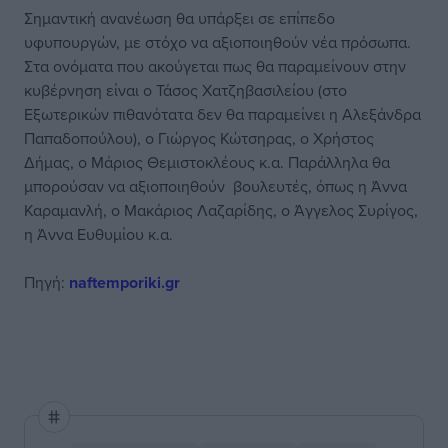
Σημαντική ανανέωση θα υπάρξει σε επίπεδο
υφυπουργών, με στόχο να αξιοποιηθούν νέα πρόσωπα.
Στα ονόματα που ακούγεται πως θα παραμείνουν στην
κυβέρνηση είναι ο Τάσος Χατζηβασιλείου (στο
Εξωτερικών πιθανότατα δεν θα παραμείνει η Αλεξάνδρα
Παπαδοπούλου), ο Γιώργος Κώτσηρας, ο Χρήστος
Δήμας, ο Μάριος Θεμιστοκλέους κ.α. Παράλληλα θα
μπορούσαν να αξιοποιηθούν βουλευτές, όπως η Άννα
Καραμανλή, ο Μακάριος Λαζαρίδης, ο Άγγελος Συρίγος,
η Άννα Ευθυμίου κ.α.
Πηγή:
naftemporiki.gr