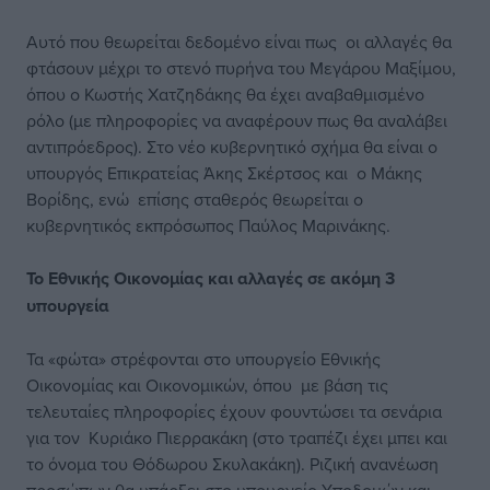
Αυτό που θεωρείται δεδομένο είναι πως οι αλλαγές θα
φτάσουν μέχρι το στενό πυρήνα του Μεγάρου Μαξίμου,
όπου ο Κωστής Χατζηδάκης θα έχει αναβαθμισμένο
ρόλο (με πληροφορίες να αναφέρουν πως θα αναλάβει
αντιπρόεδρος). Στο νέο κυβερνητικό σχήμα θα είναι ο
υπουργός Επικρατείας Άκης Σκέρτσος και ο Μάκης
Βορίδης, ενώ επίσης σταθερός θεωρείται ο
κυβερνητικός εκπρόσωπος Παύλος Μαρινάκης.
Το Εθνικής Οικονομίας και αλλαγές σε ακόμη 3
υπουργεία
Τα «φώτα» στρέφονται στο υπουργείο Εθνικής
Οικονομίας και Οικονομικών, όπου με βάση τις
τελευταίες πληροφορίες έχουν φουντώσει τα σενάρια
για τον Κυριάκο Πιερρακάκη (στο τραπέζι έχει μπει και
το όνομα του Θόδωρου Σκυλακάκη). Ριζική ανανέωση