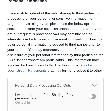
Personal Information
If you wish to opt-out of the sale, sharing to third parties, or
processing of your personal or sensitive information for
targeted advertising by us, please use the below opt-out
section to confirm your selection. Please note that after your
opt-out request is processed you may continue seeing
interest-based ads based on personal information utilized by
us or personal information disclosed to third parties prior to
your opt-out. You may separately opt-out of the further
disclosure of your personal information by third parties on the
IAB’s list of downstream participants. This information may
Ροή ειδήσεων
also be disclosed by us to third parties on the
IAB’s List of
Downstream Participants
that may further disclose it to other
third parties.
Η Meridiam ξεκλειδώνει τις έρευνες βυθού στη
θαλάσσια περιοχή Κάσου και Καρπάθου
Personal Data Processing Opt Outs
Τοπικές Ειδήσεις
•
πριν 2 ώρες
I want to opt-out of the Sharing of my
personal data.
Opted In
Παρουσίαση βιβλίου του Α. Χατζημιχαήλ – Τιμητική
εκδήλωση για τους αυτοδιοικητικούς της Κω