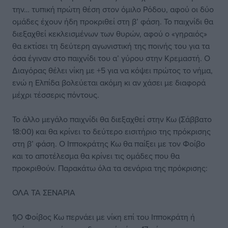
την… τυπική πρώτη θέση στον όμιλο Ρόδου, αφού οι δύο
ομάδες έχουν ήδη προκριθεί στη β’ φάση. Το παιχνίδι θα
διεξαχθεί κεκλεισμένων των θυρών, αφού ο «γηραιός»
θα εκτίσει τη δεύτερη αγωνιστική της ποινής του για τα
όσα έγιναν στο παιχνίδι του α’ γύρου στην Κρεμαστή. Ο
Διαγόρας θέλει νίκη με +5 για να κόψει πρώτος το νήμα,
ενώ η Ελπίδα βολεύεται ακόμη κι αν χάσει με διαφορά
μέχρι τέσσερις πόντους.
Το άλλο μεγάλο παιχνίδι θα διεξαχθεί στην Κω (Σάββατο
18:00) και θα κρίνει το δεύτερο εισιτήριο της πρόκρισης
στη β’ φάση. Ο Ιπποκράτης Κω θα παίξει με τον Φοίβο
και το αποτέλεσμα θα κρίνει τις ομάδες που θα
προκριθούν. Παρακάτω όλα τα σενάρια της πρόκρισης:
ΟΛΑ ΤΑ ΣΕΝΑΡΙΑ
1)Ο Φοίβος Κω περνάει με νίκη επί του Ιπποκράτη ή