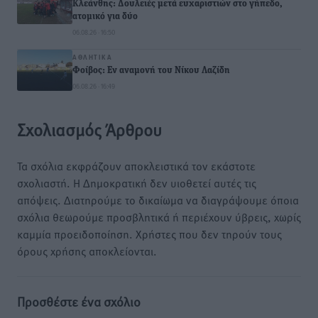
Κλεάνθης: Δουλειές μετά ευχαριστιών στο γήπεδο,
ατομικό για δύο
06.08.26 · 16:50
ΑΘΛΗΤΙΚΆ
Φοίβος: Εν αναμονή του Νίκου Λαζίδη
06.08.26 · 16:49
Σχολιασμός Άρθρου
Τα σχόλια εκφράζουν αποκλειστικά τον εκάστοτε
σχολιαστή. Η Δημοκρατική δεν υιοθετεί αυτές τις
απόψεις. Διατηρούμε το δικαίωμα να διαγράψουμε όποια
σχόλια θεωρούμε προσβλητικά ή περιέχουν ύβρεις, χωρίς
καμμία προειδοποίηση. Χρήστες που δεν τηρούν τους
όρους χρήσης αποκλείονται.
Προσθέστε ένα σχόλιο