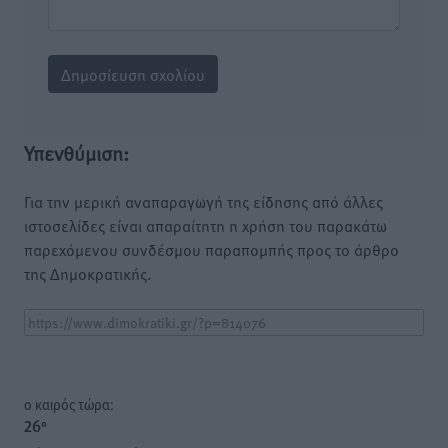
Υπενθύμιση:
Για την μερική αναπαραγωγή της είδησης από άλλες
ιστοσελίδες είναι απαραίτητη η χρήση του παρακάτω
παρεχόμενου συνδέσμου παραπομπής προς το άρθρο
της Δημοκρατικής.
o καιρός τώρα:
26
°