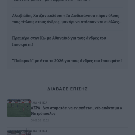
Αλκιβιάδης Χατζηνικολάου: «Τα Δωδεκάνησα πήραν όλους
τους τίτλους στους άνδρες, μακάρι να στήσουν και οι άλλες…
Πρεμιέρα στην Κω με Αθηναϊκό για τους άνδρες του
Ιπποκράτη!
"Ποδαρικό" με ήττα το 2026 για τους άνδρες του Ιπποκράτη!
ΔΙΑΒΑΣΕ ΕΠΙΣΗΣ
ΑΘΛΗΤΙΚΆ
ΑΕΡΑ: Δεν σταματάει να ενισχύεται, νέο απόκτημα ο
Μητρόπουλος
06.08.26 · 16:52
ΑΘΛΗΤΙΚΆ