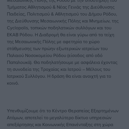
Μεσαιωνικής Πόλης της Ρόδου με την υποστήριξη του
Τμήματος Αθλητισμού & Νέας Γενιάς της Διεύθυνσης
Παιδείας, Πολιτισμού & Αθλητισμού του Δήμου Ρόδου,
της Διεύθυνσης Μεσαιωνικής Πόλης και Μνημείων, της
Cyclopolis, τοπικών ποδηλατικών συλλόγων και του
ΕΚΑΒ Ρόδου. Η Διαδρομή θα είναι γύρω από τα τείχη
της Μεσαιωνικής Πόλης με αφετηρία το χώρο
στάθμευσης των πρώην εξωτερικών ιατρείων του
Παλαιού Νοσοκομείου Ρόδου (είσοδος από οδό
Παπαλουκά). Θα ποδηλατήσουμε με ασφάλεια έχοντας
τη συνοδεία της Τροχαίας και Ιατρού – Μέλους του
Ιατρικού Συλλόγου. Η δράση θα είναι ανοιχτή για το
κοινό.
Υπενθυμίζουμε ότι το Κέντρο Θεραπείας Εξαρτημένων
Ατόμων, αποτελεί το μεγαλύτερο δίκτυο υπηρεσιών
απεξάρτησης και Κοινωνικής Επανένταξης στη χώρα