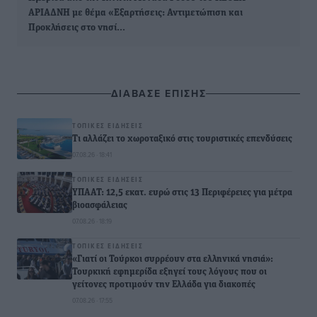
ΑΡΙΑΔΝΗ με θέμα «Εξαρτήσεις: Αντιμετώπιση και
Προκλήσεις στο νησί…
ΔΙΑΒΑΣΕ ΕΠΙΣΗΣ
ΤΟΠΙΚΈΣ ΕΙΔΉΣΕΙΣ
Τι αλλάζει το χωροταξικό στις τουριστικές επενδύσεις
07.08.26 · 18:41
ΤΟΠΙΚΈΣ ΕΙΔΉΣΕΙΣ
ΥΠΑΑΤ: 12,5 εκατ. ευρώ στις 13 Περιφέρειες για μέτρα
βιοασφάλειας
07.08.26 · 18:19
ΤΟΠΙΚΈΣ ΕΙΔΉΣΕΙΣ
«Γιατί οι Τούρκοι συρρέουν στα ελληνικά νησιά»:
Τουρκική εφημερίδα εξηγεί τους λόγους που οι
γείτονες προτιμούν την Ελλάδα για διακοπές
07.08.26 · 17:55