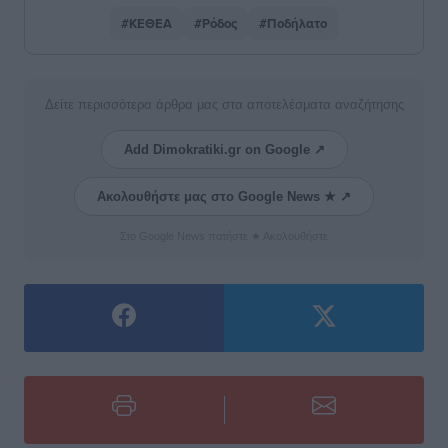
#ΚΕΘΕΑ
#Ρόδος
#Ποδήλατο
Δείτε περισσότερα άρθρα μας στα αποτελέσματα αναζήτησης
Add Dimokratiki.gr on Google ↗
Ακολουθήστε μας στο Google News ★ ↗
Στο Google News πατήστε ★ Ακολουθήστε