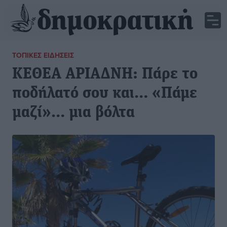
ΤΟΠΙΚΈΣ ΕΙΔΉΣΕΙΣ
ΚΕΘΕΑ ΑΡΙΑΔΝΗ: Πάρε το
ποδήλατό σου και… «Πάμε
μαζί»… μια βόλτα