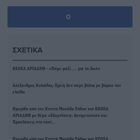
0
ΣΧΕΤΙΚΆ
ΚΕΘΕΑ ΑΡΙΑΔΝΗ - «Πάμε μαζί….. για τη Ζωή»
Αλέξανδρος Κολιάδης: Εμείς δεν πάμε βόλτα με βάρκα την
ελπίδα
Ημερίδα από την Κινητή Μονάδα Ρόδου του ΚΕΘΕΑ
ΑΡΙΑΔΝΗ με θέμα «Εξαρτήσεις: Αντιμετώπιση και
Προκλήσεις στο νησί…
Ημερίδα από την Κινητή Μονάδα Ρόδου του ΚΕΘΕΑ