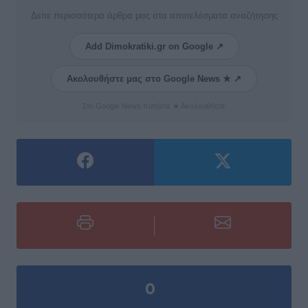
Δείτε περισσότερα άρθρα μας στα αποτελέσματα αναζήτησης
Add Dimokratiki.gr on Google ↗
Ακολουθήστε μας στο Google News ★ ↗
Στο Google News πατήστε ★ Ακολουθήστε
0