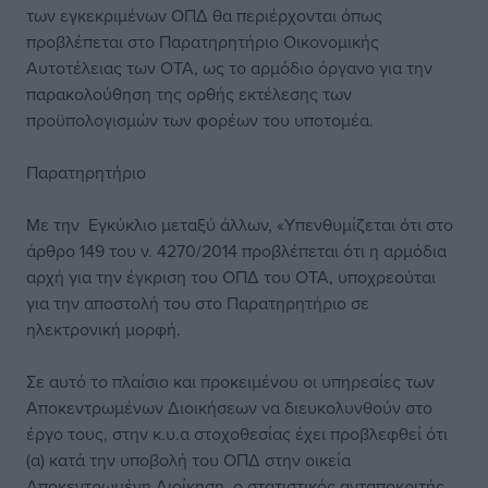
των εγκεκριμένων ΟΠΔ θα περιέρχονται όπως
προβλέπεται στο Παρατηρητήριο Οικονομικής
Αυτοτέλειας των ΟΤΑ, ως το αρμόδιο όργανο για την
παρακολούθηση της ορθής εκτέλεσης των
προϋπολογισμών των φορέων του υποτομέα.
Παρατηρητήριο
Με την Εγκύκλιο μεταξύ άλλων, «Υπενθυμίζεται ότι στο
άρθρο 149 του ν. 4270/2014 προβλέπεται ότι η αρμόδια
αρχή για την έγκριση του ΟΠΔ του ΟΤΑ, υποχρεούται
για την αποστολή του στο Παρατηρητήριο σε
ηλεκτρονική μορφή.
Σε αυτό το πλαίσιο και προκειμένου οι υπηρεσίες των
Αποκεντρωμένων Διοικήσεων να διευκολυνθούν στο
έργο τους, στην κ.υ.α στοχοθεσίας έχει προβλεφθεί ότι
(α) κατά την υποβολή του ΟΠΔ στην οικεία
Αποκεντρωμένη Διοίκηση, ο στατιστικός ανταποκριτής