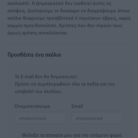
σχολιαστή. Η Δημοκρατική δεν υιοθετεί αυτές τις
απόψεις. Διατηρούμε το δικαίωμα να διαγράψουμε όποια
σχόλια θεωρούμε προσβλητικά ή περιέχουν ύβρεις, χωρίς
καμμία προειδοποίηση. Χρήστες που δεν τηρούν τους
όρους χρήσης αποκλείονται.
Προσθέστε ένα σχόλιο
Το E-mail δεν θα δημοσιευτεί.
Πρέπει να συμπληρωθούν όλα τα πεδία για την
υποβολή του σχολίου.
Όνοματεπώνυμο
Email
Φύλαξε τα στοιχεία μου για την επόμενη φορά.