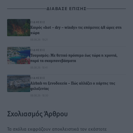
ΔΙΑΒΑΣΕ ΕΠΙΣΗΣ
ΕΙΔΉΣΕΙΣ
Καιρός «hot – dry – windy» τις επόμενες 48 ώρες στη
χώρα
08.08.26 · 19:21
ΕΙΔΉΣΕΙΣ
Τουρισμός: Με θετικό πρόσημο έως τώρα η χρονιά,
παρά τα σκαμπανεβάσματα
08.08.26 · 18:41
ΕΙΔΉΣΕΙΣ
Airbnb vs ξενοδοχεία – Πώς αλλάζει ο χάρτης της
φιλοξενίας
08.08.26 · 18:30
Σχολιασμός Άρθρου
Τα σχόλια εκφράζουν αποκλειστικά τον εκάστοτε