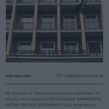
Από:
news room
12 ΙΑΝΟΥΑΡΊΟΥ 2024 09:30
Με Εγκύκλιο το Υπουργείο Εσωτερικών κωδικοποιεί τις
οδηγίες οτων εγκυκλίων 707/2022 (ΑΔΑ: 94Η846ΜΤΛ6-
Η67) και 301/2023 (62Π946ΜΤΛ6-ΞΔΞ) αναφορικά με