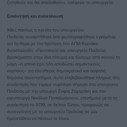
ζητηθούν και θα αποδοθούν», ανέφερε το υπουργείο.
Συνάντηση και ανακοίνωση
Χθες πάντως η ηγεσία του υπουργείου
Παιδείας συναντήθηκε (και φωτογραφήθηκε εγκάρδια)
για το θέμα με τον πρύτανη του ΑΠΘ Κυριάκο
Αναστασιάδη. «Πρυτανεία και υπουργείο Παιδείας
βρισκόμαστε στην ίδια πλευρά και δίνουμε από κοινού τη
μάχη –η οποία έχει ήδη αποδώσει σημαντικούς
καρπούς– για ελεύθερα, δημοκρατικά και ασφαλή
δημόσια πανεπιστήμια. Αυτό επιβεβαιώθηκε πλήρως στη
συνάντηση που είχαμε νωρίτερα σήμερα στο υπουργείο
Παιδείας με την υπουργό Σοφία Ζαχαράκη και τον
υφυπουργό Νικόλαο Παπαϊωάννου», επισήμανε μετά τη
συνάντηση το ΑΠΘ, σε δελτίο Τύπου, προφανώς σε
συνεννόηση με το υπουργείο Παιδείας σε μία
προσπάθεια να πέσουν οι τόνοι.