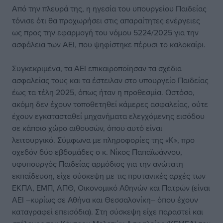
Από την πλευρά της, η ηγεσία του υπουργείου Παιδείας
τόνισε ότι θα προχωρήσει στις απαραίτητες ενέργειες
ως προς την εφαρμογή του νόμου 5224/2025 για την
ασφάλεια των ΑΕΙ, που ψηφίστηκε πέρυσι το καλοκαίρι.
Συγκεκριμένα, τα ΑΕΙ επικαιροποίησαν τα σχέδια
ασφαλείας τους και τα έστειλαν στο υπουργείο Παιδείας
έως τα τέλη 2025, όπως ήταν η προθεσμία. Ωστόσο,
ακόμη δεν έχουν τοποθετηθεί κάμερες ασφαλείας, ούτε
έχουν εγκατασταθεί μηχανήματα ελεγχόμενης εισόδου
σε κάποιο χώρο αιθουσών, όπου αυτό είναι
λειτουργικό. Σύμφωνα με πληροφορίες της «Κ», προ
σχεδόν δύο εβδομάδες ο κ. Νίκος Παπαϊωάννου,
υφυπουργός Παιδείας αρμόδιος για την ανώτατη
εκπαίδευση, είχε σύσκεψη με τις πρυτανικές αρχές των
ΕΚΠΑ, ΕΜΠ, ΑΠΘ, Οικονομικό Αθηνών και Πατρών (είναι
ΑΕΙ –κυρίως σε Αθήνα και Θεσσαλονίκη– όπου έχουν
καταγραφεί επεισόδια). Στη σύσκεψη είχε παραστεί και