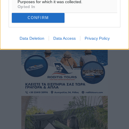
Purposes for which it was collected.
ΚΥ
Opted In
30
°
CONFIRM
ΔΕ
Data Deletion
Data Access
Privacy Policy