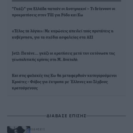
"Γκάζι" για Ελλάδα πατούν οι Αυστριακοί – Τι δείχνουν οι
προκρατήσεις στην TUI για Ρόδο και Κω
«Τέλος τα λόγια»: Με κυρώσεις απειλεί τους πρυτάνεις η
κυβέρνηση, για τα σχέδια ασφαλείας στα ΑΕΙ
Jet2: Πατάνε… γκάζι οι κρατήσεις μετά την εκτόνωση της
γεωπολιτικής κρίσης στη Μ. Ανατολή
Και στις φυλακές της Κω θα μεταφερθούν κατηγορούμενοι
Κροάτες - Φόβος για έκτροπα με Έλληνες και Σέρβους
κρατούμενους
ΔΙΑΒΑΣΕ ΕΠΙΣΗΣ
ΕΙΔΉΣΕΙΣ