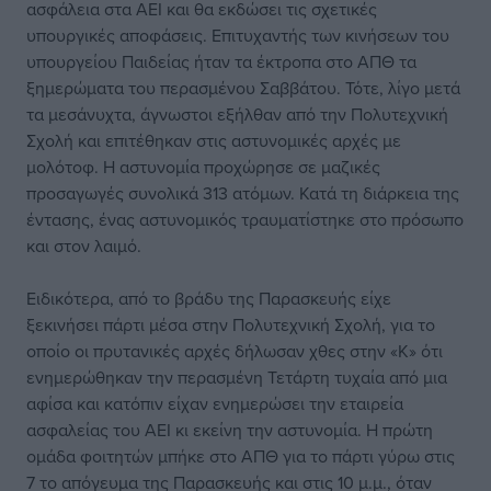
ασφάλεια στα ΑΕΙ και θα εκδώσει τις σχετικές
υπουργικές αποφάσεις. Επιτυχαντής των κινήσεων του
υπουργείου Παιδείας ήταν τα έκτροπα στο ΑΠΘ τα
ξημερώματα του περασμένου Σαββάτου. Τότε, λίγο μετά
τα μεσάνυχτα, άγνωστοι εξήλθαν από την Πολυτεχνική
Σχολή και επιτέθηκαν στις αστυνομικές αρχές με
μολότοφ. Η αστυνομία προχώρησε σε μαζικές
προσαγωγές συνολικά 313 ατόμων. Κατά τη διάρκεια της
έντασης, ένας αστυνομικός τραυματίστηκε στο πρόσωπο
και στον λαιμό.
Ειδικότερα, από το βράδυ της Παρασκευής είχε
ξεκινήσει πάρτι μέσα στην Πολυτεχνική Σχολή, για το
οποίο οι πρυτανικές αρχές δήλωσαν χθες στην «Κ» ότι
ενημερώθηκαν την περασμένη Τετάρτη τυχαία από μια
αφίσα και κατόπιν είχαν ενημερώσει την εταιρεία
ασφαλείας του ΑΕΙ κι εκείνη την αστυνομία. Η πρώτη
ομάδα φοιτητών μπήκε στο ΑΠΘ για το πάρτι γύρω στις
7 το απόγευμα της Παρασκευής και στις 10 μ.μ., όταν