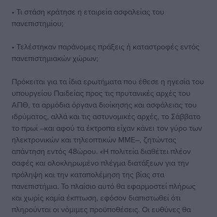
• Τι στάση κράτησε η εταιρεία ασφαλείας του
πανεπιστημίου;
• Τελέστηκαν παράνομες πράξεις ή καταστροφές εντός
πανεπιστημιακών χώρων;
Πρόκειται για τα ίδια ερωτήματα που έθεσε η ηγεσία του
υπουργείου Παιδείας προς τις πρυτανικές αρχές του
ΑΠΘ, τα αρμόδια όργανα διοίκησης και ασφάλειας του
ιδρύματος, αλλά και τις αστυνομικές αρχές, το Σάββατο
το πρωί –και αφού τα έκτροπα είχαν κάνει τον γύρο των
ηλεκτρονικών και τηλεοπτικών ΜΜΕ–, ζητώντας
απάντηση εντός 48ώρου. «Η πολιτεία διαθέτει πλέον
σαφές και ολοκληρωμένο πλέγμα διατάξεων για την
πρόληψη και την καταπολέμηση της βίας στα
πανεπιστήμια. Το πλαίσιο αυτό θα εφαρμοστεί πλήρως
και χωρίς καμία έκπτωση, εφόσον διαπιστωθεί ότι
πληρούνται οι νόμιμες προϋποθέσεις. Οι ευθύνες θα