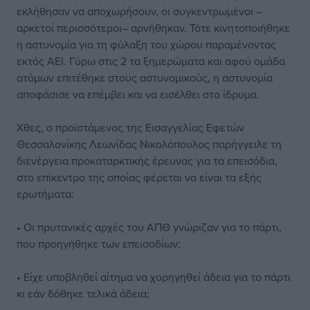
εκλήθησαν να αποχωρήσουν, οι συγκεντρωμένοι –
αρκετοί περισσότεροι– αρνήθηκαν. Τότε κινητοποιήθηκε
η αστυνομία για τη φύλαξη του χώρου παραμένοντας
εκτός ΑΕΙ. Γύρω στις 2 τα ξημερώματα και αφού ομάδα
ατόμων επιτέθηκε στους αστυνομικούς, η αστυνομία
αποφάσισε να επέμβει και να εισέλθει στο ίδρυμα.
Χθες, ο προϊστάμενος της Εισαγγελίας Εφετών
Θεσσαλονίκης Λεωνίδας Νικολόπουλος παρήγγειλε τη
διενέργεια προκαταρκτικής έρευνας για τα επεισόδια,
στο επίκεντρο της οποίας φέρεται να είναι τα εξής
ερωτήματα:
• Οι πρυτανικές αρχές του ΑΠΘ γνώριζαν για το πάρτι,
που προηγήθηκε των επεισοδίων;
• Είχε υποβληθεί αίτημα να χορηγηθεί άδεια για το πάρτι
κι εάν δόθηκε τελικά άδεια;