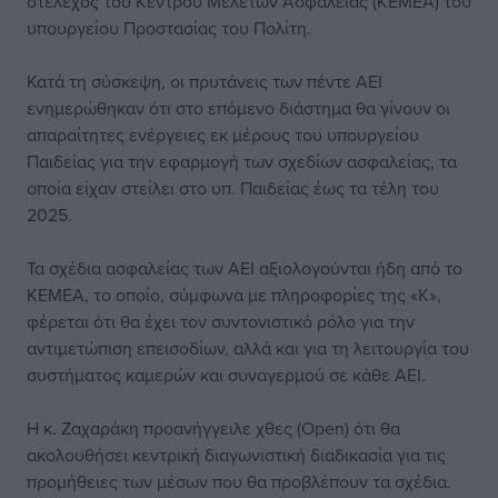
στέλεχος του Κέντρου Μελετών Ασφαλείας (ΚΕΜΕΑ) του
υπουργείου Προστασίας του Πολίτη.
Κατά τη σύσκεψη, οι πρυτάνεις των πέντε ΑΕΙ
ενημερώθηκαν ότι στο επόμενο διάστημα θα γίνουν οι
απαραίτητες ενέργειες εκ μέρους του υπουργείου
Παιδείας για την εφαρμογή των σχεδίων ασφαλείας, τα
οποία είχαν στείλει στο υπ. Παιδείας έως τα τέλη του
2025.
Τα σχέδια ασφαλείας των ΑΕΙ αξιολογούνται ήδη από το
ΚΕΜΕΑ, το οποίο, σύμφωνα με πληροφορίες της «Κ»,
φέρεται ότι θα έχει τον συντονιστικό ρόλο για την
αντιμετώπιση επεισοδίων, αλλά και για τη λειτουργία του
συστήματος καμερών και συναγερμού σε κάθε ΑΕΙ.
Η κ. Ζαχαράκη προανήγγειλε χθες (Οpen) ότι θα
ακολουθήσει κεντρική διαγωνιστική διαδικασία για τις
προμήθειες των μέσων που θα προβλέπουν τα σχέδια.