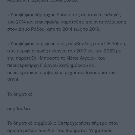
Ρόδου, κ. Γιώργου Γιαννόπουλου.
• Υποψήφιοςδήμαρχος Ρόδου στις δημοτικές εκλογές
του 2014 και επικεφαλής παράταξης της αντιπολίτευσης
στον Δήμο Ρόδου, από το 2014 έως το 2019.
• Υποψήφιος περιφερειακός σύμβουλος στην ΠΕ Ρόδου,
στις περιφερειακές εκλογές του 2019 και του 2023 με
την παράταξη «Μπροστά το Νότιο Αιγαίο», του
περιφερειάρχη Γιώργου Χατζημάρκου και
περιφερειακός σύμβουλος μέχρι τον Ιανουάριο του
2024.
Το δημοτικό
συμβούλιο
To δημοτικό συμβούλιο θα προχωρήσει σήμερα στον
ορισμό μελών των Δ.Σ. του Ιδρύματος “Δημοτικός