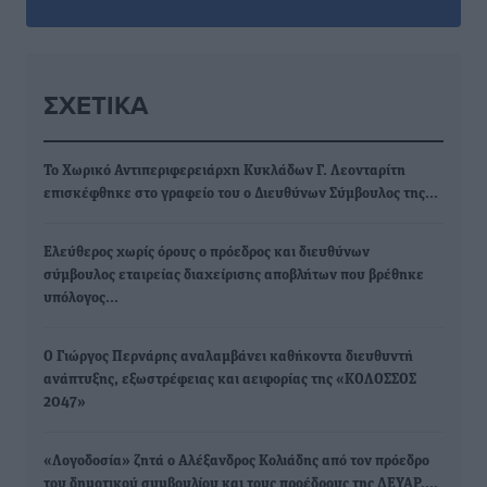
ΣΧΕΤΙΚΆ
Το Χωρικό Αντιπεριφερειάρχη Κυκλάδων Γ. Λεονταρίτη
επισκέφθηκε στο γραφείο του ο Διευθύνων Σύμβουλος της…
Ελεύθερος χωρίς όρους ο πρόεδρος και διευθύνων
σύμβουλος εταιρείας διαχείρισης αποβλήτων που βρέθηκε
υπόλογος…
Ο Γιώργος Περνάρης αναλαμβάνει καθήκοντα διευθυντή
ανάπτυξης, εξωστρέφειας και αειφορίας της «ΚΟΛΟΣΣΟΣ
2047»
«Λογοδοσία» ζητά ο Αλέξανδρος Κολιάδης από τον πρόεδρο
του δημοτικού συμβουλίου και τους προέδρους της ΔΕΥΑΡ,…