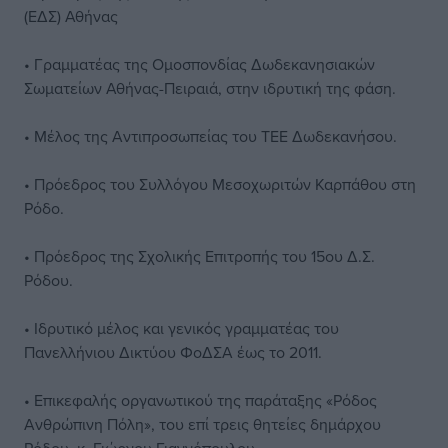
(ΕΔΣ) Αθήνας
• Γραμματέας της Ομοσπονδίας Δωδεκανησιακών
Σωματείων Αθήνας-Πειραιά, στην ιδρυτική της φάση.
• Μέλος της Αντιπροσωπείας του ΤΕΕ Δωδεκανήσου.
• Πρόεδρος του Συλλόγου Μεσοχωριτών Καρπάθου στη
Ρόδο.
• Πρόεδρος της Σχολικής Επιτροπής του 15ου Δ.Σ.
Ρόδου.
• Ιδρυτικό μέλος και γενικός γραμματέας του
Πανελλήνιου Δικτύου ΦοΔΣΑ έως το 2011.
• Επικεφαλής οργανωτικού της παράταξης «Ρόδος
Ανθρώπινη Πόλη», του επί τρεις θητείες δημάρχου