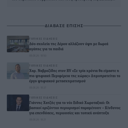
ΔΙΑΒΑΣΕ ΕΠΙΣΗΣ
ΤΟΠΙΚΈΣ ΕΙΔΉΣΕΙΣ
Δύο σχολεία της Λέρου αλλάζουν όψη με δωρεά
αγάπης για τα παιδιά
08.08.26 · 18:50
ΤΟΠΙΚΈΣ ΕΙΔΉΣΕΙΣ
Χαρ. Ναβροζίδης στον RV «Σε τρία χρόνια θα είμαστε η
πιο ψηφιακή Περιφέρεια της χώρας» Δημοπρατείται το
έργο ψηφιακού μετασχηματισμού
08.08.26 · 18:37
ΤΟΠΙΚΈΣ ΕΙΔΉΣΕΙΣ
Γιάννης Χατζής για το νέο Ειδικό Χωροταξικό: Οι
βασικοί οριζόντιοι περιορισμοί παραμένουν – Κίνδυνος
για επενδύσεις, περιουσίες και τοπική ανάπτυξη
08.08.26 · 18:21