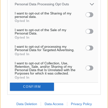
20:06
Personal Data Processing Opt Outs
πρόγνωση:
32
°
I want to opt-out of the Sharing of my
personal data.
ΔΕ
Opted In
30
°
ΤΡ
I want to opt-out of the Sale of my
Personal Data.
28
°
Opted In
ΤΕ
28
I want to opt-out of processing my
°
Personal Data for Targeted Advertising.
ΠΕ
Opted In
I want to opt-out of Collection, Use,
Retention, Sale, and/or Sharing of my
Personal Data that Is Unrelated with the
Purposes for which it was collected.
Opted In
CONFIRM
Data Deletion
Data Access
Privacy Policy