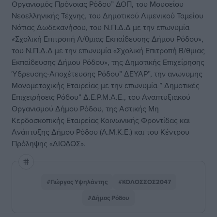
Οργανισμός Πρόνοιας Ρόδου” ΔΟΠ, του Μουσείου
Νεοελληνικής Τέχνης, του Δημοτικού Λιμενικού Ταμείου
Νότιας Δωδεκανήσου, του N.Π.Δ.Δ με την επωνυμία
«Σχολική Επιτροπή Α/θμιας Εκπαίδευσης Δήμου Ρόδου»,
του N.Π.Δ.Δ με την επωνυμία «Σχολική Επιτροπή Β/θμιας
Εκπαίδευσης Δήμου Ρόδου», της Δημοτικής Επιχείρησης
Ύδρευσης-Αποχέτευσης Ρόδου” ΔΕΥΑΡ”, την ανώνυμης
Μονομετοχικής Εταιρείας με την επωνυμία ” Δημοτικές
Επιχειρήσεις Ρόδου” Δ.Ε.Ρ.Μ.Α.Ε., του Αναπτυξιακού
Οργανισμού Δήμου Ρόδου, της Αστικής Μη
Κερδοσκοπικής Εταιρείας Κοινωνικής Φροντίδας και
Ανάπτυξης Δήμου Ρόδου (Α.Μ.Κ.Ε.) και του Κέντρου
Πρόληψης «ΔΙΟΔΟΣ».
#Γιώργος Υψηλάντης
#ΚΟΛΟΣΣΟΣ2047
#Δήμος Ρόδου