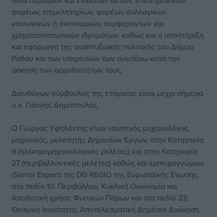
συνεταιρισμών και ενώσεων αυτών, επιστημονικών
φορέων, επιμελητηρίων, φορέων συλλογικών
κοινωνικών ή οικονομικών συμφερόντων και
χρηματοπιστωτικών ιδρυμάτων, καθώς και η υποστήριξη
και εφαρμογή της αναπτυξιακής πολιτικής του Δήμου
Ρόδου και των υπηρεσιών των ανωτέρω κατά την
άσκηση των αρμοδιοτήτων τους.
Διευθύνων σύμβουλος της εταιρείας είναι μέχρι σήμερα
ο κ. Γιάννης Δημόπουλος.
Ο Γιώργος Υψηλάντης είναι ναυπηγός μηχανολόγος
μηχανικός, μελετητής Δημοσίων Έργων, στην Κατηγορία
9 (ηλεκτρομηχανολογικές μελέτες) και στην Κατηγορία
27 (περιβαλλοντικές μελέτες) καθώς και εμπειρογνώμων
(Senior Expert) της DG REGIO της Ευρωπαϊκής Ένωσης,
στο πεδίο 10: Περιβάλλον, Κυκλική Οικονομία και
Αποδοτική χρήση Φυσικών Πόρων και στο πεδίο 23:
Θεσμική Ικανότητα, Αποτελεσματική Δημόσια Διοίκηση.