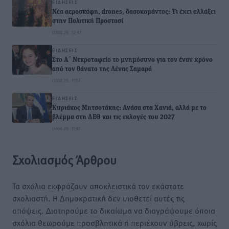
ΕΙΔΉΣΕΙΣ
Νέα αεροσκάφη, drones, δασοκομάντος: Τι έχει αλλάξει
στην Πολιτική Προστασί
07.08.26 · 12:47
ΕΙΔΉΣΕΙΣ
Στο Α΄ Νεκροταφείο το μνημόσυνο για τον έναν χρόνο
από τον θάνατο της Λένας Σαμαρά
07.08.26 · 11:57
ΕΙΔΉΣΕΙΣ
Κυριάκος Μητσοτάκης: Ανάσα στα Χανιά, αλλά με το
βλέμμα στη ΔΕΘ και τις εκλογές του 2027
07.08.26 · 11:47
Σχολιασμός Άρθρου
Τα σχόλια εκφράζουν αποκλειστικά τον εκάστοτε
σχολιαστή. Η Δημοκρατική δεν υιοθετεί αυτές τις
απόψεις. Διατηρούμε το δικαίωμα να διαγράψουμε όποια
σχόλια θεωρούμε προσβλητικά ή περιέχουν ύβρεις, χωρίς