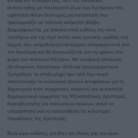
Εκτιμώ ότι το κόμμα μας, αντί της αναγκαίας
ανασύνταξης με πανστρατιά όλων των δυνάμεων του,
υφίσταται πλέον δυστυχώς μια κατάσταση που
προσομοιάζει σε πολιτική ανήκεστο βλάβη.
Διαμορφώνεται, με αποκλειστική ευθύνη του νέου
προέδρου και της περί αυτόν νέας ηγετικής ομάδας ένα
κόμμα, που ανομολόγητα προσώρας απομακρύνεται από
την Αριστερά και θα διαγκωνίζεται συν τω χρόνω στο
χώρο του πολιτικού Κέντρου. Με προφανή αλλοίωση
ιδεολογικών, ταυτοτικών αλλά και προγραμματικών
ζητημάτων, τα οποία μέχρι πριν από λίγο καιρό
αποτελούσαν το συλλογικό πλαίσιο αποφάσεων για τη
δημιουργία ενός σύγχρονου, ανοικτού και αυτονόητα
δημοκρατικού κόμματος της Ριζοσπαστικής Αριστεράς,
διακυβέρνησης και κοινωνικών αγώνων, ικανό να
υπερασπιστεί και να ανασυνθέσει τις καλύτερες
παραδόσεις της Αριστεράς.
Είναι ώρα ευθύνης για όλες και όλους μας και είμαι