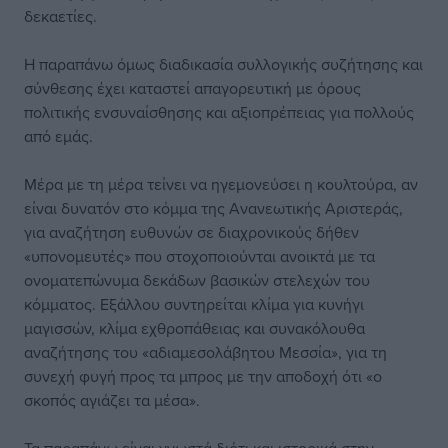
δεκαετίες.
Η παραπάνω όμως διαδικασία συλλογικής συζήτησης και
σύνθεσης έχει καταστεί απαγορευτική με όρους
πολιτικής ενσυναίσθησης και αξιοπρέπειας για πολλούς
από εμάς.
Μέρα με τη μέρα τείνει να ηγεμονεύσει η κουλτούρα, αν
είναι δυνατόν στο κόμμα της Ανανεωτικής Αριστεράς,
για αναζήτηση ευθυνών σε διαχρονικούς δήθεν
«υπονομευτές» που στοχοποιούνται ανοικτά με τα
ονοματεπώνυμα δεκάδων βασικών στελεχών του
κόμματος. Εξάλλου συντηρείται κλίμα για κυνήγι
μαγισσών, κλίμα εχθροπάθειας και συνακόλουθα
αναζήτησης του «αδιαμεσολάβητου Μεσσία», για τη
συνεχή φυγή προς τα μπρος με την αποδοχή ότι «ο
σκοπός αγιάζει τα μέσα».