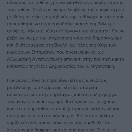
σίγουρος ότι καθένας με αγωνία θέλει να ασκήσει αυτήν
την ευθύνη. Σε ότι με αφορά λαμβάνω την απόφασή μου
με βάση τις αξίες της «ηθικής της ευθύνης» με την οποία
προσπάθησα να συμπορευθούμε και να συμβάλω με
απόψεις, πάντοτε μέσα στα όργανα του κόμματος. Όπως
βεβαίως και με την υπεράσπισή τους στο δημόσιο χώρο
και ιδιαίτερα μέσα στη Βουλή, εφ’ όλης της ύλης των
κορυφαίων ζητημάτων, που προέκυψαν και ως
Αξιωματική Αντιπολίτευση απέναντι στην πολιτική και το
καθεστώς της Νέας Δημοκρατίας του κ. Μητσοτάκη.
Προφανώς, όλα τα παραπάνω είτε ως κινδύνους
μετάλλαξης του κόμματος, είτε ως στοιχεία
απολογιστικών στην πορεία μας και στη συζήτηση για
τον αναγκαίο αναστοχασμό, θα έπρεπε και το έχουμε
κάνει στο παρελθόν να τα συζητήσουμε συλλογικά και
συντροφικά μέσα στο κόμμα μας. Επ’ αυτού μάλιστα
νομίζω ότι δεν μπορεί κανείς να μου υποδείξει ότι
λειτούργησα διαφορετικά και από ηγετικές θέσεις επί