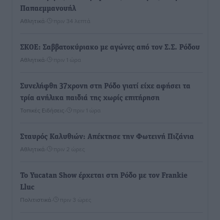
Παπαεμμανουήλ
Αθλητικά
•
πριν 34 λεπτά
ΣΚΟΕ: Σαββατοκύριακο με αγώνες από τον Σ.Σ. Ρόδου
Αθλητικά
•
πριν 1 ώρα
Συνελήφθη 37χρονη στη Ρόδο γιατί είχε αφήσει τα
τρία ανήλικα παιδιά της χωρίς επιτήρηση
Τοπικές Ειδήσεις
•
πριν 1 ώρα
Σταυρός Καλυθιών: Απέκτησε την Φωτεινή Πιζάνια
Αθλητικά
•
πριν 2 ώρες
Το Yucatan Show έρχεται στη Ρόδο με τον Frankie
Lluc
Πολιτιστικά
•
πριν 3 ώρες