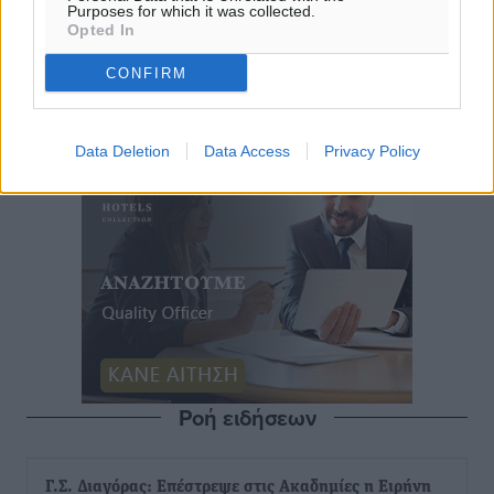
Purposes for which it was collected.
Opted In
CONFIRM
Data Deletion
Data Access
Privacy Policy
Ροή ειδήσεων
Γ.Σ. Διαγόρας: Επέστρεψε στις Ακαδημίες η Ειρήνη