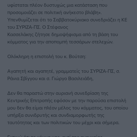
υφίσταται πλέον δυστυχώς μια κατάσταση που
προσομοιάζει σε πολιτική ανήκεστο βλάβη».
Υπενθυμίζεται ότι το Σαββατοκύριακο συνεδριάζει η ΚΕ
του ΣΥΡΙΖΑ-ΠΣ. Ο Στέφανος
Κασσελάκης ζήτησε δημοψήφισμα από τη βάση του
κόμματος για την αποπομπή τεσσάρων στελεχών.
Ολόκληρη η επιστολή του κ. Βούτση:
Αγαπητή και αγαπητέ, γραμματείς του ΣΥΡΙΖΑ-ΠΣ, σ.
Ράνια Σβίγγου και σ. Γιώργο Βασιλειάδη,
Δεν θα παραστώ στην αυριανή συνεδρίαση της
Κεντρικής Επιτροπής εφόσον με την παρούσα επιστολή
μου δεν θα είμαι πλέον μέλος του κόμματος, του οποίου
υπήρξα συνιδρυτής και συνδιαμορφωτής της
ταυτότητας και των πολιτικών του μέχρι και σήμερα.