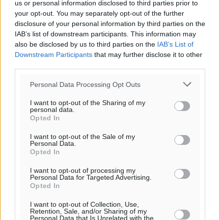
ΔΕ
us or personal information disclosed to third parties prior to
29
your opt-out. You may separately opt-out of the further
°
disclosure of your personal information by third parties on the
ΤΡ
IAB’s list of downstream participants. This information may
also be disclosed by us to third parties on the
IAB’s List of
Downstream Participants
that may further disclose it to other
third parties.
Personal Data Processing Opt Outs
I want to opt-out of the Sharing of my
personal data.
Opted In
I want to opt-out of the Sale of my
Personal Data.
Opted In
I want to opt-out of processing my
Personal Data for Targeted Advertising.
Opted In
I want to opt-out of Collection, Use,
Retention, Sale, and/or Sharing of my
Personal Data that Is Unrelated with the