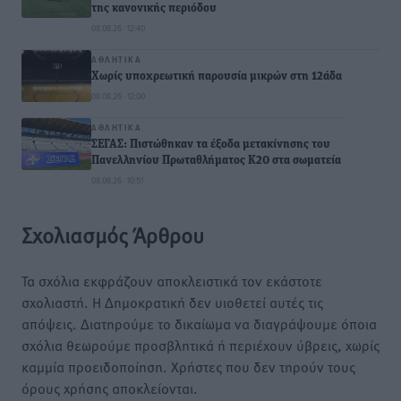
της κανονικής περιόδου
08.08.26 · 12:40
ΑΘΛΗΤΙΚΆ
Χωρίς υποχρεωτική παρουσία μικρών στη 12άδα
08.08.26 · 12:00
ΑΘΛΗΤΙΚΆ
ΣΕΓΑΣ: Πιστώθηκαν τα έξοδα μετακίνησης του
Πανελληνίου Πρωταθλήματος Κ20 στα σωματεία
08.08.26 · 10:51
Σχολιασμός Άρθρου
Τα σχόλια εκφράζουν αποκλειστικά τον εκάστοτε
σχολιαστή. Η Δημοκρατική δεν υιοθετεί αυτές τις
απόψεις. Διατηρούμε το δικαίωμα να διαγράψουμε όποια
σχόλια θεωρούμε προσβλητικά ή περιέχουν ύβρεις, χωρίς
καμμία προειδοποίηση. Χρήστες που δεν τηρούν τους
όρους χρήσης αποκλείονται.