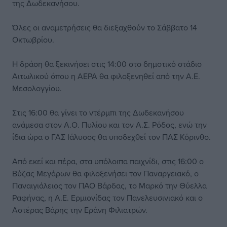
της Δωδεκανήσου.
Όλες οι αναμετρήσεις θα διεξαχθούν το Σάββατο 14
Οκτωβρίου.
Η δράση θα ξεκινήσει στις 14:00 στο δημοτικό στάδιο
Αιτωλικού όπου η ΑΕΡΑ θα φιλοξενηθεί από την Α.Ε.
Μεσολογγίου.
Στις 16:00 θα γίνει το ντέρμπι της Δωδεκανήσου
ανάμεσα στον Α.Ο. Πυλίου και τον Α.Σ. Ρόδος, ενώ την
ίδια ώρα ο ΓΑΣ Ιάλυσος θα υποδεχθεί τον ΠΑΣ Κόρινθο.
Από εκεί και πέρα, στα υπόλοιπα παιχνίδι, στις 16:00 ο
Βύζας Μεγάρων θα φιλοξενήσει τον Παναργειακό, ο
Παναιγιάλειος τον ΠΑΟ Βάρδας, το Μαρκό την Θύελλα
Ραφήνας, η Α.Ε. Ερμιονίδας τον Πανελευσινιακό και ο
Αστέρας Βάρης την Εράνη Φιλιατρών.