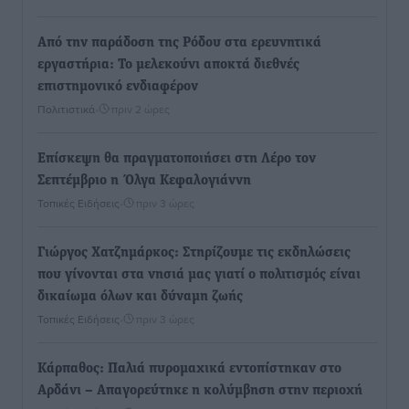
Από την παράδοση της Ρόδου στα ερευνητικά
εργαστήρια: Το μελεκούνι αποκτά διεθνές
επιστημονικό ενδιαφέρον
Πολιτιστικά
•
πριν 2 ώρες
Επίσκεψη θα πραγματοποιήσει στη Λέρο τον
Σεπτέμβριο η Όλγα Κεφαλογιάννη
Τοπικές Ειδήσεις
•
πριν 3 ώρες
Γιώργος Χατζημάρκος: Στηρίζουμε τις εκδηλώσεις
που γίνονται στα νησιά μας γιατί ο πολιτισμός είναι
δικαίωμα όλων και δύναμη ζωής
Τοπικές Ειδήσεις
•
πριν 3 ώρες
Κάρπαθος: Παλιά πυρομαχικά εντοπίστηκαν στο
Αρδάνι – Απαγορεύτηκε η κολύμβηση στην περιοχή