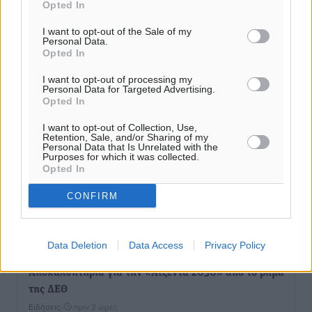
Opted In
I want to opt-out of the Sale of my
Personal Data.
Opted In
I want to opt-out of processing my
Personal Data for Targeted Advertising.
Opted In
I want to opt-out of Collection, Use,
Retention, Sale, and/or Sharing of my
Personal Data that Is Unrelated with the
Purposes for which it was collected.
Opted In
CONFIRM
Ροή ειδήσεων
Data Deletion
Data Access
Privacy Policy
Αποκαλυπτήρια για την «Ατζέντα 2030» από το βήμα
της ΔΕΘ
Ειδήσεις
•
πριν 2 ώρες