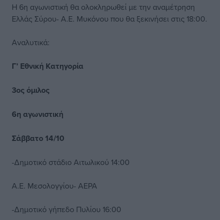
Η 6η αγωνιστική θα ολοκληρωθεί με την αναμέτρηση
Ελλάς Σύρου- Α.Ε. Μυκόνου που θα ξεκινήσει στις 18:00.
Αναλυτικά:
Γ’ Εθνική Κατηγορία
3ος όμιλος
6η αγωνιστική
Σάββατο 14/10
-Δημοτικό στάδιο Αιτωλικού 14:00
Α.Ε. Μεσολογγίου- ΑΕΡΑ
-Δημοτικό γήπεδο Πυλίου 16:00