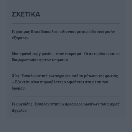
ΣΧΕΤΙΚΆ
Γεράσιμος Παπαδόπουλος: «Διανύουμε περίοδο σεισμικής
έξαρσης»
Μια χρονιά copy paste ...στον τουρισμό - Οι αστερίσκοι και οι
διαφοροποιήσεις στον τουρισμό
Χίος: Συγκλονιστική φωτογραφία από το μέτωπο της φωτιάς
– Εξαντλημένοι πυροσβέστες κοιμούνται στη μέση του
δρόμου
Γεωργιάδης: Συγκλονιστική η προσφορά οργάνων του μικρού
Άγγελου