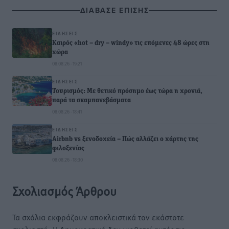
ΔΙΑΒΑΣΕ ΕΠΙΣΗΣ
ΕΙΔΉΣΕΙΣ
Καιρός «hot – dry – windy» τις επόμενες 48 ώρες στη
χώρα
08.08.26 · 19:21
ΕΙΔΉΣΕΙΣ
Τουρισμός: Με θετικό πρόσημο έως τώρα η χρονιά,
παρά τα σκαμπανεβάσματα
08.08.26 · 18:41
ΕΙΔΉΣΕΙΣ
Airbnb vs ξενοδοχεία – Πώς αλλάζει ο χάρτης της
φιλοξενίας
08.08.26 · 18:30
Σχολιασμός Άρθρου
Τα σχόλια εκφράζουν αποκλειστικά τον εκάστοτε