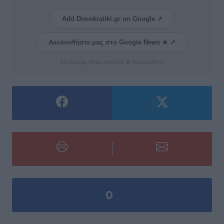
Add Dimokratiki.gr on Google ↗
Ακολουθήστε μας στο Google News ★ ↗
Στο Google News πατήστε ★ Ακολουθήστε
0