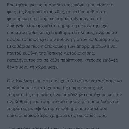
Ερωτηθείς για τις απαράδεκτες εικόνες που είδαν το
φως της δημοσιότητας χθες, με τα σκουπίδια στη
φημισμένη παγκοσμίως παραλία «Ναυάγιο» στη
Ζάκυνθο, είπε αρχικά ότι σήμερα η εικόνα της έχει
αποκατασταθεί και έχει καθαριστεί πλήρως, ενώ σε ότι
αφορά το ποιος έχει την ευθύνη για τον καθαρισμό της,
ξεκαθάρισε πως η αποκομιδή των απορριμμάτων είναι
παντού ευθύνη της Τοπικής Αυτοδιοίκησης,
καταλήγοντας ότι σε κάθε περίπτωση, «τέτοιες εικόνες
δεν τιμούν τη χώρα μας».
Ο κ. Κικίλιας είπε στη συνέχεια ότι φέτος καταφέραμε να
κερδίσουμε το «στοίχημα» της επιμήκυνσης της
τουριστικής περιόδου, ενώ παράλληλα επιτύχομε και την
αναβάθμιση του τουριστικού προϊόντος προσελκύοντας
τουρίστες με υψηλότερο εισόδημα που ξοδεύουν
αρκετά περισσότερα χρήματα στις διακοπές τους.