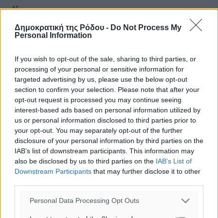
ΔΕ
30
°
Δημοκρατική της Ρόδου -
Do Not Process My
ΤΡ
Personal Information
29
°
ΤΕ
If you wish to opt-out of the sale, sharing to third parties, or
processing of your personal or sensitive information for
targeted advertising by us, please use the below opt-out
section to confirm your selection. Please note that after your
opt-out request is processed you may continue seeing
interest-based ads based on personal information utilized by
us or personal information disclosed to third parties prior to
your opt-out. You may separately opt-out of the further
disclosure of your personal information by third parties on the
IAB’s list of downstream participants. This information may
also be disclosed by us to third parties on the
IAB’s List of
Downstream Participants
that may further disclose it to other
third parties.
Personal Data Processing Opt Outs