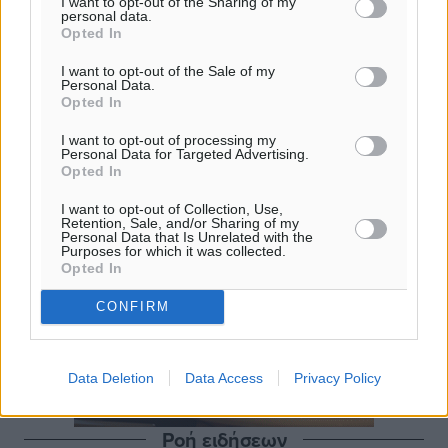
I want to opt-out of the Sharing of my
personal data.
Opted In
I want to opt-out of the Sale of my
Personal Data.
Opted In
I want to opt-out of processing my
Personal Data for Targeted Advertising.
Opted In
I want to opt-out of Collection, Use,
Retention, Sale, and/or Sharing of my
Personal Data that Is Unrelated with the
Purposes for which it was collected.
Opted In
CONFIRM
Data Deletion
Data Access
Privacy Policy
Ροή ειδήσεων