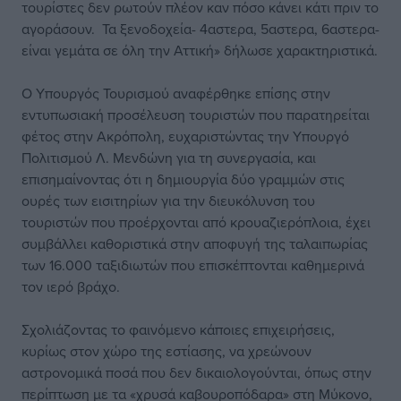
τουρίστες δεν ρωτούν πλέον καν πόσο κάνει κάτι πριν το
αγοράσουν. Τα ξενοδοχεία- 4αστερα, 5αστερα, 6αστερα-
είναι γεμάτα σε όλη την Αττική» δήλωσε χαρακτηριστικά.
Ο Υπουργός Τουρισμού αναφέρθηκε επίσης στην
εντυπωσιακή προσέλευση τουριστών που παρατηρείται
φέτος στην Ακρόπολη, ευχαριστώντας την Υπουργό
Πολιτισμού Λ. Μενδώνη για τη συνεργασία, και
επισημαίνοντας ότι η δημιουργία δύο γραμμών στις
ουρές των εισιτηρίων για την διευκόλυνση του
τουριστών που προέρχονται από κρουαζιερόπλοια, έχει
συμβάλλει καθοριστικά στην αποφυγή της ταλαιπωρίας
των 16.000 ταξιδιωτών που επισκέπτονται καθημερινά
τον ιερό βράχο.
Σχολιάζοντας το φαινόμενο κάποιες επιχειρήσεις,
κυρίως στον χώρο της εστίασης, να χρεώνουν
αστρονομικά ποσά που δεν δικαιολογούνται, όπως στην
περίπτωση με τα «χρυσά καβουροπόδαρα» στη Μύκονο,