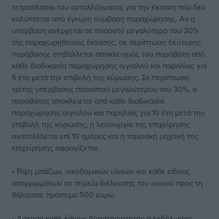
τετραπλάσιο του ανταλλάγματος για την έκταση που δεν
καλύπτεται από έγκυρη σύμβαση παραχώρησης. Αν η
υπέρβαση ανέρχεται σε ποσοστό μεγαλύτερο του 30%
της παραχωρηθείσας έκτασης, σε περίπτωση δεύτερης
παράβασης επιβάλλεται αποκλεισμός του παραβάτη από
κάθε διαδικασία παραχώρησης αιγιαλού και παραλίας για
5 έτη μετά την επιβολή της κύρωσης. Σε περίπτωση
τρίτης υπέρβασης ποσοστού μεγαλύτερου του 30%, ο
παραβάτης αποκλείεται από κάθε διαδικασία
παραχώρησης αιγιαλού και παραλίας για 10 έτη μετά την
επιβολή της κύρωσης, η λειτουργία της επιχείρησης
αναστέλλεται επί 10 ημέρες και η ταμειακή μηχανή της
επιχείρησης σφραγίζεται.
• Ρίψη μπάζων, οικοδομικών υλικών και κάθε είδους
απορριμμάτων σε σημεία διέλευσης του κοινού προς τη
θάλασσα: πρόστιμο 500 ευρώ.
• Ασκηση κάθε είδους δραστηριότητας ή εκδήλωσης,