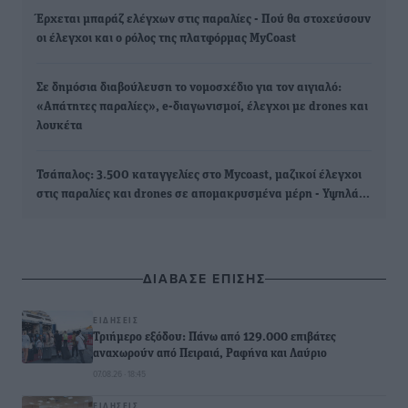
Έρχεται μπαράζ ελέγχων στις παραλίες - Πού θα στοχεύσουν
οι έλεγχοι και ο ρόλος της πλατφόρμας MyCoast
Σε δημόσια διαβούλευση το νομοσχέδιο για τον αιγιαλό:
«Απάτητες παραλίες», e-διαγωνισμοί, έλεγχοι με drones και
λουκέτα
Τσάπαλος: 3.500 καταγγελίες στο Mycoast, μαζικοί έλεγχοι
στις παραλίες και drones σε απομακρυσμένα μέρη - Υψηλά…
ΔΙΑΒΑΣΕ ΕΠΙΣΗΣ
ΕΙΔΉΣΕΙΣ
Τριήμερο εξόδου: Πάνω από 129.000 επιβάτες
αναχωρούν από Πειραιά, Ραφήνα και Λαύριο
07.08.26 · 18:45
ΕΙΔΉΣΕΙΣ