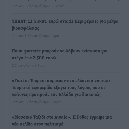
Τοπικές Ειδήσεις
•
πριν 58 λεπτά
ΥΠΑΑΤ: 12,5 εκατ. ευρώ στις 13 Περιφέρειες για μέτρα
βιοασφάλειας
Τοπικές Ειδήσεις
•
πριν 1 ώρα
Ποιοι φοιτητές μπορούν να λάβουν ενίσχυση για
στέγη έως 2.500 ευρώ
Ειδήσεις
•
πριν 1 ώρα
«Γιατί οι Τούρκοι συρρέουν στα ελληνικά νησιά»:
Τουρκική εφημερίδα εξηγεί τους λόγους που οι
γείτονες προτιμούν την Ελλάδα για διακοπές
Τοπικές Ειδήσεις
•
πριν 2 ώρες
«Μουσικό Ταξίδι στο Αιγαίο»: Η Ρόδος έγραψε μια
νέα σελίδα στον πολιτισμό