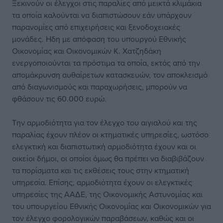
Ξεκινούν οι έλεγχοι στις παραλίες από μεικτά κλιμάκια
τα οποία καλούνται να διαπιστώσουν εάν υπάρχουν
παρανομίες από επιχειρήσεις και ξενοδοχειακές
μονάδες. Ηδη με απόφαση του υπουργού Εθνικής
Οικονομίας και Οικονομικών Κ. Χατζηδάκη
ενεργοποιούνται τα πρόστιμα τα οποία, εκτός από την
απομάκρυνση αυθαίρετων κατασκευών, τον αποκλεισμό
από διαγωνισμούς και παραχωρήσεις, μπορούν να
φθάσουν τις 60.000 ευρώ.
Την αρμοδιότητα για τον έλεγχο του αιγιαλού και της
παραλίας έχουν πλέον οι κτηματικές υπηρεσίες, ωστόσο
ελεγκτική και διαπιστωτική αρμοδιότητα έχουν και οι
οικείοι δήμοι, οι οποίοι όμως θα πρέπει να διαβιβάζουν
τα πορίσματα και τις εκθέσεις τους στην κτηματική
υπηρεσία. Επίσης, αρμοδιότητα έχουν οι ελεγκτικές
υπηρεσίες της ΑΑΔΕ, της Οικονομικής Αστυνομίας και
του υπουργείου Εθνικής Οικονομίας και Οικονομικών για
τον έλεγχο φορολογικών παραβάσεων, καθώς και οι