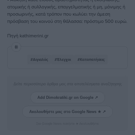
ατομικής ή συλλογικής, επαγγελματικής ή μη, μόνιμης ή
προσωρινής, κατά τρόπον που κωλύει την άμεση
πρόσβαση του κοινού στη θάλασσα: πρόστιμο 500 ευρώ.
Πηγή kathimerini.gr
#Αιγιαλός
#Έλεγχοι
#Καταπατήσεις
Δείτε περισσότερα άρθρα μας στα αποτελέσματα αναζήτησης
Add Dimokratiki.gr on Google ↗
Ακολουθήστε μας στο Google News ★ ↗
Στο Google News πατήστε ★ Ακολουθήστε