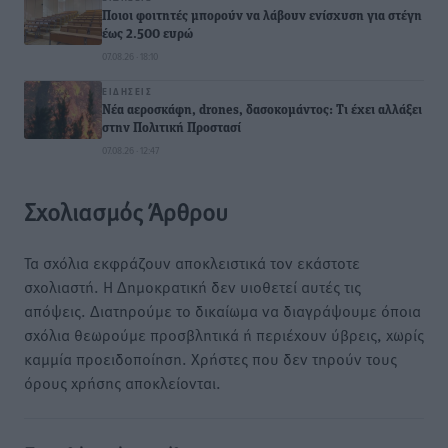
Ποιοι φοιτητές μπορούν να λάβουν ενίσχυση για στέγη
έως 2.500 ευρώ
07.08.26 · 18:10
ΕΙΔΉΣΕΙΣ
Νέα αεροσκάφη, drones, δασοκομάντος: Τι έχει αλλάξει
στην Πολιτική Προστασί
07.08.26 · 12:47
Σχολιασμός Άρθρου
Τα σχόλια εκφράζουν αποκλειστικά τον εκάστοτε
σχολιαστή. Η Δημοκρατική δεν υιοθετεί αυτές τις
απόψεις. Διατηρούμε το δικαίωμα να διαγράψουμε όποια
σχόλια θεωρούμε προσβλητικά ή περιέχουν ύβρεις, χωρίς
καμμία προειδοποίηση. Χρήστες που δεν τηρούν τους
όρους χρήσης αποκλείονται.