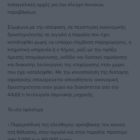
εισαγγελικές αρχές για τον έλεγχο ποινικών
παραβάσεων.
Σύμφωνα με την απόφαση, σε περίπτωση οικονομικής
δραστηριότητας σε αιγιαλό ή παραλία που έχει
καταληφθεί χωρίς να υπάρχει σύμβαση παραχώρησης, η
κτηματική υπηρεσία ή ο δήμος, μαζί με την πράξη
άμεσης απομάκρυνσης, εκδίδει και διαταγή σφράγισης
και διακοπής λειτουργίας της επιχείρησης στον χώρο
που έχει καταληφθεί. Με την κοινοποίηση της διαταγής
σφράγισης απαγορεύεται οποιαδήποτε οικονομική
δραστηριότητα στον χώρο και διακόπτεται από την
ΑΑΔΕ η λειτουργία ταμειακής μηχανής.
Τα νέα πρόστιμα
• Παρεμπόδιση της ελεύθερης πρόσβασης του κοινού
στη θάλασσα, στον αιγιαλό και στην παραλία: πρόστιμο
από 2.000 έως 60.000 ευρώ.