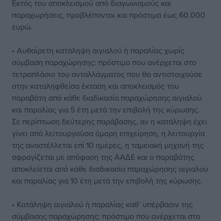
Εκτός του αποκλεισμού από διαγωνισμούς και
παραχωρήσεις, προβλέπονται και πρόστιμα έως 60.000
ευρώ.
• Αυθαίρετη κατάληψη αιγιαλού ή παραλίας χωρίς
σύμβαση παραχώρησης: πρόστιμο που ανέρχεται στο
τετραπλάσιο του ανταλλάγματος που θα αντιστοιχούσε
στην καταληφθείσα έκταση και αποκλεισμός του
παραβάτη από κάθε διαδικασία παραχώρησης αιγιαλού
και παραλίας για 5 έτη μετά την επιβολή της κύρωσης.
Σε περίπτωση δεύτερης παράβασης, αν η κατάληψη έχει
γίνει από λειτουργούσα όμορη επιχείρηση, η λειτουργία
της αναστέλλεται επί 10 ημέρες, η ταμειακή μηχανή της
σφραγίζεται με απόφαση της ΑΑΔΕ και ο παραβάτης
αποκλείεται από κάθε διαδικασία παραχώρησης αιγιαλού
και παραλίας για 10 έτη μετά την επιβολή της κύρωσης.
• Κατάληψη αιγιαλού ή παραλίας καθ’ υπέρβασιν της
σύμβασης παραχώρησης: πρόστιμο που ανέρχεται στο