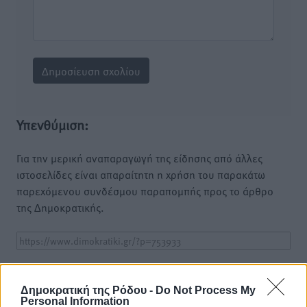
Υπενθύμιση:
Για την μερική αναπαραγωγή της είδησης από άλλες
ιστοσελίδες είναι απαραίτητη η χρήση του παρακάτω
παρεχόμενου συνδέσμου παραπομπής προς το άρθρο
της Δημοκρατικής.
Δημοκρατική της Ρόδου -
Do Not Process My
o καιρός τώρα:
Personal Information