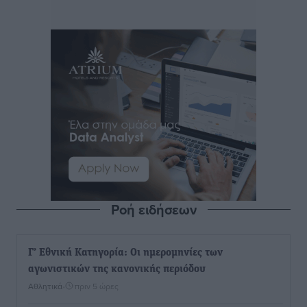
Ροή ειδήσεων
Γ’ Εθνική Κατηγορία: Οι ημερομηνίες των
αγωνιστικών της κανονικής περιόδου
Αθλητικά
•
πριν 5 ώρες