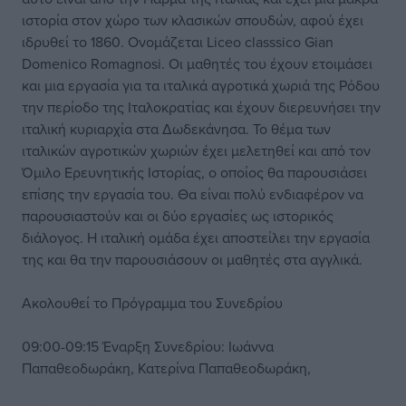
ιστορία στον χώρο των κλασικών σπουδών, αφού έχει
ιδρυθεί το 1860. Ονομάζεται Liceo classsico Gian
Domenico Romagnosi. Οι μαθητές του έχουν ετοιμάσει
και μια εργασία για τα ιταλικά αγροτικά χωριά της Ρόδου
την περίοδο της Ιταλοκρατίας και έχουν διερευνήσει την
ιταλική κυριαρχία στα Δωδεκάνησα. Το θέμα των
ιταλικών αγροτικών χωριών έχει μελετηθεί και από τον
Όμιλο Ερευνητικής Ιστορίας, ο οποίος θα παρουσιάσει
επίσης την εργασία του. Θα είναι πολύ ενδιαφέρον να
παρουσιαστούν και οι δύο εργασίες ως ιστορικός
διάλογος. Η ιταλική ομάδα έχει αποστείλει την εργασία
της και θα την παρουσιάσουν οι μαθητές στα αγγλικά.
Ακολουθεί το Πρόγραμμα του Συνεδρίου
09:00-09:15 Έναρξη Συνεδρίου: Ιωάννα
Παπαθεοδωράκη, Κατερίνα Παπαθεοδωράκη,