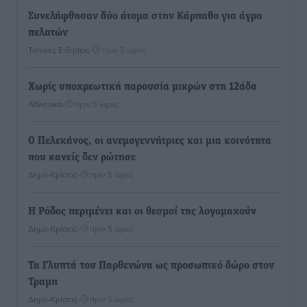
Συνελήφθησαν δύο άτομα στην Κάρπαθο για άγρα
πελατών
Τοπικές Ειδήσεις
•
πριν 5 ώρες
Χωρίς υποχρεωτική παρουσία μικρών στη 12άδα
Αθλητικά
•
πριν 5 ώρες
Ο Πελεκάνος, οι ανεμογεννήτριες και μια κοινότητα
που κανείς δεν ρώτησε
Δημο-Κρίσεις
•
πριν 5 ώρες
Η Ρόδος περιμένει και οι θεσμοί της λογομαχούν
Δημο-Κρίσεις
•
πριν 5 ώρες
Τα Γλυπτά του Παρθενώνα ως προσωπικό δώρο στον
Τραμπ
Δημο-Κρίσεις
•
πριν 5 ώρες