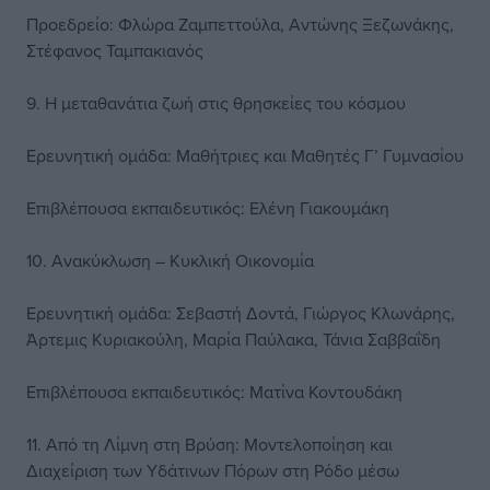
Προεδρείο: Φλώρα Ζαμπεττούλα, Αντώνης Ξεζωνάκης,
Στέφανος Ταμπακιανός
9. Η μεταθανάτια ζωή στις θρησκείες του κόσμου
Ερευνητική ομάδα: Μαθήτριες και Μαθητές Γ’ Γυμνασίου
Επιβλέπουσα εκπαιδευτικός: Ελένη Γιακουμάκη
10. Ανακύκλωση – Κυκλική Οικονομία
Ερευνητική ομάδα: Σεβαστή Δοντά, Γιώργος Κλωνάρης,
Άρτεμις Κυριακούλη, Μαρία Παύλακα, Τάνια Σαββαΐδη
Επιβλέπουσα εκπαιδευτικός: Ματίνα Κοντουδάκη
11. Από τη Λίμνη στη Βρύση: Μοντελοποίηση και
Διαχείριση των Υδάτινων Πόρων στη Ρόδο μέσω