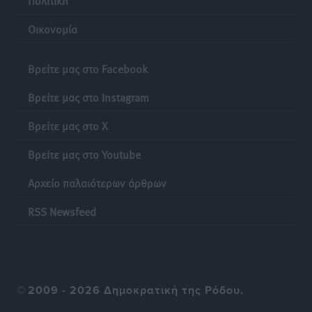
ανακοίνωσε ο Άδωνις Γεωργιάδης
Οικονομία
Τοπικές Ειδήσεις
•
πριν 24 ώρες
Βρείτε μας στο Facebook
Βρείτε μας στο Instagram
Βρείτε μας στο X
Βρείτε μας στο Youtube
Αρχείο παλαιότερων άρθρων
RSS Newsfeed
©
2009 - 2026 Δημοκρατική της Ρόδου.