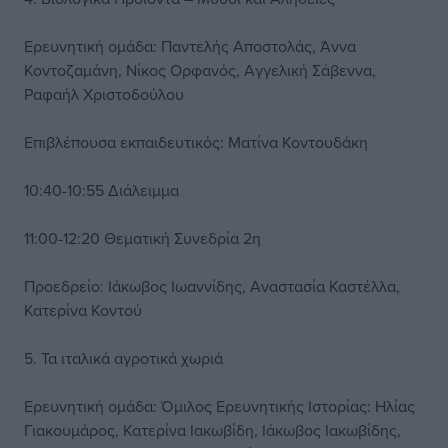
Ερευνητική ομάδα: Παντελής Αποστολάς, Άννα
Κοντοζαμάνη, Νίκος Ορφανός, Αγγελική Σάβεννα,
Ραφαήλ Χριστοδούλου
Επιβλέπουσα εκπαιδευτικός: Ματίνα Κοντουδάκη
10:40-10:55 Διάλειμμα
11:00-12:20 Θεματική Συνεδρία 2η
Προεδρείο: Ιάκωβος Ιωαννίδης, Αναστασία Καστέλλα,
Κατερίνα Κοντού
5. Τα ιταλικά αγροτικά χωριά
Ερευνητική ομάδα: Όμιλος Ερευνητικής Ιστορίας: Ηλίας
Γιακουμάρος, Κατερίνα Ιακωβίδη, Ιάκωβος Ιακωβίδης,