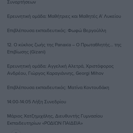
Συναρτήσεων
Ερευνητική ομάδα: Μαθήτριες και Μαθητές Α’ Λυκείου
Επιβλέπουσα εκπαιδευτικός: Φωφώ Βεργούλλη
12. Ο κύκλος ζωής της Panaxia – Ο Πρωταθλητής… της
Επιβίωσης (Gizani)
Ερευνητική ομάδα: Αγγελική Αλετρά, Χριστόφορος
Ανδρέου, Γιώργος Καραγιάννης, Georgi Μihov
Επιβλέπουσα εκπαιδευτικός: Ματίνα Κοντουδάκη
14:00-14:05 Λήξη Συνεδρίου
Μάριος Χατζημιχάλης, Διευθυντής Γυμνασίου
Εκπαιδευτηρίων «ΡΟΔΙΩΝ ΠΑΙΔΕΙΑ»