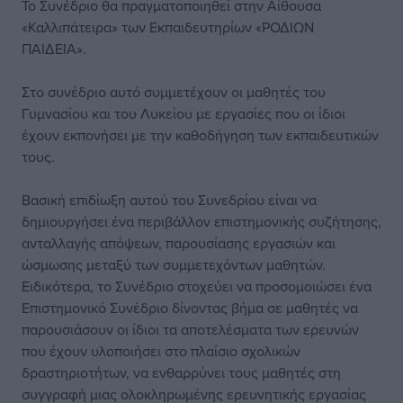
Το Συνέδριο θα πραγματοποιηθεί στην Αίθουσα
«Καλλιπάτειρα» των Εκπαιδευτηρίων «ΡΟΔΙΩΝ
ΠΑΙΔΕΙΑ».
Στο συνέδριο αυτό συμμετέχουν οι μαθητές του
Γυμνασίου και του Λυκείου με εργασίες που οι ίδιοι
έχουν εκπονήσει με την καθοδήγηση των εκπαιδευτικών
τους.
Βασική επιδίωξη αυτού του Συνεδρίου είναι να
δημιουργήσει ένα περιβάλλον επιστημονικής συζήτησης,
ανταλλαγής απόψεων, παρουσίασης εργασιών και
ώσμωσης μεταξύ των συμμετεχόντων μαθητών.
Ειδικότερα, το Συνέδριο στοχεύει να προσομοιώσει ένα
Επιστημονικό Συνέδριο δίνοντας βήμα σε μαθητές να
παρουσιάσουν οι ίδιοι τα αποτελέσματα των ερευνών
που έχουν υλοποιήσει στο πλαίσιο σχολικών
δραστηριοτήτων, να ενθαρρύνει τους μαθητές στη
συγγραφή μιας ολοκληρωμένης ερευνητικής εργασίας