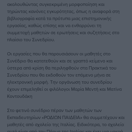
ακολουθώντας συγκεκριμένη μορφοποίηση και
τηρώντας κανόνες εγκυρότητας, όπως η αναφορά στη
βιβλιογραφία κατά τα πρότυπα μιας επιστημονικής
εργασίας, καθώς επίσης και να ενθαρρύνει τη
συμμετοχή μαθητών σε ερωτήσεις και συζητήσεις στο
πλαίσιο του Συνεδρίου.
Οι εργασίες που θα παρουσιάσουν οι μαθητές στο
Συνέδριο θα κατατεθούν και σε γραπτό κείμενο και
ύστερα από κρίση θα περιληφθούν στα Πρακτικά του
Συνεδρίου που θα εκδοθούν τον επόμενο μήνα σε
ηλεκτρονική μορφή. Την οργάνωση του συνεδρίου
έχουν επιμεληθεί οι φιλόλογοι Μαρία Μεντή και Ματίνα
Κοντουδάκη
Στο φετινό συνέδριο πέραν των μαθητών των
Εκπαιδευτηρίων «ΡΟΔΙΩΝ ΠΑΙΔΕΙΑ» θα συμμετέχουν και
μαθητές από σχολείο της Ιταλίας. Ειδικότερα, το σχολείο
αυτό είναι από την Πάρμα της Ιταλίας και έχει μια μακρά