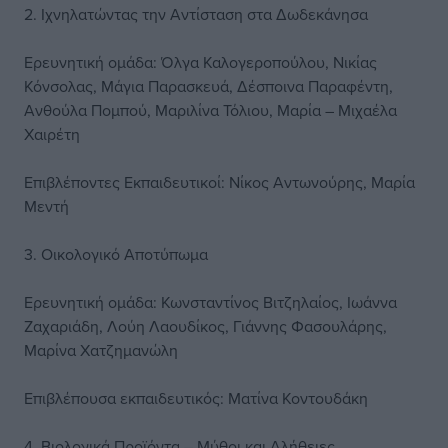
2. Ιχνηλατώντας την Αντίσταση στα Δωδεκάνησα
Ερευνητική ομάδα: Όλγα Καλογεροπούλου, Νικίας
Κόνσολας, Μάγια Παρασκευά, Δέσποινα Παραφέντη,
Ανθούλα Πομπού, Μαριλίνα Τόλιου, Μαρία – Μιχαέλα
Χαιρέτη
Επιβλέποντες Εκπαιδευτικοί: Νίκος Αντωνούρης, Μαρία
Μεντή
3. Οικολογικό Αποτύπωμα
Ερευνητική ομάδα: Κωνσταντίνος Βιτζηλαίος, Ιωάννα
Ζαχαριάδη, Λούη Λαουδίκος, Γιάννης Φασουλάρης,
Μαρίνα Χατζημανώλη
Επιβλέπουσα εκπαιδευτικός: Ματίνα Κοντουδάκη
4. Βιολογικά Προϊόντα – Μύθοι και Αλήθειες