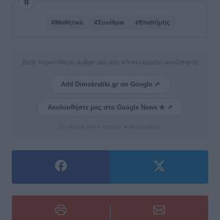
#Μαθητικό
#Συνέδριο
#Επιστήμης
Δείτε περισσότερα άρθρα μας στα αποτελέσματα αναζήτησης
Add Dimokratiki.gr on Google ↗
Ακολουθήστε μας στο Google News ★ ↗
Στο Google News πατήστε ★ Ακολουθήστε