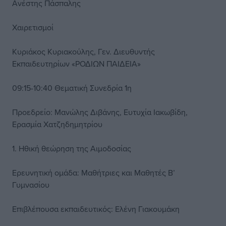
Ανέστης Πάσπαλης
Χαιρετισμοί
Κυριάκος Κυριακούλης, Γεν. Διευθυντής
Εκπαιδευτηρίων «ΡΟΔΙΩΝ ΠΑΙΔΕΙΑ»
09:15-10:40 Θεματική Συνεδρία 1η
Προεδρείο: Μανώλης Διβάνης, Ευτυχία Ιακωβίδη,
Ερασμία Χατζηδημητρίου
1. Ηθική θεώρηση της Αιμοδοσίας
Ερευνητική ομάδα: Μαθήτριες και Μαθητές Β’
Γυμνασίου
Επιβλέπουσα εκπαιδευτικός: Ελένη Γιακουμάκη