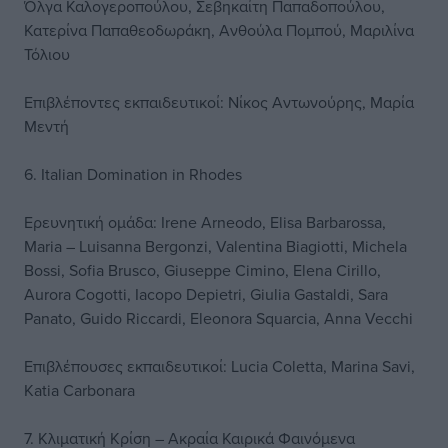
Όλγα Καλογεροπούλου, Σεβηκαίτη Παπαδοπούλου,
Κατερίνα Παπαθεοδωράκη, Ανθούλα Πομπού, Μαριλίνα
Τόλιου
Επιβλέποντες εκπαιδευτικοί: Νίκος Αντωνούρης, Μαρία
Μεντή
6. Italian Domination in Rhodes
Ερευνητική ομάδα: Irene Arneodo, Elisa Barbarossa,
Maria – Luisanna Bergonzi, Valentina Biagiotti, Michela
Bossi, Sofia Brusco, Giuseppe Cimino, Elena Cirillo,
Aurora Cogotti, Iacopo Depietri, Giulia Gastaldi, Sara
Panato, Guido Riccardi, Eleonora Squarcia, Anna Vecchi
Επιβλέπουσες εκπαιδευτικοί: Lucia Coletta, Marina Savi,
Katia Carbonara
7. Κλιματική Κρίση – Ακραία Καιρικά Φαινόμενα