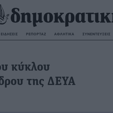
ΕΙΔΉΣΕΙΣ
ΡΕΠΟΡΤΆΖ
ΑΘΛΗΤΙΚΆ
ΣΥΝΕΝΤΕΎΞΕΙΣ
ΝΑΖΉΤΗΣΗ:
υ κύκλου
δρου της ΔΕΥΑ