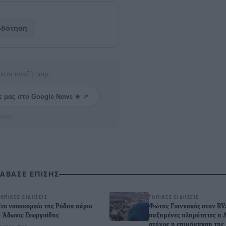
οδότηση
ματα αναζήτησης
ε μας στο Google News ★ ↗
ήστε
ΙΑΒΑΣΕ ΕΠΙΣΗΣ
ΤΟΠΙΚΈΣ ΕΙΔΉΣΕΙΣ
ΤΟΠΙΚΈΣ ΕΙΔΉΣΕΙΣ
Στο νοσοκομείο της Ρόδου αύριο
Φώτης Γιαννακός στον RV
ο Άδωνις Γεωργιάδης
αυξημένες πληρότητες η Λ
στόχος η επιμήκυνση της