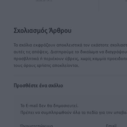
06.08.26 · 14:13
0
Σχολιασμός Άρθρου
Τα σχόλια εκφράζουν αποκλειστικά τον εκάστοτε σχολιαστ
αυτές τις απόψεις. Διατηρούμε το δικαίωμα να διαγράψο
προσβλητικά ή περιέχουν ύβρεις, χωρίς καμμία προειδοπ
τους όρους χρήσης αποκλείονται.
Προσθέστε ένα σχόλιο
Το E-mail δεν θα δημοσιευτεί.
Πρέπει να συμπληρωθούν όλα τα πεδία για την υποβο
Όνοματεπώνυμο
Email