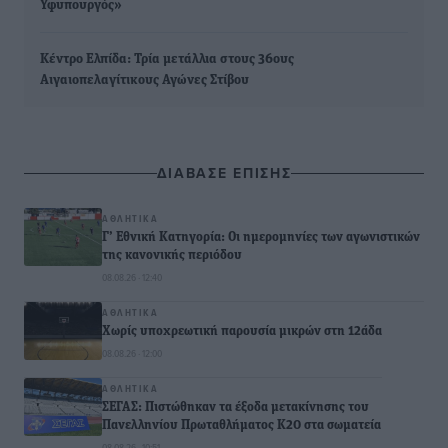
Υφυπουργός»
Κέντρο Ελπίδα: Τρία μετάλλια στους 36ους
Αιγαιοπελαγίτικους Αγώνες Στίβου
ΔΙΑΒΑΣΕ ΕΠΙΣΗΣ
ΑΘΛΗΤΙΚΆ
Γ’ Εθνική Κατηγορία: Οι ημερομηνίες των αγωνιστικών
της κανονικής περιόδου
08.08.26 · 12:40
ΑΘΛΗΤΙΚΆ
Χωρίς υποχρεωτική παρουσία μικρών στη 12άδα
08.08.26 · 12:00
ΑΘΛΗΤΙΚΆ
ΣΕΓΑΣ: Πιστώθηκαν τα έξοδα μετακίνησης του
Πανελληνίου Πρωταθλήματος Κ20 στα σωματεία
08.08.26 · 10:51