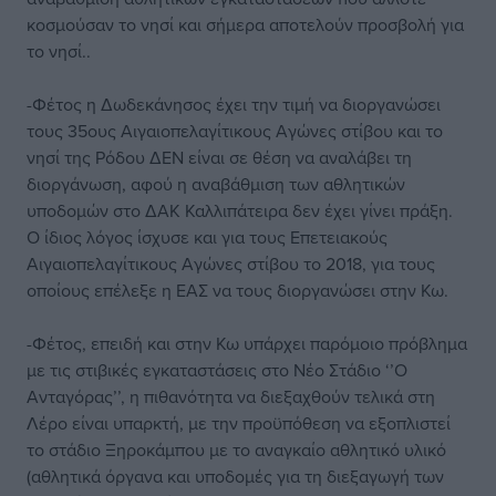
κοσμούσαν το νησί και σήμερα αποτελούν προσβολή για
το νησί..
-Φέτος η Δωδεκάνησος έχει την τιμή να διοργανώσει
τους 35ους Αιγαιοπελαγίτικους Αγώνες στίβου και το
νησί της Ρόδου ΔΕΝ είναι σε θέση να αναλάβει τη
διοργάνωση, αφού η αναβάθμιση των αθλητικών
υποδομών στο ΔΑΚ Καλλιπάτειρα δεν έχει γίνει πράξη.
Ο ίδιος λόγος ίσχυσε και για τους Επετειακούς
Αιγαιοπελαγίτικους Αγώνες στίβου το 2018, για τους
οποίους επέλεξε η ΕΑΣ να τους διοργανώσει στην Κω.
-Φέτος, επειδή και στην Κω υπάρχει παρόμοιο πρόβλημα
με τις στιβικές εγκαταστάσεις στο Νέο Στάδιο ‘’Ο
Ανταγόρας’’, η πιθανότητα να διεξαχθούν τελικά στη
Λέρο είναι υπαρκτή, με την προϋπόθεση να εξοπλιστεί
το στάδιο Ξηροκάμπου με το αναγκαίο αθλητικό υλικό
(αθλητικά όργανα και υποδομές για τη διεξαγωγή των