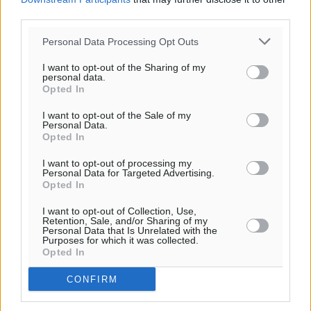
06:19
third parties.
20:05
πρόγνωση:
Personal Data Processing Opt Outs
32
°
I want to opt-out of the Sharing of my
ΔΕ
personal data.
29
°
Opted In
ΤΡ
I want to opt-out of the Sale of my
29
°
Personal Data.
ΤΕ
Opted In
29
°
I want to opt-out of processing my
ΠΕ
Personal Data for Targeted Advertising.
Opted In
I want to opt-out of Collection, Use,
Retention, Sale, and/or Sharing of my
Personal Data that Is Unrelated with the
Purposes for which it was collected.
Opted In
CONFIRM