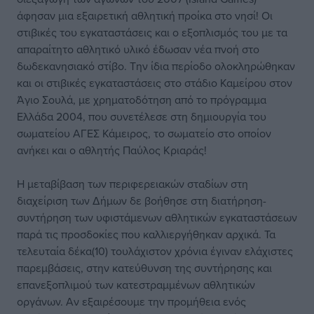
άφησαν μια εξαιρετική αθλητική προίκα στο νησί! Οι
στιβικές του εγκαταστάσεις και ο εξοπλισμός του με τα
απαραίτητο αθλητικό υλικό έδωσαν νέα πνοή στο
δωδεκανησιακό στίβο. Την ίδια περίοδο ολοκληρώθηκαν
και οι στιβικές εγκαταστάσεις στο στάδιο Καμείρου στον
Άγιο Σουλά, με χρηματοδότηση από το πρόγραμμα
Ελλάδα 2004, που συνετέλεσε στη δημιουργία του
σωματείου ΑΓΕΣ Κάμειρος, το σωματείο στο οποίον
ανήκει και ο αθλητής Παύλος Κριαράς!
Η μεταβίβαση των περιφερειακών σταδίων στη
διαχείριση των Δήμων δε βοήθησε στη διατήρηση-
συντήρηση των υφιστάμενων αθλητικών εγκαταστάσεων
παρά τις προσδοκίες που καλλιεργήθηκαν αρχικά. Τα
τελευταία δέκα(10) τουλάχιστον χρόνια έγιναν ελάχιστες
παρεμβάσεις, στην κατεύθυνση της συντήρησης και
επανεξοπλιμού των κατεστραμμένων αθλητικών
οργάνων. Αν εξαιρέσουμε την προμήθεια ενός