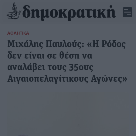
ΑΘΛΗΤΙΚΆ
Μιχάλης Παυλούς: «Η Ρόδος
δεν είναι σε θέση να
αναλάβει τους 35ους
Αιγαιοπελαγίτικους Αγώνες»