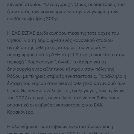
εθνικού σταδίου ‘’Ο Διαγόρας’’. Όμως οι διαστάσεις του
ήταν εκτός των κανονισμών, για την αναγνώριση των
επιδόσεων(στίβος 300μ).
Η ΕΑΣ ΣΕΓΑΣ Δωδεκανήσου πίεσε τις τότε αρχές του
νησιού, για τη δημιουργία ενός κανονικού σταδίου
αντάξιου της αθλητικής ιστορίας του νησιού. Η
παραχώρηση από τη ΔΕΗ στη ΓΓΑ ενός οικοπέδου στην
περιοχή ‘’Κορακόνερο’’, άνοιξε το δρόμο για τη
δημιουργία ενός αθλητικού κέντρου στην πόλη της
Ρόδου, με πλήρεις στιβικές εγκαταστάσεις. Παράλληλα η
ένταξη του νησιού στον διεθνή αθλητικό οργανισμό των
Island Games και ανάληψη της διεξαγωγής των αγώνων
του 2007 στο νησί, συνετέλεσε στο να αναβαθμίσουν
σημαντικά οι στιβικές εγκαταστάσεις στο ΕΑΚ
Κορακόνερο.
Η ολοκλήρωση των στιβικών εγκαταστάσεων και η
διεξαγωγή των αγώνων του 2007 (Island Games)