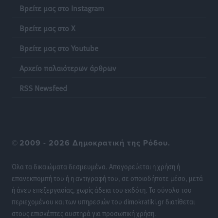
Βρείτε μας στο Instagram
Βρείτε μας στο X
Βρείτε μας στο Youtube
Αρχείο παλαιότερων άρθρων
RSS Newsfeed
©
2009 - 2026 Δημοκρατική της Ρόδου.
Όλα τα δικαιώματα δεσμευμένα. Απαγορεύεται η χρήση ή
επανεκπομπή του ή η αντιγραφή του, σε οποιοδήποτε μέσο, μετά
ή άνευ επεξεργασίας, χωρίς άδεια του εκδότη. Το σύνολο του
περιεχομένου και των υπηρεσιών του dimokratiki.gr διατίθεται
στους επισκέπτες αυστηρά για προσωπική χρήση.