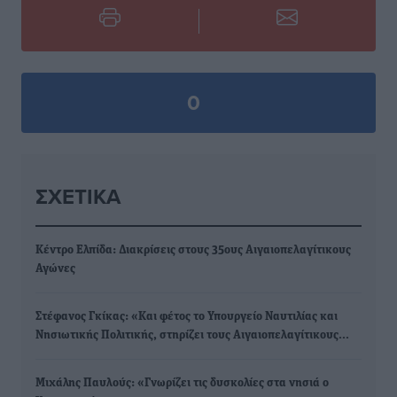
0
ΣΧΕΤΙΚΆ
Κέντρο Ελπίδα: Διακρίσεις στους 35ους Αιγαιοπελαγίτικους
Αγώνες
Στέφανος Γκίκας: «Και φέτος το Υπουργείο Ναυτιλίας και
Νησιωτικής Πολιτικής, στηρίζει τους Αιγαιοπελαγίτικους…
Μιχάλης Παυλούς: «Γνωρίζει τις δυσκολίες στα νησιά ο