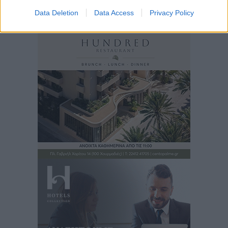
Data Deletion
Data Access
Privacy Policy