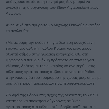
υπάρχουσα κατάσταση το νησί μας δεν μπορεί να
αναλάβει τη διοργάνωση των 35ων Αιγαιοπελαγίτικων
Αγώνων.
Αναλυτικά στο άρθρο του ο Μιχάλης Παυλούς αναφέρει
τα ακόλουθα:
«Με αφορμή την ανάδειξη, για δεύτερη συνεχόμενη
χρονιά, του αθλητή Παύλου Κριαρά ως καλύτερου
αθλητή στίβου στην ηλικιακή κατηγορία Κ18, στη
ψηφοφορία που διεξήχθη πρόσφατα σε πανελλήνια
κλίμακα, δράττομαι της ευκαιρίας να αναφερθώ στις
αθλητικές εγκαταστάσεις στίβου στο νησί της Ρόδου,
στην ναυαρχίδα του τουρισμού της χώρας μας, όπως με
σχετική έπαρση αρεσκόμαστε να περηφανευόμαστε!
-Το νησί της Ρόδου στις αρχές της δεκαετίας του 1990
κατάφερε να αποκτήσει σύγχρονες στιβικές
εγκαταστάσεις στο πάλαι ποτέ ‘’βοηθητικό’’ του τότε