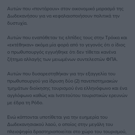
Αυτών που «ποντάρουν» στον οικονομικό μαρασμό της
Δωδεκανήσου για να κεφαλαιοποιήσουν πολιτικά την
δυστυχία.
Αυτών που εναπόθεταν τις ελπίδες τους στην Τρόικα και
«εκτέθηκαν» ακόμα μία φορά από το γεγονός ότι ο ίδιος
ο πρωθυπουργός εγγυήθηκε ότι δεν τίθεται κανένα
ζήτημα αλλαγής των μειωμένων συντελεστών ΦΠΑ.
Αυτών που δυσαρεστηθήκαν για την εξαγγελία του
πρωθυπουργού για ίδρυση δύο (2) πανεπιστημιακών
τμημάτων διοίκησης τουρισμού ένα ελληνόφωνο και ένα
αγγλόφωνο καθώς και Ινστιτούτου τουριστικών ερευνών
με έδρα τη Ρόδο.
Ενώ κόπτονται υποτίθεται για την ευημερία του
Δωδεκανησιακού λαού, ο οποίος στην μεγάλη του
πλειοψηφία δραστηριοποιείται στο χώρο του τουρισμού,