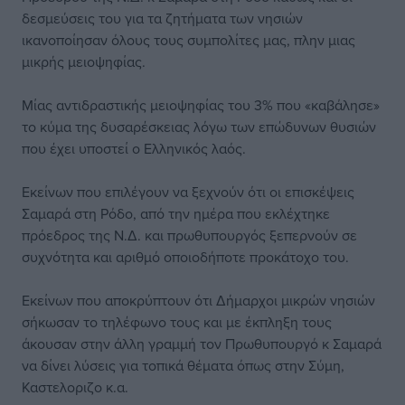
δεσμεύσεις του για τα ζητήματα των νησιών
ικανοποίησαν όλους τους συμπολίτες μας, πλην μιας
μικρής μειοψηφίας.
Μίας αντιδραστικής μειοψηφίας του 3% που «καβάλησε»
το κύμα της δυσαρέσκειας λόγω των επώδυνων θυσιών
που έχει υποστεί ο Ελληνικός λαός.
Εκείνων που επιλέγουν να ξεχνούν ότι οι επισκέψεις
Σαμαρά στη Ρόδο, από την ημέρα που εκλέχτηκε
πρόεδρος της Ν.Δ. και πρωθυπουργός ξεπερνούν σε
συχνότητα και αριθμό οποιοδήποτε προκάτοχο του.
Εκείνων που αποκρύπτουν ότι Δήμαρχοι μικρών νησιών
σήκωσαν το τηλέφωνο τους και με έκπληξη τους
άκουσαν στην άλλη γραμμή τον Πρωθυπουργό κ Σαμαρά
να δίνει λύσεις για τοπικά θέματα όπως στην Σύμη,
Καστελοριζο κ.α.