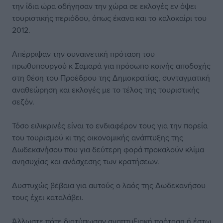
την ίδια ώρα οδήγησαν την χώρα σε εκλογές εν όψει
τουριστικής περιόδου, όπως έκανα και το καλοκαίρι του
2012.
Απέρριψαν την συναινετική πρόταση του
πρωθυπουργού κ Σαμαρά για πρόσωπο κοινής αποδοχής
στη θέση του Προέδρου της Δημοκρατίας, συνταγματική
αναθεώρηση και εκλογές με το τέλος της τουριστικής
σεζόν.
Τόσο ειλικρινές είναι το ενδιαφέρον τους για την πορεία
του τουρισμού κι της οικονομικής ανάπτυξης της
Δωδεκανήσου που για δεύτερη φορά προκαλούν κλίμα
ανησυχίας και ανάσχεσης των κρατήσεων.
Δυστυχώς βέβαια για αυτούς ο λαός της Δωδεκανήσου
τους έχει καταλάβει.
Άλλωστε πότε διατύπωσαν αναπτυξιακή πρόταση ή έστω