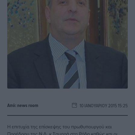
Από:
news room
10 ΙΑΝΟΥΑΡΊΟΥ 2015 15:25
Η επιτυχία της επίσκεψης του πρωθυπουργού και
Προέδρου της Ν.Δ. κ Σαμαρά στη Ρόδο καθώς και οι