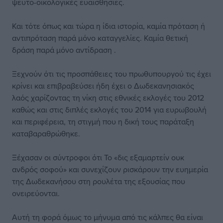
ψευτο-οικολογικές ευαισθησίες.
Και τότε όπως και τώρα η ίδια ιστορία, καμία πρόταση ή
αντιπρόταση παρά μόνο καταγγελίες. Καμία θετική
δράση παρά μόνο αντίδραση .
Ξεχνούν ότι τις προσπάθειες του πρωθυπουργού τις έχει
κρίνει και επιβραβεύσει ήδη έχει ο Δωδεκανησιακός
λαός χαρίζοντας τη νίκη στις εθνικές εκλογές του 2012
καθώς και στις διπλές εκλογές του 2014 για ευρωβουλή
και περιφέρεια, τη στιγμή που η δική τους παράταξη
καταβαραθρώθηκε.
Ξέχασαν οι σύντροφοι ότι Το «δις εξαμαρτείν ουκ
ανδρός σοφού» και συνεχίζουν ρισκάρουν την ευημερία
της Δωδεκανήσου στη ρουλέτα της εξουσίας που
ονειρεύονται.
Αυτή τη φορά όμως το μήνυμα από τις κάλπες θα είναι