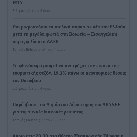
ΗΠΑ
Ειδήσεις
•
πριν 4 ώρες
Στο μικροσκόπιο τα αιολικά πάρκα σε όλη την Ελλάδα
μετά τη μεγάλη φωτιά στη Βοιωτία – Eισαγγελική
παραγγελία στη ΔΑΕΕ
Τοπικές Ειδήσεις
•
πριν 4 ώρες
Το φθινόπωρο μπορεί να ανατρέψει την εικόνα της
τουριστικής σεζόν, 19,3% πάνω οι αεροπορικές θέσεις
τον Οκτώβριο
Ειδήσεις
•
πριν 4 ώρες
Παρέμβαση του Δημάρχου Λέρου προς τον ΔΕΔΔΗΕ
για τις συχνές διακοπές ρεύματος
Τοπικές Ειδήσεις
•
πριν 5 ώρες
Αύριο στις 20.30 στο Θέατρο Μεσαιωνικής Τάφρου η