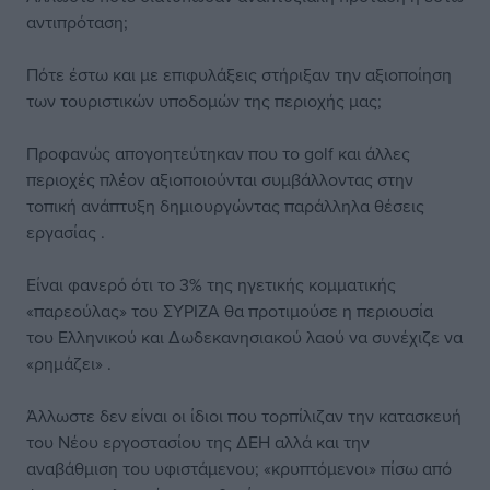
αντιπρόταση;
Πότε έστω και με επιφυλάξεις στήριξαν την αξιοποίηση
των τουριστικών υποδομών της περιοχής μας;
Προφανώς απογοητεύτηκαν που το golf και άλλες
περιοχές πλέον αξιοποιούνται συμβάλλοντας στην
τοπική ανάπτυξη δημιουργώντας παράλληλα θέσεις
εργασίας .
Είναι φανερό ότι το 3% της ηγετικής κομματικής
«παρεούλας» του ΣΥΡΙΖΑ θα προτιμούσε η περιουσία
του Ελληνικού και Δωδεκανησιακού λαού να συνέχιζε να
«ρημάζει» .
Άλλωστε δεν είναι οι ίδιοι που τορπίλιζαν την κατασκευή
του Νέου εργοστασίου της ΔΕΗ αλλά και την
αναβάθμιση του υφιστάμενου; «κρυπτόμενοι» πίσω από