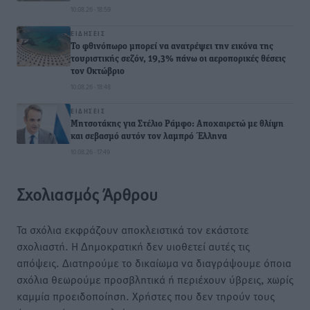
10.08.26 · 18:59
ΕΙΔΉΣΕΙΣ
Το φθινόπωρο μπορεί να ανατρέψει την εικόνα της
τουριστικής σεζόν, 19,3% πάνω οι αεροπορικές θέσεις
τον Οκτώβριο
10.08.26 · 18:48
ΕΙΔΉΣΕΙΣ
Μητσοτάκης για Στέλιο Ράμφο: Αποχαιρετώ με θλίψη
και σεβασμό αυτόν τον λαμπρό Έλληνα
10.08.26 · 17:49
Σχολιασμός Άρθρου
Τα σχόλια εκφράζουν αποκλειστικά τον εκάστοτε
σχολιαστή. Η Δημοκρατική δεν υιοθετεί αυτές τις
απόψεις. Διατηρούμε το δικαίωμα να διαγράψουμε όποια
σχόλια θεωρούμε προσβλητικά ή περιέχουν ύβρεις, χωρίς
καμμία προειδοποίηση. Χρήστες που δεν τηρούν τους