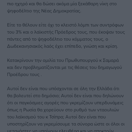
πιο ηχηρό και θα δώσει ακόμα μία ξεκάθαρη νίκη στο
ψηφοδέλτιο της Νέας Δημοκρατίας.
Είτε το θέλουν είτε όχι το κλειστό λόμπι των συντρόφων
του 3% και ο λαϊκιστής Πρόεδρος τους, που έκοψαν τους
πάντες από το ψηφοδέλτιο του κόμματος τους, ο
Δωδεκανησιακός λαός έχει επίπεδο, γνώση και κρίση.
Κατακρίνουν την ομιλία του Πρωθυπουργού κ Σαμαρά
και δεν προβληματίζονται με τις θέσεις του δημαγωγού
Προέδρου τους .
Αυτοί δεν είναι που υπόσχονται σε όλη την Ελλάδα ότι
θα βολευτεί στο δημόσιο; Αυτοί δεν είναι που δηλώνουν
ότι οι παγκόσμιες αγορές που γκρεμίζουν υπερδυνάμεις
όπως η Ρωσία θα χορεύουν στο ρυθμό των νταουλιών
του λαϊκισμού του κ Τσίπρα; Αυτοί δεν είναι που
υποστηρίζουν να γκρεμίσουμε τα σύνορα ώστε οι όλοι οι
μετανάστες να μπαίνουν ελευθέρα και να αποκτούν