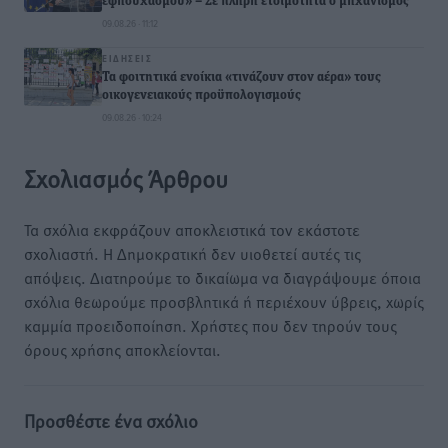
εφησυχασμού» – Σε πλήρη ετοιμότητα ο μηχανισμός
09.08.26 · 11:12
ΕΙΔΉΣΕΙΣ
Τα φοιτητικά ενοίκια «τινάζουν στον αέρα» τους
οικογενειακούς προϋπολογισμούς
09.08.26 · 10:24
Σχολιασμός Άρθρου
Τα σχόλια εκφράζουν αποκλειστικά τον εκάστοτε
σχολιαστή. Η Δημοκρατική δεν υιοθετεί αυτές τις
απόψεις. Διατηρούμε το δικαίωμα να διαγράψουμε όποια
σχόλια θεωρούμε προσβλητικά ή περιέχουν ύβρεις, χωρίς
καμμία προειδοποίηση. Χρήστες που δεν τηρούν τους
όρους χρήσης αποκλείονται.
Προσθέστε ένα σχόλιο