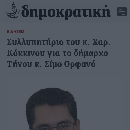
ΕΙΔΉΣΕΙΣ
Συλλυπητήριο του κ. Xαρ.
Κόκκινου για το δήμαρχο
Τήνου κ. Σίμο Ορφανό