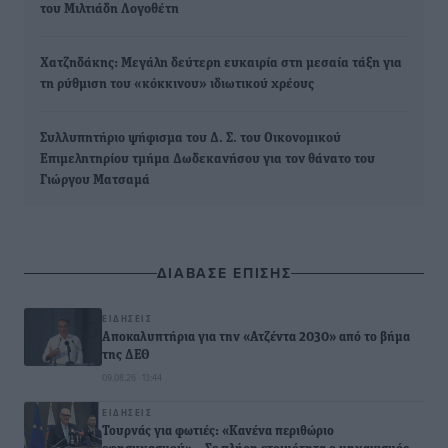
του Μιλτιάδη Λογοθέτη
Χατζηδάκης: Μεγάλη δεύτερη ευκαιρία στη μεσαία τάξη για
τη ρύθμιση του «κόκκινου» ιδιωτικού χρέους
Συλλυπητήριο ψήφισμα του Δ. Σ. του Οικονομικού
Επιμελητηρίου τμήμα Δωδεκανήσου για τον θάνατο του
Γιώργου Ματσαμά
ΔΙΑΒΑΣΕ ΕΠΙΣΗΣ
ΕΙΔΉΣΕΙΣ
Αποκαλυπτήρια για την «Ατζέντα 2030» από το βήμα
της ΔΕΘ
09.08.26 · 13:44
ΕΙΔΉΣΕΙΣ
Τουρνάς για φωτιές: «Κανένα περιθώριο