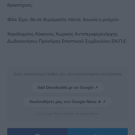
δραστήριος.
Φίλε Σίμο, θα σε θυμόμαστε πάντα. Αιωνία η μνήμη!»
Χαράλαμπος Κόκκινος Χωρικός Αντιπεριφερειάρχης
Δωδεκανήσου Πρόεδρος Εποπτικού Συμβουλίου
ΕΝ.Π.Ε.
Δείτε περισσότερα άρθρα μας στα αποτελέσματα αναζήτησης
Add Dimokratiki.gr on Google ↗
Ακολουθήστε μας στο Google News ★ ↗
Στο Google News πατήστε ★ Ακολουθήστε