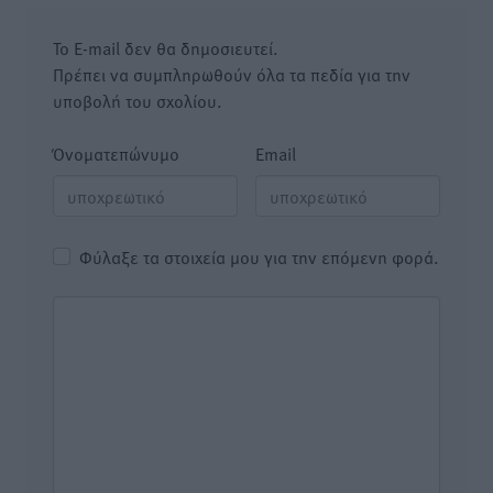
Το E-mail δεν θα δημοσιευτεί.
Πρέπει να συμπληρωθούν όλα τα πεδία για την
υποβολή του σχολίου.
Όνοματεπώνυμο
Email
Φύλαξε τα στοιχεία μου για την επόμενη φορά.