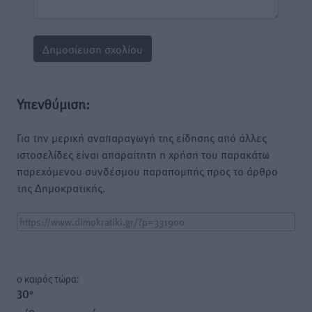
Υπενθύμιση:
Για την μερική αναπαραγωγή της είδησης από άλλες
ιστοσελίδες είναι απαραίτητη η χρήση του παρακάτω
παρεχόμενου συνδέσμου παραπομπής προς το άρθρο
της Δημοκρατικής.
o καιρός τώρα:
30
°