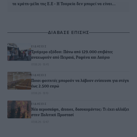
τα κράτη-μέλη της Ε.Ε - Η Τουρκία δεν μπορεί να είναι…
ΔΙΑΒΑΣΕ ΕΠΙΣΗΣ
ΕΙΔΉΣΕΙΣ
Τριήμερο εξόδου: Πάνω από 129.000 επιβάτες
αναχωρούν από Πειραιά, Ραφήνα και Λαύριο
07.08.26 · 18:45
ΕΙΔΉΣΕΙΣ
Ποιοι φοιτητές μπορούν να λάβουν ενίσχυση για στέγη
έως 2.500 ευρώ
07.08.26 · 18:10
ΕΙΔΉΣΕΙΣ
Νέα αεροσκάφη, drones, δασοκομάντος: Τι έχει αλλάξει
στην Πολιτική Προστασί
07.08.26 · 12:47