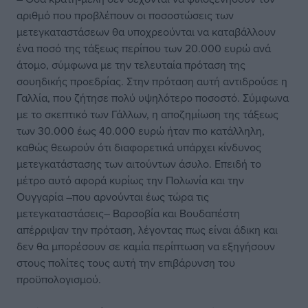
αριθμό που προβλέπουν οι ποσοστώσεις των
μετεγκαταστάσεων θα υποχρεούνται να καταβάλλουν
ένα ποσό της τάξεως περίπου των 20.000 ευρώ ανά
άτομο, σύμφωνα με την τελευταία πρόταση της
σουηδικής προεδρίας. Στην πρόταση αυτή αντιδρούσε η
Γαλλία, που ζήτησε πολύ υψηλότερο ποσοστό. Σύμφωνα
με το σκεπτικό των Γάλλων, η αποζημίωση της τάξεως
των 30.000 έως 40.000 ευρώ ήταν πιο κατάλληλη,
καθώς θεωρούν ότι διαφορετικά υπάρχει κίνδυνος
μετεγκατάστασης των αιτούντων άσυλο. Επειδή το
μέτρο αυτό αφορά κυρίως την Πολωνία και την
Ουγγαρία –που αρνούνται έως τώρα τις
μετεγκαταστάσεις– Βαρσοβία και Βουδαπέστη
απέρριψαν την πρόταση, λέγοντας πως είναι άδικη και
δεν θα μπορέσουν σε καμία περίπτωση να εξηγήσουν
στους πολίτες τους αυτή την επιβάρυνση του
προϋπολογισμού.