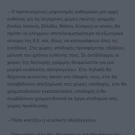
– Ο προτεινόμενος μηχανισμός καθιερώνει μια αρχή
ευθύνης για τις λεγόμενες χώρες πρώτης γραμμής
(Ιταλία, Ισπανία, Ελλάδα, Μάλτα, Κύπρος) οι οποίες θα
πρέπει να ελέγχουν αποτελεσματικότερα τα εξωτερικά
σύνορα της Ε.Ε. και, ιδίως, να καταγράφουν όλες τις
εισόδους. Στις χώρες υποδοχής προσφέρεται, εξάλλου,
μείωση του χρόνου ευθύνης τους. Σε αντάλλαγμα, οι
χώρες της δεύτερης γραμμής δεσμεύονται για μια
μορφή «ευέλικτης αλληλεγγύης». Είτε δηλαδή θα
δέχονται αιτούντες άσυλο στο έδαφός τους, είτε θα
καταβάλλουν αποζημίωση στις χώρες υποδοχής, είτε θα
χρηματοδοτούν εγκαταστάσεις υποδοχής ή θα
συμβάλλουν χρηματοδοτικά σε έργα υποδομών στις
χώρες προέλευσης.
– Πόσο κοστίζει η «ευέλικτη αλληλεγγύη»;
– Οσα κράτη-μέλη δεν δέχονται να φιλοξενήσουν τον