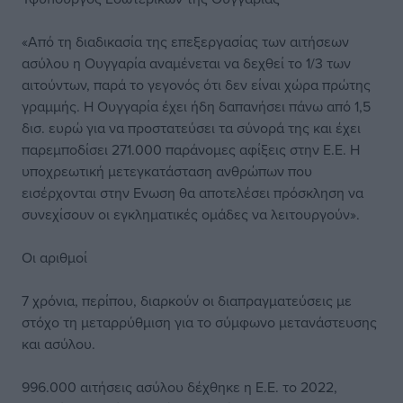
«Από τη διαδικασία της επεξεργασίας των αιτήσεων
ασύλου η Ουγγαρία αναμένεται να δεχθεί το 1/3 των
αιτούντων, παρά το γεγονός ότι δεν είναι χώρα πρώτης
γραμμής. Η Ουγγαρία έχει ήδη δαπανήσει πάνω από 1,5
δισ. ευρώ για να προστατεύσει τα σύνορά της και έχει
παρεμποδίσει 271.000 παράνομες αφίξεις στην Ε.Ε. Η
υποχρεωτική μετεγκατάσταση ανθρώπων που
εισέρχονται στην Ενωση θα αποτελέσει πρόσκληση να
συνεχίσουν οι εγκληματικές ομάδες να λειτουργούν».
Οι αριθμοί
7 χρόνια, περίπου, διαρκούν οι διαπραγµατεύσεις µε
στόχο τη µεταρρύθµιση για το σύµφωνο µετανάστευσης
και ασύλου.
996.000 αιτήσεις ασύλου δέχθηκε η Ε.Ε. το 2022,