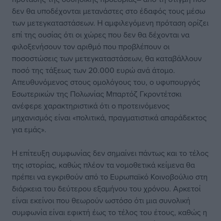
δεν θα υποδέχονται μετανάστες στο έδαφός τους μέσω
των μετεγκαταστάσεων. Η αμφιλεγόμενη πρόταση ορίζει
επί της ουσίας ότι οι χώρες που δεν θα δέχονται να
φιλοξενήσουν τον αριθμό που προβλέπουν οι
ποσοστώσεις των μετεγκαταστάσεων, θα καταβάλλουν
ποσό της τάξεως των 20.000 ευρώ ανά άτομο.
Απευθυνόμενος στους ομολόγους του, ο υφυπουργός
Εσωτερικών της Πολωνίας Μπαρτόζ Γκροντέτσκι
ανέφερε χαρακτηριστικά ότι ο προτεινόμενος
μηχανισμός είναι «πολιτικά, πραγματιστικά απαράδεκτος
για εμάς».
Η επίτευξη συμφωνίας δεν σημαίνει πάντως και το τέλος
της ιστορίας, καθώς πλέον τα νομοθετικά κείμενα θα
πρέπει να εγκριθούν από το Ευρωπαϊκό Κοινοβούλιο στη
διάρκεια του δεύτερου εξαμήνου του χρόνου. Αρκετοί
είναι εκείνοι που θεωρούν ωστόσο ότι μια συνολική
συμφωνία είναι εφικτή έως το τέλος του έτους, καθώς η