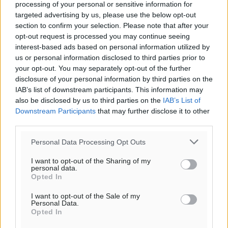
processing of your personal or sensitive information for
20:08
targeted advertising by us, please use the below opt-out
πρόγνωση:
section to confirm your selection. Please note that after your
28
°
opt-out request is processed you may continue seeing
ΣΑ
interest-based ads based on personal information utilized by
us or personal information disclosed to third parties prior to
29
°
your opt-out. You may separately opt-out of the further
ΚΥ
disclosure of your personal information by third parties on the
29
°
IAB’s list of downstream participants. This information may
ΔΕ
also be disclosed by us to third parties on the
IAB’s List of
28
°
Downstream Participants
that may further disclose it to other
ΤΡ
third parties.
Personal Data Processing Opt Outs
I want to opt-out of the Sharing of my
personal data.
Opted In
I want to opt-out of the Sale of my
Personal Data.
Opted In