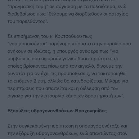
“πραγματική τομή” σε σύγκριση με τα παλαιότερα, ενώ
διαβεβαίωσε πως “θέλουμε να διορθωθούν οι αστοχίες
του παρελθόντος”.
Σε επισήμανση του κ. Κουτσούκου πως
“νομιμοποιούνται” παράνομα κτίσματα στην παραλία που
ανήκουν σε ιδιώτες, η υπουργός ανέφερε πως “για
συμβάσεις που αφορούν γενικά δραστηριότητες οι
οποίες βρίσκονται πίσω από τον αιγιαλό, δίνουμε την
δυνατότητα αν έχει τις προϋποθέσεις, να τακτοποιηθεί
τα επόμενα 2 έτη, αλλιώς θα κατεδαφίζεται. Μιλάμε για
περιπτώσεις που απαιτείται και η διέλευση από τον
αιγιαλό για την λειτουργία κάποιων δραστηριοτήτων”.
Εξορύξεις υδρογονανθράκων-Βραχονησίδες
Στην συγκεκριμένη περίπτωση η υπουργός ενέταξε και
την εξόρυξη υδρογονανθράκων, ενώ απαντώντας στον