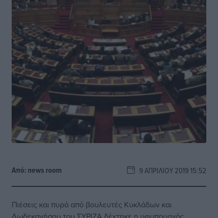
Από:
news room
9 ΑΠΡΙΛΊΟΥ 2019 15:52
Πιέσεις και πυρά από βουλευτές Κυκλάδων και
Δωδεκανήσου του ΣΥΡΙΖΑ δέχτηκε η υφυπουργός