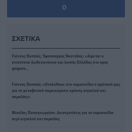
0
ΣΧΕΤΙΚΆ
Γιάννης Παππάς, Υφυπουργός Ναυτιλίας: «Αίρεται η
ανισότητα Δωδεκανήσου και λοιπής Ελλάδας στο προς
ψήφιση…
Γιάννης Παππάς: «Εντάχθηκε στο νομοσχέδιο η πρότασή μας
για τη μεταβατική παραχώρηση χρήσης αιγιαλού και
παραλίας»
Μιχάλης Παπαγεωργίου: Διευκρινίσεις για το νομοσχέδιο
περί αιγιαλού και παραλίας