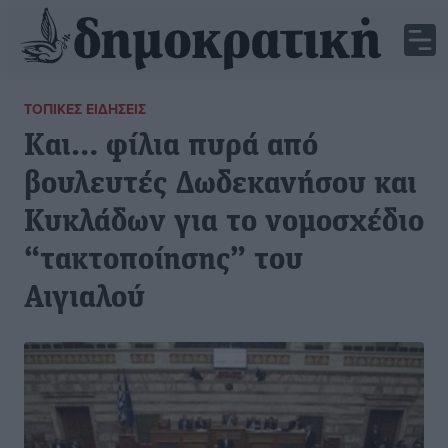
ΤΟΠΙΚΈΣ ΕΙΔΉΣΕΙΣ
Και… φίλια πυρά από
βουλευτές Δωδεκανήσου και
Κυκλάδων για το νομοσχέδιο
“τακτοποίησης” του
Αιγιαλού