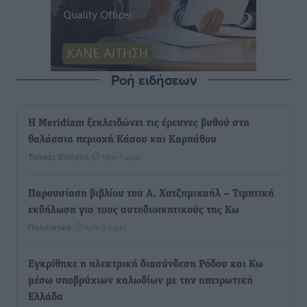
Ροή ειδήσεων
Η Meridiam ξεκλειδώνει τις έρευνες βυθού στη
θαλάσσια περιοχή Κάσου και Καρπάθου
Τοπικές Ειδήσεις
•
πριν 1 ώρα
Παρουσίαση βιβλίου του Α. Χατζημιχαήλ – Τιμητική
εκδήλωση για τους αυτοδιοικητικούς της Κω
Πολιτιστικά
•
πριν 3 ώρες
Εγκρίθηκε η ηλεκτρική διασύνδεση Ρόδου και Κω
μέσω υποβρύχιων καλωδίων με την ηπειρωτική
Ελλάδα