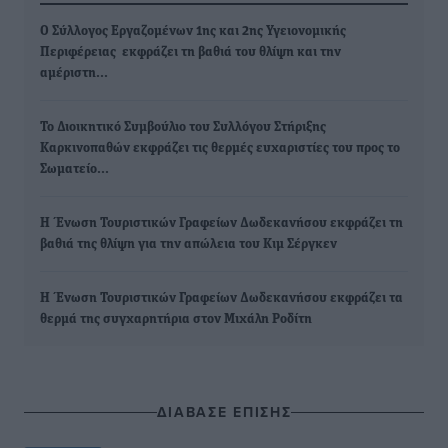
Ο Σύλλογος Εργαζομένων 1ης και 2ης Υγειονομικής
Περιφέρειας εκφράζει τη βαθιά του θλίψη και την
αμέριστη…
Το Διοικητικό Συμβούλιο του Συλλόγου Στήριξης
Καρκινοπαθών εκφράζει τις θερμές ευχαριστίες του προς το
Σωματείο…
Η Ένωση Τουριστικών Γραφείων Δωδεκανήσου εκφράζει τη
βαθιά της θλίψη για την απώλεια του Κιμ Σέργκεν
Η Ένωση Τουριστικών Γραφείων Δωδεκανήσου εκφράζει τα
θερμά της συγχαρητήρια στον Μιχάλη Ροδίτη
ΔΙΑΒΑΣΕ ΕΠΙΣΗΣ