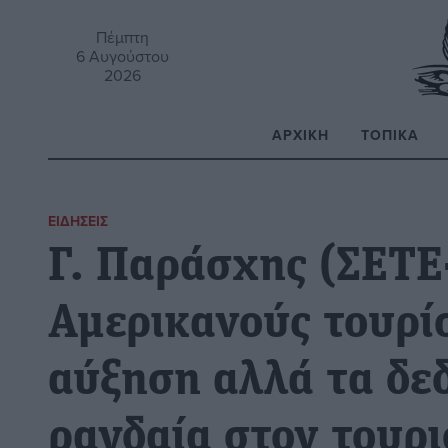
Πέμπτη
6 Αυγούστου
2026
ΑΡΧΙΚΉ
ΤΟΠΙΚΆ
Α
ΕΙΔΉΣΕΙΣ
Γ. Παράσχης (ΣΕΤΕ
Αμερικανούς τουρί
αύξηση αλλά τα δε
ραγδαία στον τουρ