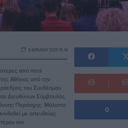
8 ΑΠΡΙΛΊΟΥ 2025 15:14
σότερες από ποτέ
 της Αθήνας από την
 πρόεδρος του Συνδέσμου
 και Διευθύνων Σύμβουλος
ωάννης Παράσχης. Μάλιστα
0
συνδεθεί με απευθείας
 πέραν και