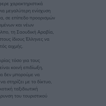
φερε χαρακτηριστικά
για μεγαλύτερη ενίσχυση
α, σε επίπεδο προορισμών
μένων και νέων
λπο, τη Σαουδική Αραβία,
στους ίδιους Έλληνες να
τός αιχμής.
ιρίας τόσο για τους
είναι κοινή επιδίωξη,
ία δεν μπορούμε να
α στηρίζει με το δίκτυο,
ιοτική ταξιδιωτική
ύρυνση του τουριστικού