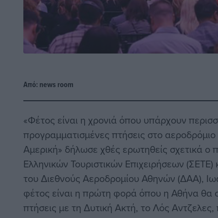
Από:
news room
«Φέτος είναι η χρονιά όπου υπάρχουν περισ
προγραμματισμένες πτήσεις στο αεροδρόμιο
Αμερική» δήλωσε χθές ερωτηθείς σχετικά ο
Ελληνικών Τουριστικών Επιχειρήσεων (ΣΕΤΕ)
του Διεθνούς Αεροδρομίου Αθηνών (ΔΑΑ), Ι
φέτος είναι η πρώτη φορά όπου η Αθήνα θα 
πτήσεις με τη Δυτική Ακτή, το Λός Αντζελες,