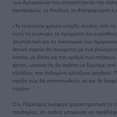
των Αμερικανών που επισκέπτονται την πόλη
προορισμών, το Λονδίνο, τη Φραγκφούρτη κ.α
«Τα τελευταία χρόνια υπήρξε άνοδος από τις
αυτή τη συγκυρία τα πράγματα πιο ευαίσθητα
γεωπολιτικά και τα οικονομικά των Αμερικανώ
θετική πορεία θα συνεχιστεί με ένα βιώσιμο
λοιπόν, με βάση και τον αριθμό των πτήσεω
φέτος, ωστόσο δε θα πρέπει να ξεχνάμε από 
εξελίξεις στα δεδομένα αλλάζουν ραγδαία. 
πράξη πώς θα αποτυπωθούν, αν και δε διαφαί
παρόν».
Ο κ. Παράσχης ανέφερε χαρακτηριστικά το 
πανδημίας, ότι ουδείς μπορούσε να προβλέψε