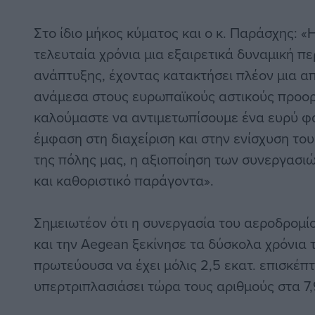
Στο ίδιο μήκος κύματος και ο κ. Παράσχης: «
τελευταία χρόνια μια εξαιρετικά δυναμική πε
ανάπτυξης, έχοντας κατακτήσει πλέον μια απ
ανάμεσα στους ευρωπαϊκούς αστικούς προο
καλούμαστε να αντιμετωπίσουμε ένα ευρύ φ
έμφαση στη διαχείριση και στην ενίσχυση τ
της πόλης μας, η αξιοποίηση των συνεργασιώ
και καθοριστικό παράγοντα».
Σημειωτέον ότι η συνεργασία του αεροδρομί
και την Aegean ξεκίνησε τα δύσκολα χρόνια τ
πρωτεύουσα να έχει μόλις 2,5 εκατ. επισκέπτ
υπερτριπλασιάσει τώρα τους αριθμούς στα 7,