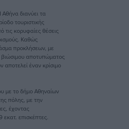
H Αθήνα διανύει τα
ρίοδο τουριστικής
ό τις κορυφαίες θέσεις
ρισμούς. Καθώς
άσμα προκλήσεων, με
ου βιώσιμου αποτυπώματος
ν αποτελεί έναν κρίσιμο
ου με το δήμο Αθηναίων
ης πόλης, με την
ες, έχοντας
9 εκατ. επισκέπτες.