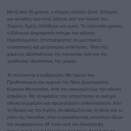
Μετά από 35 χρόνια, ο κόσμος αλλάζει ξανά. Σκληρός
και ασταθής όσο ποτέ άλλοτε από την πτώση του
Τείχους. Εμείς; Αλλάξαμε και εμείς. Τα τελευταία χρόνια,
η Ελληνική Δημοκρατία πέτυχε την αλλαγή
παραδείγματος. Επιστρέφοντας σε μια πορεία
ουσιαστικής και μετρήσιμης ανάκτησης. Τόσο της
χαμένης αξιοπρέπειας της κοινωνίας όσο και της
τρωθείσας αξιοπιστίας της χώρας.
Το πιστώνεται η κυβέρνηση. Με πρώτο τον
Πρωθυπουργό και αρχηγό της Νέας Δημοκρατίας
Κυριάκο Μητσοτάκη. Από την οικονομία έως την εθνική
ασφάλεια. Με αποφάσεις που υπηρέτησαν το σκληρό
εθνικό συμφέρον και σφυρηλατούν ανθεκτικότητα. Από
τη Θράκη ως την Κρήτη. Αναβαθμίζοντας τη θέση και το
ρόλο της πατρίδας στην ευρωατλαντική κοινότητα αξιών
και συμφερόντων. Μ’ έναν υγιή και εξωστρεφή