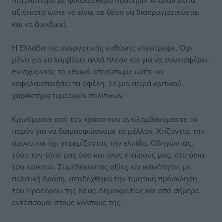
πατριωτισμό με φιλελεύθερο πρόσημο. Αταλάντευτα
αξιόπιστο ώστε να είναι σε θέση να διαπραγματεύεται
και να διεκδικεί.
Η Ελλάδα της ενεργητικής ευθύνης επέστρεψε. Όχι
μόνο για να λαμβάνει αλλά πλέον και για να συνεισφέρει.
Ενισχύοντας το εθνικό αποτύπωμα ώστε να
κεφαλαιοποιήσει τα οφέλη. Σε μια σειρά κριτικού
χαρακτήρα τομεακών πολιτικών.
Κρινόμαστε από τον τρόπο που αντιλαμβανόμαστε το
παρόν για να διαμορφώσουμε το μέλλον. Χτίζοντας την
άμυνα και όχι γκρεμίζοντας την ελπίδα. Οδηγώντας,
τόσο τον τόπο μας όσο και τους εταίρους μας, στα όρια
του εφικτού. Συμπλέκοντας αξίες και ικανότητες με
πολιτική δράση, αποδέχθηκα την τιμητική πρόσκληση
του Προέδρου της Νέας Δημοκρατίας και από σήμερα
εντάσσομαι στους κόλπους της.