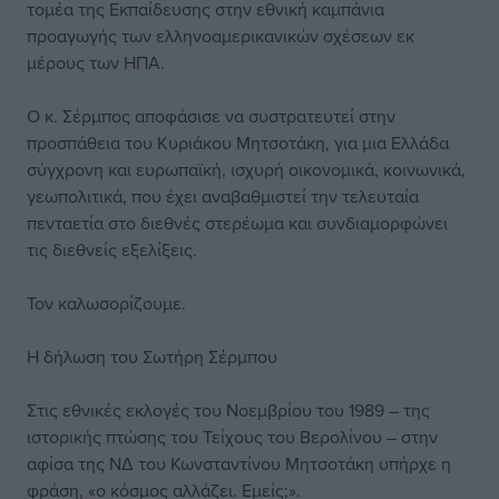
τομέα της Εκπαίδευσης στην εθνική καμπάνια
προαγωγής των ελληνοαμερικανικών σχέσεων εκ
μέρους των ΗΠΑ.
Ο κ. Σέρμπος αποφάσισε να συστρατευτεί στην
προσπάθεια του Κυριάκου Μητσοτάκη, για μια Ελλάδα
σύγχρονη και ευρωπαϊκή, ισχυρή οικονομικά, κοινωνικά,
γεωπολιτικά, που έχει αναβαθμιστεί την τελευταία
πενταετία στο διεθνές στερέωμα και συνδιαμορφώνει
τις διεθνείς εξελίξεις.
Τον καλωσορίζουμε.
Η δήλωση του Σωτήρη Σέρμπου
Στις εθνικές εκλογές του Νοεμβρίου του 1989 – της
ιστορικής πτώσης του Τείχους του Βερολίνου – στην
αφίσα της ΝΔ του Κωνσταντίνου Μητσοτάκη υπήρχε η
φράση, «ο κόσμος αλλάζει. Εμείς;».