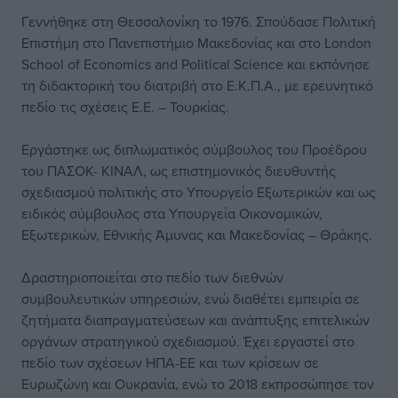
Γεννήθηκε στη Θεσσαλονίκη το 1976. Σπούδασε Πολιτική
Επιστήμη στο Πανεπιστήμιο Μακεδονίας και στο London
School of Economics and Political Science και εκπόνησε
τη διδακτορική του διατριβή στο Ε.Κ.Π.Α., με ερευνητικό
πεδίο τις σχέσεις Ε.Ε. – Τουρκίας.
Εργάστηκε ως διπλωματικός σύμβουλος του Προέδρου
του ΠΑΣΟΚ- ΚΙΝΑΛ, ως επιστημονικός διευθυντής
σχεδιασμού πολιτικής στο Υπουργείο Εξωτερικών και ως
ειδικός σύμβουλος στα Υπουργεία Οικονομικών,
Εξωτερικών, Εθνικής Άμυνας και Μακεδονίας – Θράκης.
Δραστηριοποιείται στο πεδίο των διεθνών
συμβουλευτικών υπηρεσιών, ενώ διαθέτει εμπειρία σε
ζητήματα διαπραγματεύσεων και ανάπτυξης επιτελικών
οργάνων στρατηγικού σχεδιασμού. Έχει εργαστεί στο
πεδίο των σχέσεων ΗΠΑ-ΕΕ και των κρίσεων σε
Ευρωζώνη και Ουκρανία, ενώ το 2018 εκπροσώπησε τον