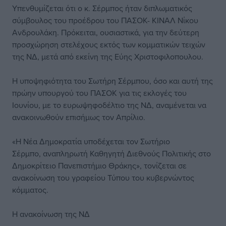
Υπενθυμίζεται ότι ο κ. Σέρμπος ήταν διπλωματικός
σύμβουλος του προέδρου του ΠΑΣΟΚ- ΚΙΝΑΛ Νίκου
Ανδρουλάκη. Πρόκειται, ουσιαστικά, για την δεύτερη
προσχώρηση στελέχους εκτός των κομματικών τειχών
της ΝΔ, μετά από εκείνη της Εύης Χριστοφιλοπουλου.
Η υποψηφιότητα του Σωτήρη Σέρμπου, όσο και αυτή της
πρώην υπουργού του ΠΑΣΟΚ για τις εκλογές του
Ιουνίου, με το ευρωψηφοδέλτιο της ΝΔ, αναμένεται να
ανακοινωθούν επισήμως τον Απρίλιο.
«Η Νέα Δημοκρατία υποδέχεται τον Σωτήριο
Σέρμπο, αναπληρωτή Καθηγητή Διεθνούς Πολιτικής στο
Δημοκρίτειο Πανεπιστήμιο Θράκης», τονίζεται σε
ανακοίνωση του γραφείου Τύπου του κυβερνώντος
κόμματος.
Η ανακοίνωση της ΝΔ