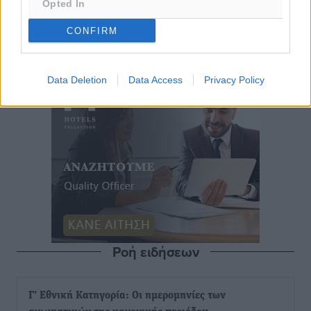
Opted In
CONFIRM
Data Deletion
Data Access
Privacy Policy
Ροή ειδήσεων
Γ’ Εθνική Κατηγορία: Οι ημερομηνίες των