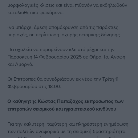
μορφολογικές κλίσεις και είναι πιθανόν να εκδηλωθούν
κατολισθητικά φαινόμενα.
-να υπάρχει άμεση απομάκρυνση από τις παράκτιες
περιοχές, σε περίπτωση ισχυρής σεισμικής δόνησης.
-Τα σχολεία να παραμείνουν κλειστά μέχρι και την
Παρασκευή 14 Φεβρουαρίου 2025 σε Θήρα, Ίο, Ανάφη
και Αμοργό.
Οι Επιτροπές θα συνεδριάσουν εκ νέου την Τρίτη 11
Φεβρουαρίου στις 18:00.
Ο καθηγητής Κώστας Παπαζάχος εκπρόσωπος των
επιτροπών σεισμικού και ηφαιστειακού κινδύνου
Για την καλύτερη, ταχύτερη και πληρέστερη ενημέρωση
των πολιτών αναφορικά με τη σεισμική δραστηριότητα