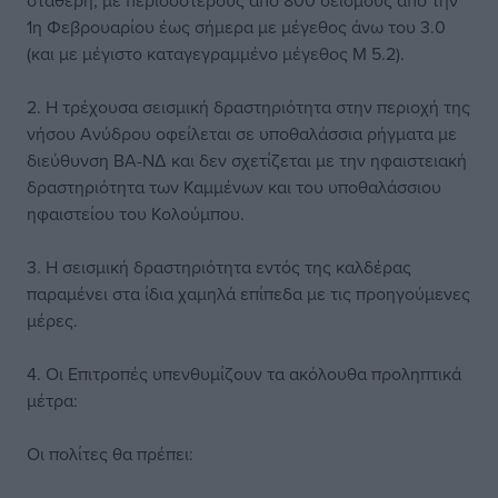
σταθερή, με περισσότερους από 800 σεισμούς από την
1η Φεβρουαρίου έως σήμερα με μέγεθος άνω του 3.0
(και με μέγιστο καταγεγραμμένο μέγεθος Μ 5.2).
2. ⁠Η τρέχουσα σεισμική δραστηριότητα στην περιοχή της
νήσου Ανύδρου οφείλεται σε υποθαλάσσια ρήγματα με
διεύθυνση ΒΑ-ΝΔ και δεν σχετίζεται με την ηφαιστειακή
δραστηριότητα των Καμμένων και του υποθαλάσσιου
ηφαιστείου του Κολούμπου.
3. ⁠Η σεισμική δραστηριότητα εντός της καλδέρας
παραμένει στα ίδια χαμηλά επίπεδα με τις προηγούμενες
μέρες.
4. Οι Επιτροπές υπενθυμίζουν τα ακόλουθα προληπτικά
μέτρα:
Οι πολίτες θα πρέπει: