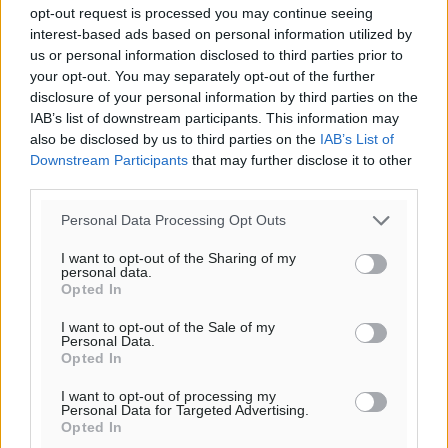
29
°
opt-out request is processed you may continue seeing
ΚΥ
interest-based ads based on personal information utilized by
29
°
us or personal information disclosed to third parties prior to
ΔΕ
your opt-out. You may separately opt-out of the further
30
°
disclosure of your personal information by third parties on the
IAB’s list of downstream participants. This information may
ΤΡ
also be disclosed by us to third parties on the
IAB’s List of
Downstream Participants
that may further disclose it to other
third parties.
Personal Data Processing Opt Outs
I want to opt-out of the Sharing of my
personal data.
Opted In
I want to opt-out of the Sale of my
Personal Data.
Opted In
I want to opt-out of processing my
Personal Data for Targeted Advertising.
Opted In