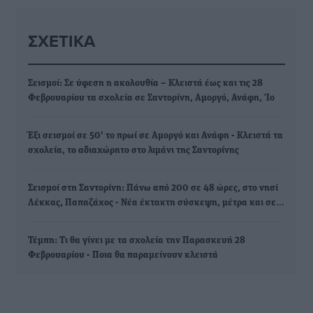
ΣΧΕΤΙΚΆ
Σεισμοί: Σε ύφεση η ακολουθία – Κλειστά έως και τις 28
Φεβρουαρίου τα σχολεία σε Σαντορίνη, Αμοργό, Ανάφη, Ίο
Έξι σεισμοί σε 50' το πρωί σε Αμοργό και Ανάφη - Κλειστά τα
σχολεία, το αδιαχώρητο στο λιμάνι της Σαντορίνης
Σεισμοί στη Σαντορίνη: Πάνω από 200 σε 48 ώρες, στο νησί
Λέκκας, Παπαζάχος - Νέα έκτακτη σύσκεψη, μέτρα και σε…
Τέμπη: Τι θα γίνει με τα σχολεία την Παρασκευή 28
Φεβρουαρίου - Ποια θα παραμείνουν κλειστά