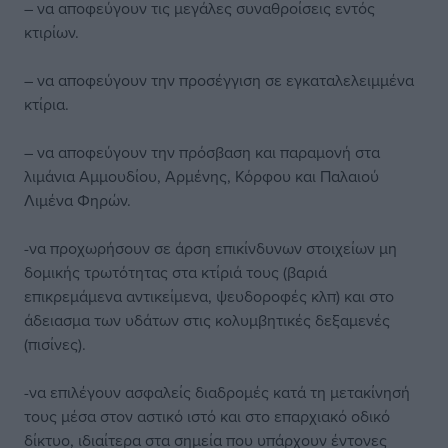
– να αποφεύγουν τις μεγάλες συναθροίσεις εντός
κτιρίων.
– να αποφεύγουν την προσέγγιση σε εγκαταλελειμμένα
κτίρια.
– να αποφεύγουν την πρόσβαση και παραμονή στα
λιμάνια Αμμουδίου, Αρμένης, Κόρφου και Παλαιού
Λιμένα Φηρών.
-να προχωρήσουν σε άρση επικίνδυνων στοιχείων μη
δομικής τρωτότητας στα κτίριά τους (βαριά
επικρεμάμενα αντικείμενα, ψευδοροφές κλπ) και στο
άδειασμα των υδάτων στις κολυμβητικές δεξαμενές
(πισίνες).
-να επιλέγουν ασφαλείς διαδρομές κατά τη μετακίνησή
τους μέσα στον αστικό ιστό και στο επαρχιακό οδικό
δίκτυο, ιδιαίτερα στα σημεία που υπάρχουν έντονες