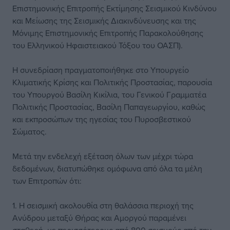
Eπιστημονικής Eπιτροπής Εκτίμησης Σεισμικού Κινδύνου
και Μείωσης της Σεισμικής Διακινδύνευσης και της
Μόνιμης Επιστημονικής Επιτροπής Παρακολούθησης
του Ελληνικού Ηφαιστειακού Τόξου του ΟΑΣΠ).
Η συνεδρίαση πραγματοποιήθηκε στο Υπουργείο
Κλιματικής Κρίσης και Πολιτικής Προστασίας, παρουσία
του Υπουργού Βασίλη Κικίλια, του Γενικού Γραμματέα
Πολιτικής Προστασίας, Βασίλη Παπαγεωργίου, καθώς
και εκπροσώπων της ηγεσίας του Πυροσβεστικού
Σώματος.
Μετά την ενδελεχή εξέταση όλων των μέχρι τώρα
δεδομένων, διατυπώθηκε ομόφωνα από όλα τα μέλη
των Επιτροπών ότι:
1. Η σεισμική ακολουθία στη θαλάσσια περιοχή της
Ανύδρου μεταξύ Θήρας και Αμοργού παραμένει