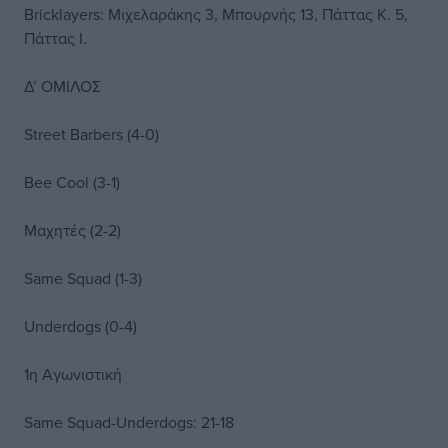
Bricklayers: Μιχελαράκης 3, Μπουρνής 13, Πάττας Κ. 5,
Πάττας Ι.
Δ’ ΟΜΙΛΟΣ
Street Barbers (4-0)
Bee Cool (3-1)
Μαχητές (2-2)
Same Squad (1-3)
Underdogs (0-4)
1η Αγωνιστική
Same Squad-Underdogs: 21-18