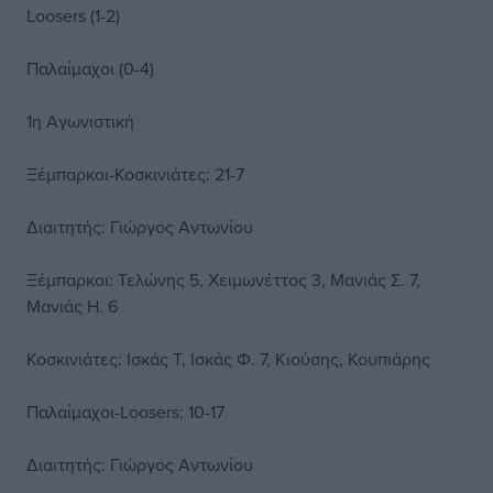
Loosers (1-2)
Παλαίμαχοι (0-4)
1η Αγωνιστική
Ξέμπαρκοι-Κοσκινιάτες: 21-7
Διαιτητής: Γιώργος Αντωνίου
Ξέμπαρκοι: Τελώνης 5, Χειμωνέττος 3, Μανιάς Σ. 7,
Μανιάς Η. 6
Κοσκινιάτες: Ισκάς Τ, Ισκάς Φ. 7, Κιούσης, Κουπιάρης
Παλαίμαχοι-Loosers: 10-17
Διαιτητής: Γιώργος Αντωνίου