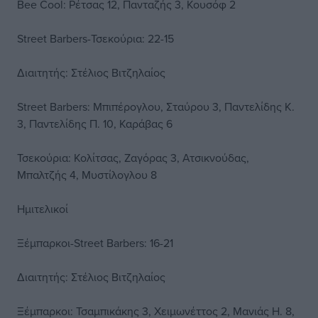
Bee Cool: Ρέτσας 12, Πανταζής 3, Κουσόφ 2
Street Barbers-Τσεκούρια: 22-15
Διαιτητής: Στέλιος Βιτζηλαίος
Street Barbers: Μπιπέρογλου, Σταύρου 3, Παντελίδης Κ.
3, Παντελίδης Π. 10, Καράβας 6
Τσεκούρια: Κολίτσας, Ζαγόρας 3, Ατσικνούδας,
Μπαλτζής 4, Μυστίλογλου 8
Ημιτελικοί
Ξέμπαρκοι-Street Barbers: 16-21
Διαιτητής: Στέλιος Βιτζηλαίος
Ξέμπαρκοι: Τσαμπικάκης 3, Χειμωνέττος 2, Μανιάς Η. 8,