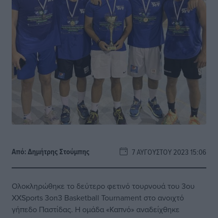
Από:
Δημήτρης Στούμπης
7 ΑΥΓΟΎΣΤΟΥ 2023 15:06
Ολοκληρώθηκε το δεύτερο φετινό τουρνουά του 3ου
XXSports 3on3 Basketball Tournament στο ανοιχτό
γήπεδο Παστίδας. Η ομάδα «Καπνό» αναδείχθηκε