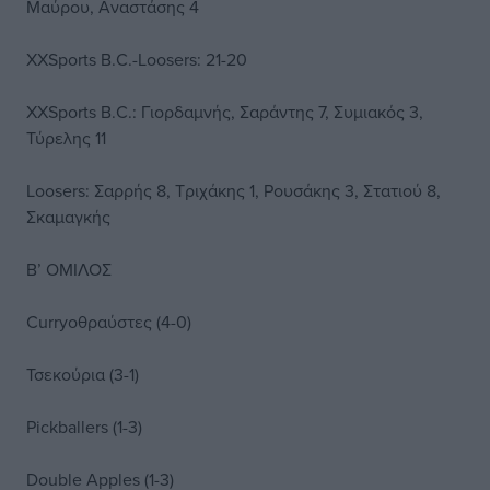
Μαύρου, Αναστάσης 4
XXSports B.C.-Loosers: 21-20
XXSports B.C.: Γιορδαμνής, Σαράντης 7, Συμιακός 3,
Τύρελης 11
Loosers: Σαρρής 8, Τριχάκης 1, Ρουσάκης 3, Στατιού 8,
Σκαμαγκής
Β’ ΟΜΙΛΟΣ
Curryoθραύστες (4-0)
Τσεκούρια (3-1)
Pickballers (1-3)
Double Apples (1-3)