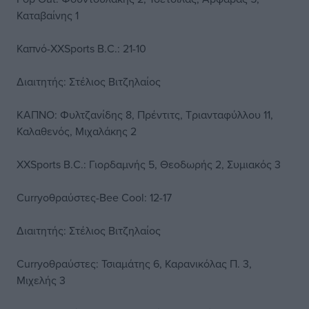
Καταβαίνης 1
Καπνό-XXSports B.C.: 21-10
Διαιτητής: Στέλιος Βιτζηλαίος
ΚΑΠΝΟ: Φυλτζανίδης 8, Πρέντιτς, Τριανταφύλλου 11,
Καλαθενός, Μιχαλάκης 2
XXSports B.C.: Γιορδαμνής 5, Θεοδωρής 2, Συμιακός 3
Curryοθραύστες-Bee Cool: 12-17
Διαιτητής: Στέλιος Βιτζηλαίος
Curryοθραύστες: Τσιαμάτης 6, Καρανικόλας Π. 3,
Μιχελής 3