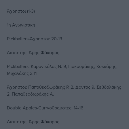
Άχρηστοι (1-3)
1η Αγωνιστική
Pickballers-Άχρηστοι: 20-13
Διαιτητής: Άρης Φάκαρος
Pickballers: Καρανικόλας Ν. 9, Γιακουμάκης, Κοκκάρης,
Μιχαλάκης Σ 11
Άχρηστοι: Παπαθεοδωράκης Ρ. 2, Δοντάς 9, Σεβδαλάκης
2, Παπαθεοδωράκης Α.
Double Apples-Curryοθραύστες: 14-16
Διαιτητής: Άρης Φάκαρος