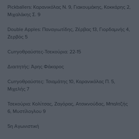
Pickballers: Καρανικόλας Ν. 9, Γιακουμάκης, Κοκκάρης 2,
Μιχαλάκης Σ. 9
Double Apples: Παναγιωτίδης, Ζέρβας 13, Γιορδαμνής 4,
Ζερβός 5
Curryοθραύστες-Τσεκούρια: 22-15
Διαιτητής: Άρης Φάκαρος
Curryοθραύστες: Τσιαμάτης 10, Καρανικόλας Π. 5,
Μιχελής 7
Τσεκούρια: Κολίτσας, Ζαγόρας, Ατσικνούδας, Μπαλτζής
6, Μυστίλογλου 9
5η Αγωνιστική