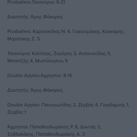
Pickballers-Τσεκούρια: 9-21
Διαιτητής: Άρης Φάκαρος
Pickballers: Καρανικόλας Ν. 4, Γιακουμάκης, Κοκκάρης,
Μιχαλάκης Σ. 5
Τσεκούρια: Κολίτσας, Ζαγόρας 3, Ατσικνούδας 5,
Μπαλτζής 4, Μυστίλογλου 9
Double Apples-Άχρηστοι: 8-14
Διαιτητής: Άρης Φάκαρος
Double Apples: Παναγιωτίδης 2, Ζέρβας 4, Γιορδαμνής 1,
Ζερβός 1
Άχρηστοι: Παπαθεοδωράκης Ρ. 8, Δοντάς 3,
Σεβδαλάκης, Παπαθεοδωράκης Α. 3