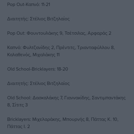
Pop Out-Καπνό: 11-21
Διαιτητής: Στέλιος Βιτζηλαίος
Pop Out: Φουντουλάκης 9, Τσέτσιλας, Αρφαράς 2
Καπνό: Φυλτζανίδης 2, Πρέντιτς, Τριανταφύλλου 8,
Καλαθενός, Μιχαλάκης 11
Old School-Bricklayers: 18-20
Διαιτητής: Στέλιος Βιτζηλαίος
Old School: Δασκαλάκης 7, Γιαννακίδης, Σαντιμπαντάκης
8, Σίτιτς 3
Bricklayers: Μιχελαράκης, Μπουρνής 8, Πάττας Κ. 10,
Πάττας Ι. 2