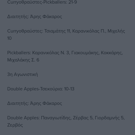
Curryοθραύστες-Pickballers: 21-9
Διαιτητής: Άρης Φάκαρος
Curryοθραύστες: Τσιαμάτης 11, Καρανικόλας Π., Μιχελής
10
Pickballers: Καρανικόλας Ν. 3, Γιακουμάκης, Κοκκάρης,
Μιχαλάκης Σ. 6
3η Αγωνιστική
Double Apples-Τσεκούρια: 10-13
Διαιτητής: Άρης Φάκαρος
Double Apples: Παναγιωτίδης, Ζέρβας 5, Γιορδαμνής 5,
Ζερβός