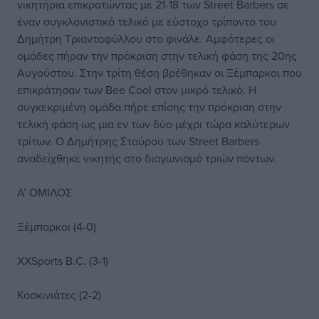
νικητήρια επικρατώντας με 21-18 των Street Barbers σε
έναν συγκλονιστικό τελικό με εύστοχο τρίποντο του
Δημήτρη Τριανταφύλλου στο φινάλε. Αμφότερες οι
ομάδες πήραν την πρόκριση στην τελική φάση της 20ης
Αυγούστου. Στην τρίτη θέση βρέθηκαν οι Ξέμπαρκοι που
επικράτησαν των Bee Cool στον μικρό τελικό. Η
συγκεκριμένη ομάδα πήρε επίσης την πρόκριση στην
τελική φάση ως μια εν των δύο μέχρι τώρα καλύτερων
τρίτων. Ο Δημήτρης Σταύρου των Street Barbers
αναδείχθηκε νικητής στο διαγωνισμό τριών πόντων.
Α’ ΟΜΙΛΟΣ
Ξέμπαρκοι (4-0)
ΧΧSports B.C. (3-1)
Κοσκινιάτες (2-2)