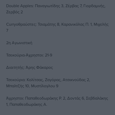
Double Apples: Παναγιωτίδης 3, Ζέρβας 7, Γιορδαμνής,
Ζερβός 2
Curryοθραύστες: Τσιαμάτης 8, Καρανικόλας Π. 1, Μιχελής
7
2η Αγωνιστική
Τσεκούρια-Άχρηστοι: 21-9
Διαιτητής: Άρης Φάκαρος
Τσεκούρια: Κολίτσας, Ζαγόρας, Ατσικνούδας 2,
Μπαλτζής 10, Μυστίλογλου 9
Άχρηστοι: Παπαθεοδωράκης Ρ. 2, Δοντάς 6, Σεβδαλάκης
1, Παπαθεοδωράκης Α.