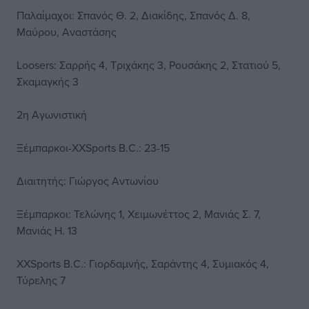
Παλαίμαχοι: Σπανός Θ. 2, Διακίδης, Σπανός Δ. 8,
Μαύρου, Αναστάσης
Loosers: Σαρρής 4, Τριχάκης 3, Ρουσάκης 2, Στατιού 5,
Σκαμαγκής 3
2η Αγωνιστική
Ξέμπαρκοι-XXSports B.C.: 23-15
Διαιτητής: Γιώργος Αντωνίου
Ξέμπαρκοι: Τελώνης 1, Χειμωνέττος 2, Μανιάς Σ. 7,
Μανιάς Η. 13
XXSports B.C.: Γιορδαμνής, Σαράντης 4, Συμιακός 4,
Τύρελης 7