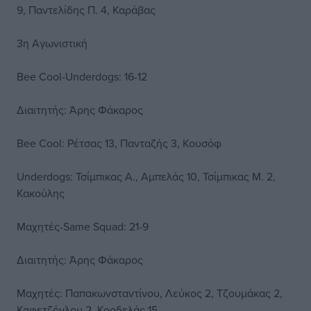
9, Παντελίδης Π. 4, Καράβας
3η Αγωνιστική
Bee Cool-Underdogs: 16-12
Διαιτητής: Άρης Φάκαρος
Bee Cool: Ρέτσας 13, Πανταζής 3, Κουσόφ
Underdogs: Τσίμπικας Α., Αμπελάς 10, Τσίμπικας Μ. 2,
Κακούλης
Μαχητές-Same Squad: 21-9
Διαιτητής: Άρης Φάκαρος
Μαχητές: Παπακωνσταντίνου, Λεύκος 2, Τζουμάκας 2,
Καφετζόγλου 2, Κορδελάς 15