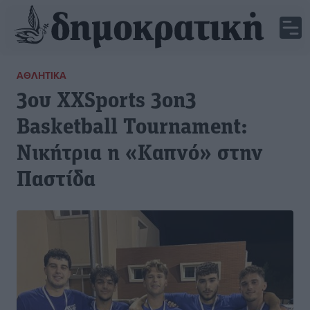
ΑΘΛΗΤΙΚΆ
3ου XXSports 3on3
Basketball Tournament:
Νικήτρια η «Καπνό» στην
Παστίδα