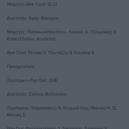
Μαχητές-Bee Cool: 12-21
Διαιτητής: Άρης Φάκαρος
Μαχητές: Παπακωνσταντίνου, Λεύκος 4, Τζουμάκας 8,
Καφετζόγλου, Κορδελάς
Bee Cool: Ρέτσας 5, Πανταζής 8, Κουσόφ 8
Προημιτελικά
Ξέμπαρκοι-Pop Out: 21-8
Διαιτητής: Στέλιος Βιτζηλαίος
Ξέμπαρκοι: Τσαμπικάκης 9, Χειμωνέττος, Μανιάς Η. 12,
Μανιάς Σ.
Pop Out: Φουντουλάκης 2, Τσέτσιλας, Αρφαράς 5,