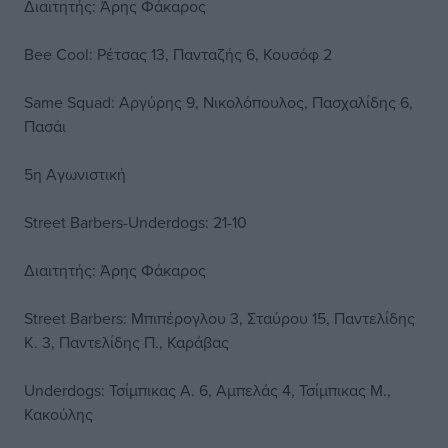
Διαιτητής: Άρης Φάκαρος
Bee Cool: Ρέτσας 13, Πανταζής 6, Κουσόφ 2
Same Squad: Αργύρης 9, Νικολόπουλος, Πασχαλίδης 6,
Πασάι
5η Αγωνιστική
Street Barbers-Underdogs: 21-10
Διαιτητής: Άρης Φάκαρος
Street Barbers: Μπιπέρογλου 3, Σταύρου 15, Παντελίδης
Κ. 3, Παντελίδης Π., Καράβας
Underdogs: Τσίμπικας Α. 6, Αμπελάς 4, Τσίμπικας Μ.,
Κακούλης