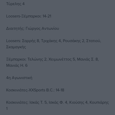
Τύρελης 4
Loosers-Ξέμπαρκοι: 14-21
Διαιτητής: Γιώργος Αντωνίου
Loosers: Σαρρής 8, Τριχάκης 4, Ρουσάκης 2, Στατιού,
Σκαμαγκής
Ξέμπαρκοι: Τελώνης 2, Χειμωνέττος 5, Μανιάς Σ. 8,
Μανιάς Η. 6
4η Αγωνιστική
Κοσκινιάτες-XXSports B.C.: 14-18
Κοσκινιάτες: Ισκάς Τ. 5, Ισκάς Φ. 4, Κιούσης 4, Κουπιάρης
1