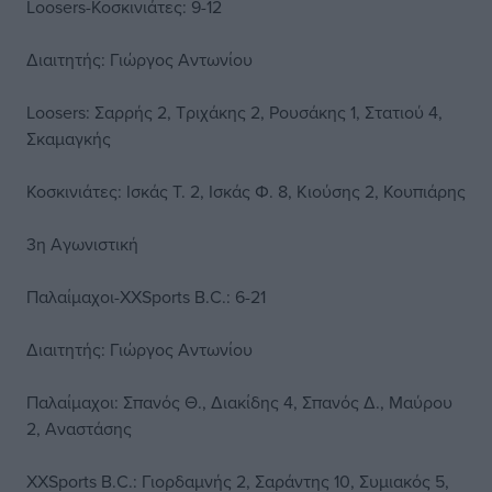
Loosers-Κοσκινιάτες: 9-12
Διαιτητής: Γιώργος Αντωνίου
Loosers: Σαρρής 2, Τριχάκης 2, Ρουσάκης 1, Στατιού 4,
Σκαμαγκής
Κοσκινιάτες: Ισκάς Τ. 2, Ισκάς Φ. 8, Κιούσης 2, Κουπιάρης
3η Αγωνιστική
Παλαίμαχοι-XXSports B.C.: 6-21
Διαιτητής: Γιώργος Αντωνίου
Παλαίμαχοι: Σπανός Θ., Διακίδης 4, Σπανός Δ., Μαύρου
2, Αναστάσης
XXSports B.C.: Γιορδαμνής 2, Σαράντης 10, Συμιακός 5,