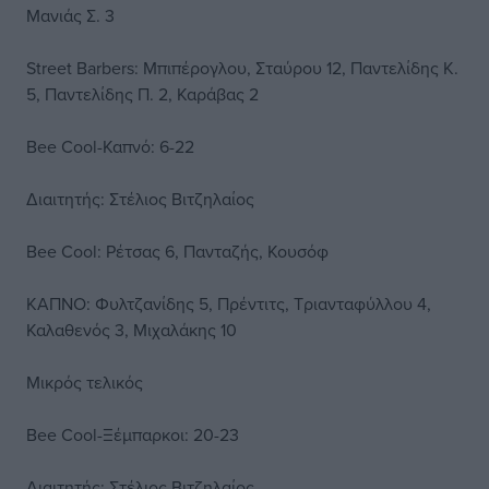
Μανιάς Σ. 3
Street Barbers: Μπιπέρογλου, Σταύρου 12, Παντελίδης Κ.
5, Παντελίδης Π. 2, Καράβας 2
Bee Cool-Καπνό: 6-22
Διαιτητής: Στέλιος Βιτζηλαίος
Bee Cool: Ρέτσας 6, Πανταζής, Κουσόφ
ΚΑΠΝΟ: Φυλτζανίδης 5, Πρέντιτς, Τριανταφύλλου 4,
Καλαθενός 3, Μιχαλάκης 10
Mικρός τελικός
Bee Cool-Ξέμπαρκοι: 20-23
Διαιτητής: Στέλιος Βιτζηλαίος