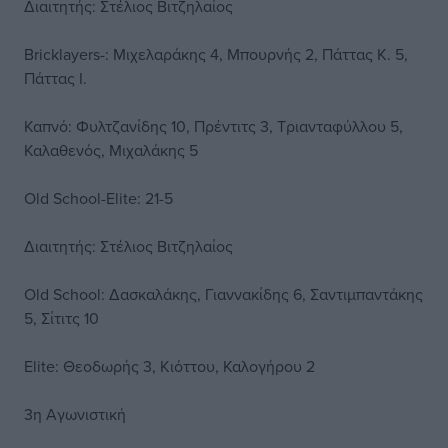
Διαιτητής: Στέλιος Βιτζηλαίος
Bricklayers-: Μιχελαράκης 4, Μπουρνής 2, Πάττας Κ. 5,
Πάττας Ι.
Καπνό: Φυλτζανίδης 10, Πρέντιτς 3, Τριανταφύλλου 5,
Καλαθενός, Μιχαλάκης 5
Old School-Elite: 21-5
Διαιτητής: Στέλιος Βιτζηλαίος
Old School: Δασκαλάκης, Γιαννακίδης 6, Σαντιμπαντάκης
5, Σίτιτς 10
Elite: Θεοδωρής 3, Κιόττου, Καλογήρου 2
3η Αγωνιστική