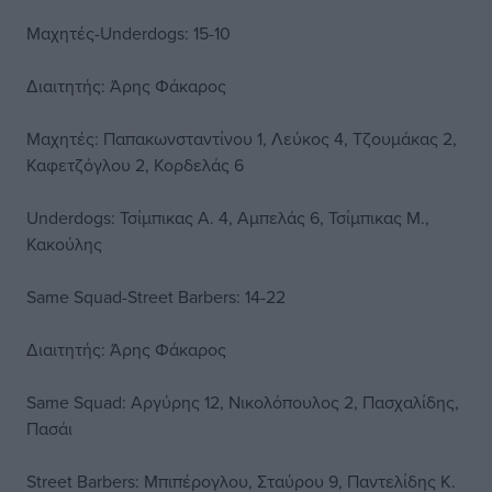
Μαχητές-Underdogs: 15-10
Διαιτητής: Άρης Φάκαρος
Μαχητές: Παπακωνσταντίνου 1, Λεύκος 4, Τζουμάκας 2,
Καφετζόγλου 2, Κορδελάς 6
Underdogs: Τσίμπικας Α. 4, Αμπελάς 6, Τσίμπικας Μ.,
Κακούλης
Same Squad-Street Barbers: 14-22
Διαιτητής: Άρης Φάκαρος
Same Squad: Αργύρης 12, Νικολόπουλος 2, Πασχαλίδης,
Πασάι
Street Barbers: Μπιπέρογλου, Σταύρου 9, Παντελίδης Κ.