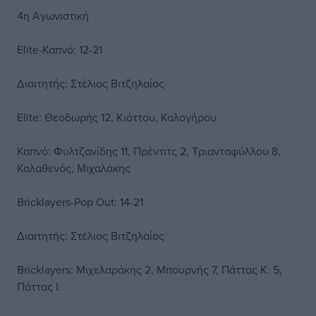
4η Αγωνιστική
Elite-Καπνό: 12-21
Διαιτητής: Στέλιος Βιτζηλαίος
Elite: Θεοδωρής 12, Κιόττου, Καλογήρου
Καπνό: Φυλτζανίδης 11, Πρέντιτς 2, Τριανταφύλλου 8,
Καλαθενός, Μιχαλάκης
Bricklayers-Pop Out: 14-21
Διαιτητής: Στέλιος Βιτζηλαίος
Bricklayers: Μιχελαράκης 2, Μπουρνής 7, Πάττας Κ. 5,
Πάττας Ι.