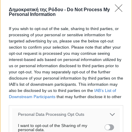
Δημοκρατική της Ρόδου -
Do Not Process My
Personal Information
If you wish to opt-out of the sale, sharing to third parties, or
processing of your personal or sensitive information for
targeted advertising by us, please use the below opt-out
section to confirm your selection. Please note that after your
opt-out request is processed you may continue seeing
interest-based ads based on personal information utilized by
us or personal information disclosed to third parties prior to
your opt-out. You may separately opt-out of the further
disclosure of your personal information by third parties on the
IAB’s list of downstream participants. This information may
also be disclosed by us to third parties on the
IAB’s List of
Downstream Participants
that may further disclose it to other
Ροή ειδήσεων
third parties.
Personal Data Processing Opt Outs
Τουρνάς για φωτιές: «Κανένα περιθώριο
εφησυχασμού» – Σε πλήρη ετοιμότητα ο μηχανισμός
I want to opt-out of the Sharing of my
personal data.
Ειδήσεις
•
πριν 40 λεπτά