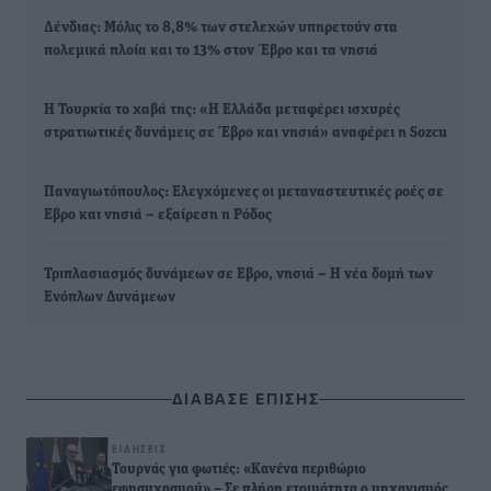
Δένδιας: Μόλις το 8,8% των στελεχών υπηρετούν στα
πολεμικά πλοία και το 13% στον Έβρο και τα νησιά
Η Τουρκία το χαβά της: «Η Ελλάδα μεταφέρει ισχυρές
στρατιωτικές δυνάμεις σε Έβρο και νησιά» αναφέρει η Sozcu
Παναγιωτόπουλος: Ελεγχόμενες οι μεταναστευτικές ροές σε
Εβρο και νησιά – εξαίρεση η Ρόδος
Τριπλασιασμός δυνάμεων σε Εβρο, νησιά – Η νέα δομή των
Ενόπλων Δυνάμεων
ΔΙΑΒΑΣΕ ΕΠΙΣΗΣ
ΕΙΔΉΣΕΙΣ
Τουρνάς για φωτιές: «Κανένα περιθώριο
εφησυχασμού» – Σε πλήρη ετοιμότητα ο μηχανισμός