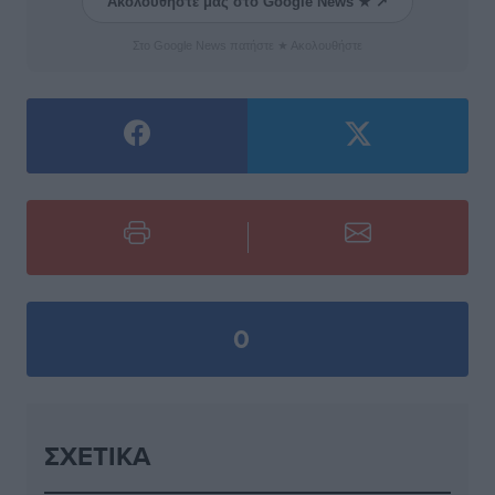
Ακολουθήστε μας στο Google News ★ ↗
Στο Google News πατήστε ★ Ακολουθήστε
0
ΣΧΕΤΙΚΆ