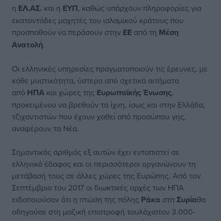
η
ΕΛ.ΑΣ.
και η
ΕΥΠ
, καθώς υπάρχουν πληροφορίες για
εκατοντάδες μαχητές του ισλαμικού κράτους που
προσπαθούν να περάσουν στην
ΕΕ
από τη
Μέση
Ανατολή
.
Οι ελληνικές υπηρεσίες πραγματοποιούν τις έρευνες, με
κάθε μυστικότητα, ύστερα από σχετικά αιτήματα
από
ΗΠΑ
και χώρες της
Ευρωπαϊκής
Ένωσης
,
προκειμένου να βρεθούν τα ίχνη, ίσως και στην Ελλάδα,
τζιχαντιστών που έχουν χαθεί από προσώπου γης,
αναφέρουν τα Νέα.
Σημαντικός αριθμός εξ αυτών έχει εντοπιστεί σε
ελληνικό έδαφος και οι περισσότεροι οργανώνουν τη
μετάβασή τους σε άλλες χώρες της Ευρώπης. Από τον
Σεπτέμβριο του 2017 οι διωκτικές αρχές των ΗΠΑ
ειδοποιούσαν ότι η πτώση της πόλης
Ράκα
στη
Συρία
θα
οδηγούσε στη μαζική επιστροφή τουλάχιστον 3.000-