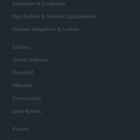
Τραμπ
Διαφήμιση & Συνδρομές
Δημο-Κρίσεις
•
πριν 24 ώρες
Όροι Χρήσης & Δήλωση Συμμόρφωσης
Πολιτική Απορρήτου & Cookies
Ειδήσεις
Τοπικές Ειδήσεις
Ρεπορτάζ
Αθλητικά
Συνεντεύξεις
Δημο-Κρίσεις
Κόσμος