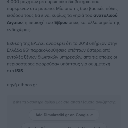
4.000 μαχητών με ευρωπαϊκά διαβατήρια που
παρέμεναν στο μέτωπο. Μία από τις δύο βασικές πύλες
εισόδου τους θα είναι κυρίως τα νησιά του
ανατολικού
Αιγαίου
, η περιοχή του
Έβρου
όπως και άλλα σημεία της
ενδοχώρας.
Έκθεση της ΕΛ.ΑΣ. αναφέρει ότι το 2018 υπήρξαν στην
Ελλάδα 951 παρακολουθήσεις υπόπτων ύστερα από
εντολές ξένων διωκτικών υπηρεσιών, από τις οποίες οι
περισσότερες αφορούσαν υπόπτους για συμμετοχή
στο
ISIS
.
πηγή ethnos.gr
Δείτε περισσότερα άρθρα μας στα αποτελέσματα αναζήτησης
Add Dimokratiki.gr on Google ↗