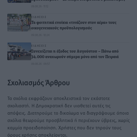
09.08.26 · 11:12
ΕΙΔΉΣΕΙΣ
Τα φοιτητικά ενοίκια «τινάζουν στον αέρα» τους
οικογενειακούς προϋπολογισμούς
09.08.26 · 10:24
ΕΙΔΉΣΕΙΣ
Συνεχίζεται η έξοδος του Αυγούστου – Πάνω από
34.000 αναχωρούν σήμερα μόνο από τον Πειραιά
09.08.26 · 09:57
Σχολιασμός Άρθρου
Τα σχόλια εκφράζουν αποκλειστικά τον εκάστοτε
σχολιαστή. Η Δημοκρατική δεν υιοθετεί αυτές τις
απόψεις. Διατηρούμε το δικαίωμα να διαγράψουμε όποια
σχόλια θεωρούμε προσβλητικά ή περιέχουν ύβρεις, χωρίς
καμμία προειδοποίηση. Χρήστες που δεν τηρούν τους
όρους χρήσης αποκλείονται.