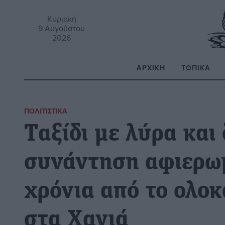
Κυριακή
9 Αυγούστου
2026
ΑΡΧΙΚΉ
ΤΟΠΙΚΆ
Α
ΠΟΛΙΤΙΣΤΙΚΆ
Tαξίδι με λύρα και
συνάντηση αφιερω
χρόνια από το ολο
στα Χανιά