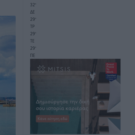
32
°
ΔΕ
29
°
ΤΡ
29
°
ΤΕ
29
°
ΠΕ