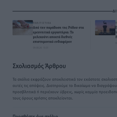
Δ
ΠΟΛΙΤΙΣΤΙΚΆ
Από την παράδοση της Ρόδου στα
ερευνητικά εργαστήρια: Το
μελεκούνι αποκτά διεθνές
επιστημονικό ενδιαφέρον
0
09.08.26 · 13:31
Σχολιασμός Άρθρου
Τα σχόλια εκφράζουν αποκλειστικά τον εκάστοτε σχολιαστ
αυτές τις απόψεις. Διατηρούμε το δικαίωμα να διαγράψο
προσβλητικά ή περιέχουν ύβρεις, χωρίς καμμία προειδοπ
τους όρους χρήσης αποκλείονται.
Προσθέστε ένα σχόλιο