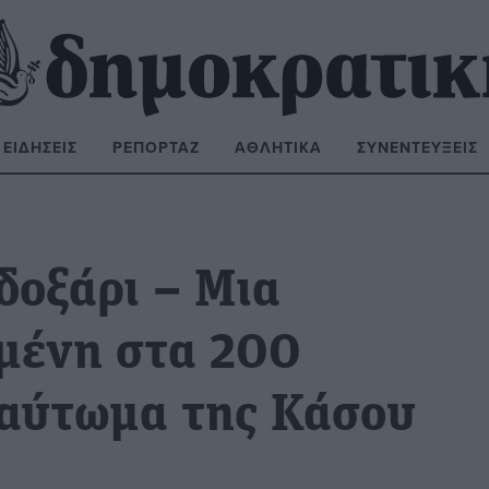
ΕΙΔΉΣΕΙΣ
ΡΕΠΟΡΤΆΖ
ΑΘΛΗΤΙΚΆ
ΣΥΝΕΝΤΕΎΞΕΙΣ
ΝΑΖΉΤΗΣΗ:
 δοξάρι – Μια
μένη στα 200
καύτωμα της Κάσου