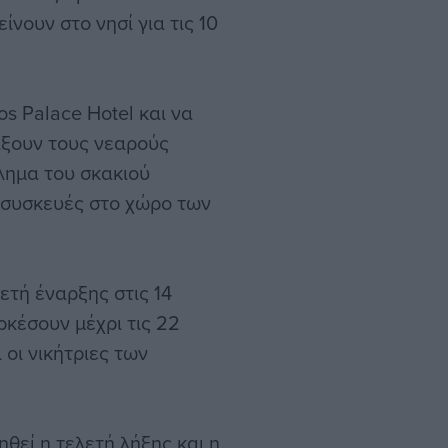
ίνουν στο νησί για τις 10
s Palace Hotel και να
ξουν τους νεαρούς
λημα του σκακιού
ς συσκευές στο χώρο των
τή έναρξης στις 14
ρκέσουν μέχρι τις 22
 οι νικήτριες των
θεί η τελετή λήξης και η