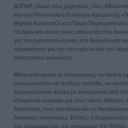
ΔΟΠΑΡ, όλους τους χορηγούς, τους Εθελοντ
και του Πολιτιστικού Συλλόγου Κρεμαστής «
Μιχάλη Καλαεντζή και Πέτρο Τσιμπερόπουλο 
12νήσου και όλους τους εθελοντές που δούλ
για την εμπιστοσύνη τους στη διοργάνωση κα
προσφέρουν για την επιτυχία αυτού του σημα
πολιτιστικού γεγονότος.
Μέσα από αυτήν τη διοργάνωση, τα παιδιά έχ
ανταγωνιστούν σε διεθνές επίπεδο, να ανταλ
δημιουργήσουν φιλίες με συνομήλικα από όλο 
εξαιρετική ευκαιρία για τους νέους αθλητές 
δεξιότητές τους στο σκάκι και να διεκδικήσου
διάφορες κατηγορίες. Επίσης, η διοργάνωση
του τουρισμού και της οικονομίας της Ρόδου