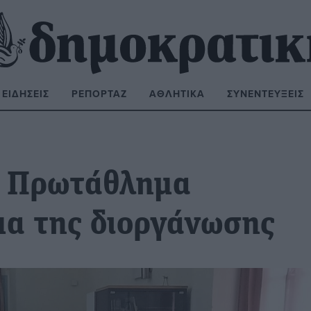
ΕΙΔΉΣΕΙΣ
ΡΕΠΟΡΤΆΖ
ΑΘΛΗΤΙΚΆ
ΣΥΝΕΝΤΕΎΞΕΙΣ
ΝΑΖΉΤΗΣΗ:
ό Πρωτάθλημα
μα της διοργάνωσης