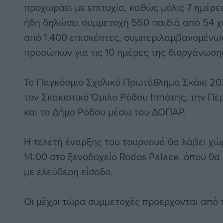
προχωράει με επιτυχία, καθώς μόλις 7 ημέρε
ήδη δηλώσει συμμετοχή 550 παιδιά από 54 χ
από 1.400 επισκέπτες, συμπεριλαμβανομένω
προσώπων για τις 10 ημέρες της διοργάνωση
Το Παγκόσμιο Σχολικό Πρωτάθλημα Σκάκι 20
τον Σκακιστικό Όμιλο Ρόδου Ιππότης, την Πε
και το Δήμο Ρόδου μέσω του ΔΟΠΑΡ.
Η τελετή έναρξης του τουρνουά θα λάβει χώρα
14:00 στο ξενοδοχείο Rodos Palace, όπου θα
με ελεύθερη είσοδο.
Οι μέχρι τώρα συμμετοχές προέρχονται από τ