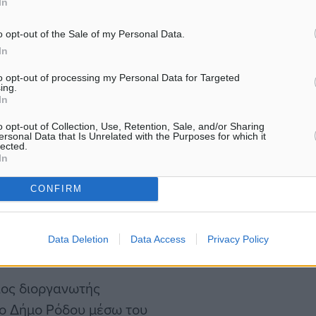
In
0 δεύτερα πρόσθετο μετά
ε 12 κατηγορίες, 6 γενικές
o opt-out of the Sale of my Personal Data.
In
, U-9, U-11, U-13, U-15, U-
1, G-13, G-15, G-17,
to opt-out of processing my Personal Data for Targeted
ing.
In
o opt-out of Collection, Use, Retention, Sale, and/or Sharing
κίνητα, Μελισσοκομική
ersonal Data that Is Unrelated with the Purposes for which it
lected.
otel, At Holidays,
In
γάτες, Ράδιο Ταξί
CONFIRM
, Τρόπαιον Αττιτής,
ην εκδήλωση στηρίζει το
Data Deletion
Data Access
Privacy Policy
ιος διοργανωτής
 το Δήμο Ρόδου μέσω του