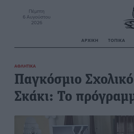
Πέμπτη
6 Αυγούστου
2026
ΑΡΧΙΚΉ
ΤΟΠΙΚΆ
Α
ΑΘΛΗΤΙΚΆ
Παγκόσμιο Σχολικ
Σκάκι: Το πρόγραμ