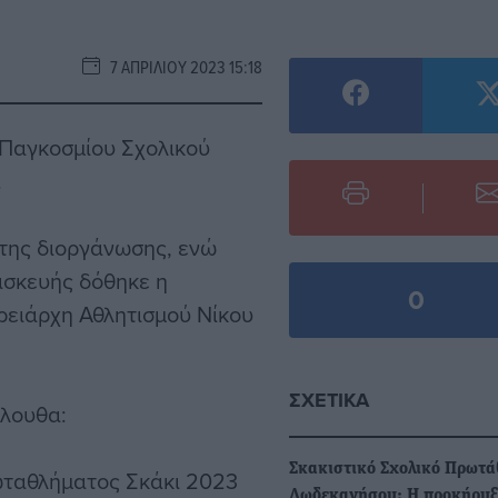
7 ΑΠΡΙΛΊΟΥ 2023 15:18
 Παγκοσμίου Σχολικού
.
της διοργάνωσης, ενώ
ασκευής δόθηκε η
0
ρειάρχη Αθλητισμού Νίκου
ΣΧΕΤΙΚΆ
όλουθα:
Σκακιστικό Σχολικό Πρωτ
ωταθλήματος Σκάκι 2023
Δωδεκανήσου: Η προκήρυξ