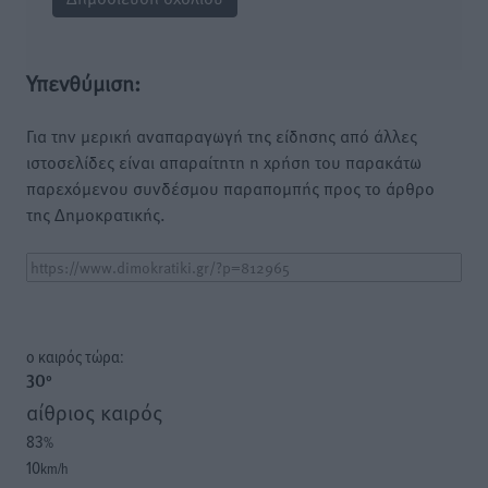
Υπενθύμιση:
Για την μερική αναπαραγωγή της είδησης από άλλες
ιστοσελίδες είναι απαραίτητη η χρήση του παρακάτω
παρεχόμενου συνδέσμου παραπομπής προς το άρθρο
της Δημοκρατικής.
o καιρός τώρα:
30
°
αίθριος καιρός
83
%
10
km/h