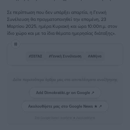
Σε περίπτωση που δεν υπάρξει απαρτία, η Γενική
Συνέλευση θα πραγματοποιηθεί την επομένη, 23
Μαρτίου 2025, ημέρα Κυριακή και ώρα 10:00π.μ. στον
ίδιο χώρο και με τα ίδια θέματα ημερησίας διάταξης».
#ΣΕΓΑΣ
#Γενική Συνέλευση
#Αθήνα
Δείτε περισσότερα άρθρα μας στα αποτελέσματα αναζήτησης
Add Dimokratiki.gr on Google ↗
Ακολουθήστε μας στο Google News ★ ↗
Στο Google News πατήστε ★ Ακολουθήστε