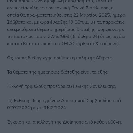
Ιανουαρίου 2025 ομόφωνη απόφασή του, καλεί τα
σωματεία-μέλη του σε τακτική Γενική Συνέλευση, η
οποία θα πραγματοποιηθεί στις 22 Μαρτίου 2025, ημέρα
Σάββατο και με ώρα έναρξης 10:00π.μ., με τα παρακάτω
αναφερόμενα θέματα ημερήσιας διάταξης, σύμφωνα με
τις διατάξεις του ν. 2725/1999 (ιδ. άρθρο 24) όπως ισχύει
και του Καταστατικού του ΣΕΓΑΣ (άρθρο 7 & επόμενα).
Ως τόπος διεξαγωγής ορίζεται η πόλη της Αθήνας.
Τα θέματα της ημερησίας διάταξης είναι τα εξής:
-Εκλογή τριμελούς προεδρείου Γενικής Συνέλευσης.
-α) Έκθεση Πεπραγμένων Διοικητικού Συμβουλίου από
01/01/2024 μέχρι 31/12/2024.
Έγκριση και απαλλαγή της Διοίκησης από κάθε ευθύνη.