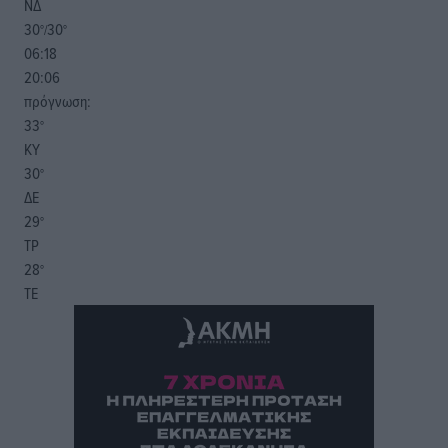
ΝΔ
30
30
°/
°
06:18
20:06
πρόγνωση:
33
°
ΚΥ
30
°
ΔΕ
29
°
ΤΡ
28
°
ΤΕ