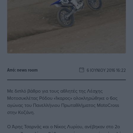
Από:
news room
6 ΙΟΥΝΊΟΥ 2016 16:22
Με διπλό βάθρο για τους αθλητές της Λέσχης
Μοτοσυκλέτας Ρόδου «Ίκαρος» ολοκληρώθηκε ο 6ος
αγώνας του Πανελλήνιου Πρωταθλήματος MοtoCross
στην Κοζάνη.
Ο Άρης Τσαρνάς και ο Νίκος Λυρίου, ανέβηκαν στο 2ο