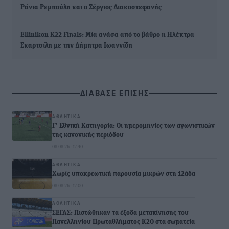
Ράνια Ρεμπούλη και ο Σέργιος Διακοστεφανής
Ellinikon K22 Finals: Μία ανάσα από το βάθρο η Ηλέκτρα
Σκαρτσίλη με την Δήμητρα Ιωαννίδη
ΔΙΑΒΑΣΕ ΕΠΙΣΗΣ
ΑΘΛΗΤΙΚΆ
Γ’ Εθνική Κατηγορία: Οι ημερομηνίες των αγωνιστικών
της κανονικής περιόδου
08.08.26 · 12:40
ΑΘΛΗΤΙΚΆ
Χωρίς υποχρεωτική παρουσία μικρών στη 12άδα
08.08.26 · 12:00
ΑΘΛΗΤΙΚΆ
ΣΕΓΑΣ: Πιστώθηκαν τα έξοδα μετακίνησης του
Πανελληνίου Πρωταθλήματος Κ20 στα σωματεία