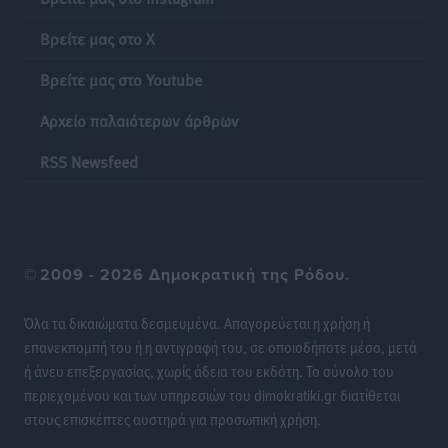
Βρείτε μας στο X
Βρείτε μας στο Youtube
Αρχείο παλαιότερων άρθρων
RSS Newsfeed
©
2009 - 2026 Δημοκρατική της Ρόδου.
Όλα τα δικαιώματα δεσμευμένα. Απαγορεύεται η χρήση ή
επανεκπομπή του ή η αντιγραφή του, σε οποιοδήποτε μέσο, μετά
ή άνευ επεξεργασίας, χωρίς άδεια του εκδότη. Το σύνολο του
περιεχομένου και των υπηρεσιών του dimokratiki.gr διατίθεται
στους επισκέπτες αυστηρά για προσωπική χρήση.