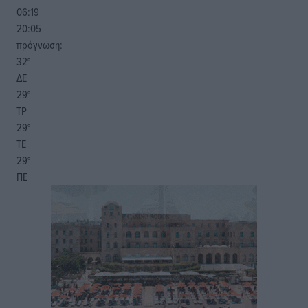
06:19
20:05
πρόγνωση:
32
°
ΔΕ
29
°
ΤΡ
29
°
ΤΕ
29
°
ΠΕ