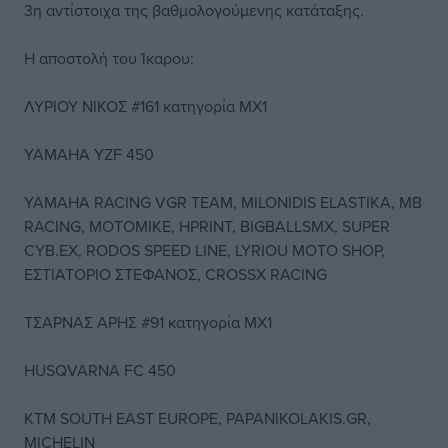
3η αντίστοιχα της βαθμολογούμενης κατάταξης.
Η αποστολή του Ίκαρου:
ΛΥΡΙΟΥ ΝΙΚΟΣ #161 κατηγορία ΜΧ1
YAMAHA YZF 450
YAMAHA RACING VGR TEAM, MILONIDIS ELASTIKA, MB
RACING, MOTOMIKE, HPRINT, BIGBALLSMX, SUPER
CYB.EX, RODOS SPEED LINE, LYRIOU MOTO SHOP,
ΕΣΤΙΑΤΟΡΙΟ ΣΤΕΦΑΝΟΣ, CROSSX RACING
ΤΣΑΡΝΑΣ ΑΡΗΣ #91 κατηγορία ΜΧ1
HUSQVARNA FC 450
KTM SOUTH EAST EUROPE, PAPANIKOLAKIS.GR,
MICHELIN