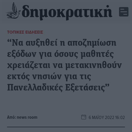
ΤΟΠΙΚΈΣ ΕΙΔΉΣΕΙΣ
“Να αυξηθεί η αποζημίωση
εξόδων για όσους μαθητές
χρειάζεται να μετακινηθούν
εκτός νησιών για τις
Πανελλαδικές Εξετάσεις”
Από:
news room
6 ΜΑΪ́ΟΥ 2022 16:02