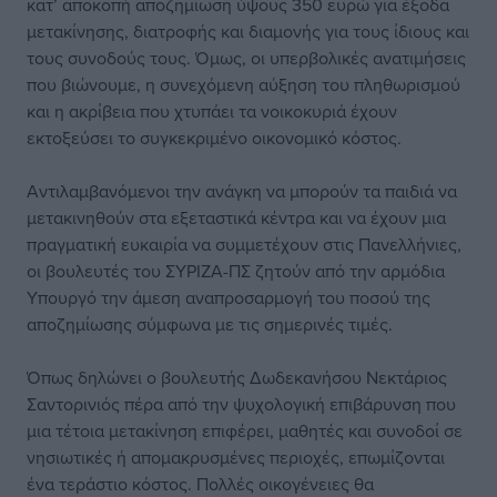
κατ’ αποκοπή αποζημίωση ύψους 350 ευρώ για έξοδα
μετακίνησης, διατροφής και διαμονής για τους ίδιους και
τους συνοδούς τους. Όμως, οι υπερβολικές ανατιμήσεις
που βιώνουμε, η συνεχόμενη αύξηση του πληθωρισμού
και η ακρίβεια που χτυπάει τα νοικοκυριά έχουν
εκτοξεύσει το συγκεκριμένο οικονομικό κόστος.
Αντιλαμβανόμενοι την ανάγκη να μπορούν τα παιδιά να
μετακινηθούν στα εξεταστικά κέντρα και να έχουν μια
πραγματική ευκαιρία να συμμετέχουν στις Πανελλήνιες,
οι βουλευτές του ΣΥΡΙΖΑ-ΠΣ ζητούν από την αρμόδια
Υπουργό την άμεση αναπροσαρμογή του ποσού της
αποζημίωσης σύμφωνα με τις σημερινές τιμές.
Όπως δηλώνει ο βουλευτής Δωδεκανήσου Νεκτάριος
Σαντορινιός πέρα από την ψυχολογική επιβάρυνση που
μια τέτοια μετακίνηση επιφέρει, μαθητές και συνοδοί σε
νησιωτικές ή απομακρυσμένες περιοχές, επωμίζονται
ένα τεράστιο κόστος. Πολλές οικογένειες θα