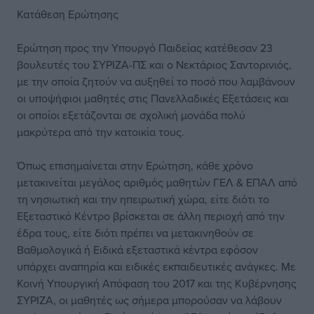
Κατάθεση Ερώτησης
Ερώτηση προς την Υπουργό Παιδείας κατέθεσαν 23
βουλευτές του ΣΥΡΙΖΑ-ΠΣ και ο Νεκτάριος Σαντορινιός,
με την οποία ζητούν να αυξηθεί το ποσό που λαμβάνουν
οι υποψήφιοι μαθητές στις Πανελλαδικές Εξετάσεις και
οι οποίοι εξετάζονται σε σχολική μονάδα πολύ
μακρύτερα από την κατοικία τους.
Όπως επισημαίνεται στην Ερώτηση, κάθε χρόνο
μετακινείται μεγάλος αριθμός μαθητών ΓΕΛ & ΕΠΑΛ από
τη νησιωτική και την ηπειρωτική χώρα, είτε διότι το
Εξεταστικό Κέντρο βρίσκεται σε άλλη περιοχή από την
έδρα τους, είτε διότι πρέπει να μετακινηθούν σε
Βαθμολογικά ή Ειδικά εξεταστικά κέντρα εφόσον
υπάρχει αναπηρία και ειδικές εκπαιδευτικές ανάγκες. Με
Κοινή Υπουργική Απόφαση του 2017 και της Κυβέρνησης
ΣΥΡΙΖΑ, οι μαθητές ως σήμερα μπορούσαν να λάβουν