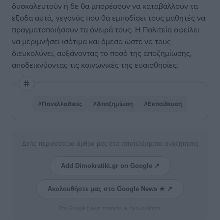
δυσκολευτούν ή δε θα μπορέσουν να καταβάλλουν τα
έξοδα αυτά, γεγονός που θα εμποδίσει τους μαθητές να
πραγματοποιήσουν τα όνειρά τους. Η Πολιτεία οφείλει
να μεριμνήσει ισότιμα και άμεσα ώστε να τους
διευκολύνει, αυξάνοντας το ποσό της αποζημίωσης,
αποδεικνύοντας τις κοινωνικές της ευαισθησίες.
#Πανελλαδικές
#Αποζημίωση
#Εκπαίδευση
Δείτε περισσότερα άρθρα μας στα αποτελέσματα αναζήτησης
Add Dimokratiki.gr on Google ↗
Ακολουθήστε μας στο Google News ★ ↗
Στο Google News πατήστε ★ Ακολουθήστε