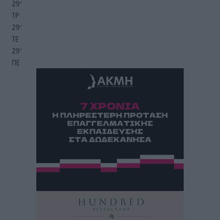
29
°
ΤΡ
29
°
ΤΕ
29
°
ΠΕ