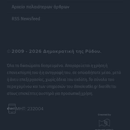
Αρχείο παλαιότερων άρθρων
RSS Newsfeed
©
2009 - 2026 Δημοκρατική της Ρόδου.
Όλα τα δικαιώματα δεσμευμένα. Απαγορεύεται η χρήση ή
επανεκπομπή του ή η αντιγραφή του, σε οποιοδήποτε μέσο, μετά
ή άνευ επεξεργασίας, χωρίς άδεια του εκδότη. Το σύνολο του
περιεχομένου και των υπηρεσιών του dimokratiki.gr διατίθεται
στους επισκέπτες αυστηρά για προσωπική χρήση.
MHT: 232004