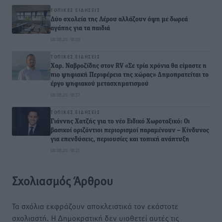
ΤΟΠΙΚΈΣ ΕΙΔΉΣΕΙΣ
Δύο σχολεία της Λέρου αλλάζουν όψη με δωρεά
αγάπης για τα παιδιά
08.08.26 · 18:50
ΤΟΠΙΚΈΣ ΕΙΔΉΣΕΙΣ
Χαρ. Ναβροζίδης στον RV «Σε τρία χρόνια θα είμαστε η
πιο ψηφιακή Περιφέρεια της χώρας» Δημοπρατείται το
έργο ψηφιακού μετασχηματισμού
08.08.26 · 18:37
ΤΟΠΙΚΈΣ ΕΙΔΉΣΕΙΣ
Γιάννης Χατζής για το νέο Ειδικό Χωροταξικό: Οι
βασικοί οριζόντιοι περιορισμοί παραμένουν – Κίνδυνος
για επενδύσεις, περιουσίες και τοπική ανάπτυξη
08.08.26 · 18:21
Σχολιασμός Άρθρου
Τα σχόλια εκφράζουν αποκλειστικά τον εκάστοτε
σχολιαστή. Η Δημοκρατική δεν υιοθετεί αυτές τις