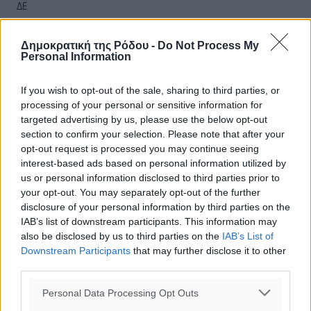
ΔΕ
30
°
ΤΡ
Δημοκρατική της Ρόδου -
Do Not Process My
29
°
Personal Information
ΤΕ
If you wish to opt-out of the sale, sharing to third parties, or
processing of your personal or sensitive information for
targeted advertising by us, please use the below opt-out
section to confirm your selection. Please note that after your
opt-out request is processed you may continue seeing
interest-based ads based on personal information utilized by
us or personal information disclosed to third parties prior to
your opt-out. You may separately opt-out of the further
disclosure of your personal information by third parties on the
IAB’s list of downstream participants. This information may
also be disclosed by us to third parties on the
IAB’s List of
Downstream Participants
that may further disclose it to other
third parties.
Personal Data Processing Opt Outs