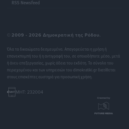
RSS Newsfeed
©
2009 - 2026 Δημοκρατική της Ρόδου.
Όλα τα δικαιώματα δεσμευμένα. Απαγορεύεται η χρήση ή
επανεκπομπή του ή η αντιγραφή του, σε οποιοδήποτε μέσο, μετά
ή άνευ επεξεργασίας, χωρίς άδεια του εκδότη. Το σύνολο του
περιεχομένου και των υπηρεσιών του dimokratiki.gr διατίθεται
στους επισκέπτες αυστηρά για προσωπική χρήση.
MHT: 232004