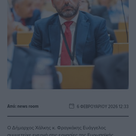
Από:
news room
6 ΦΕΒΡΟΥΑΡΊΟΥ 2026 12:33
Ο Δήμαρχος Χάλκης κ. Φραγκάκης Ευάγγελος
συμμετείχε ενεργά στις εργασίες της Ευρωπαϊκής