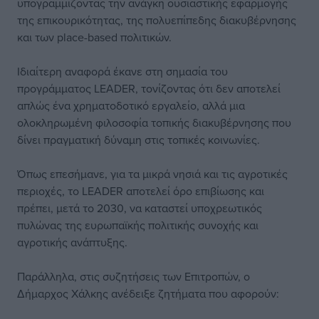
υπογραμμίζοντας την ανάγκη ουσιαστικής εφαρμογής
της επικουρικότητας, της πολυεπίπεδης διακυβέρνησης
και των place-based πολιτικών.
Ιδιαίτερη αναφορά έκανε στη σημασία του
προγράμματος LEADER, τονίζοντας ότι δεν αποτελεί
απλώς ένα χρηματοδοτικό εργαλείο, αλλά μια
ολοκληρωμένη φιλοσοφία τοπικής διακυβέρνησης που
δίνει πραγματική δύναμη στις τοπικές κοινωνίες.
Όπως επεσήμανε, για τα μικρά νησιά και τις αγροτικές
περιοχές, το LEADER αποτελεί όρο επιβίωσης και
πρέπει, μετά το 2030, να καταστεί υποχρεωτικός
πυλώνας της ευρωπαϊκής πολιτικής συνοχής και
αγροτικής ανάπτυξης.
Παράλληλα, στις συζητήσεις των Επιτροπών, ο
Δήμαρχος Χάλκης ανέδειξε ζητήματα που αφορούν: